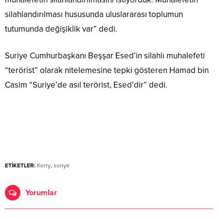
silahlandırılması hususunda uluslararası toplumun
tutumunda değişiklik var” dedi.
Suriye Cumhurbaşkanı Beşşar Esed’in silahlı muhalefeti
“terörist” olarak nitelemesine tepki gösteren Hamad bin
Casim “Suriye’de asıl terörist, Esed’dir” dedi.
ETİKETLER:
Kerry
,
suriye
Yorumlar