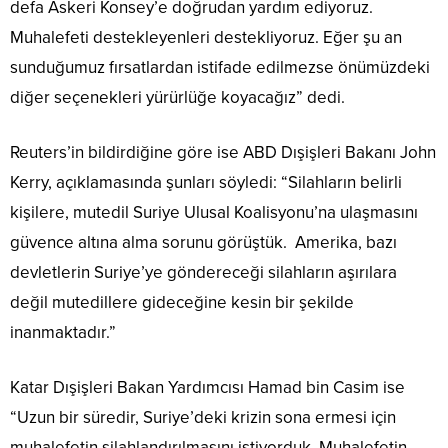
defa Askeri Konsey’e doğrudan yardım ediyoruz.
Muhalefeti destekleyenleri destekliyoruz. Eğer şu an
sunduğumuz fırsatlardan istifade edilmezse önümüzdeki
diğer seçenekleri yürürlüğe koyacağız” dedi.
Reuters’in bildirdiğine göre ise ABD Dışişleri Bakanı John
Kerry, açıklamasında şunları söyledi: “Silahların belirli
kişilere, mutedil Suriye Ulusal Koalisyonu’na ulaşmasını
güvence altına alma sorunu görüştük. Amerika, bazı
devletlerin Suriye’ye göndereceği silahların aşırılara
değil mutedillere gideceğine kesin bir şekilde
inanmaktadır.”
Katar Dışişleri Bakan Yardımcısı Hamad bin Casim ise
“Uzun bir süredir, Suriye’deki krizin sona ermesi için
muhalefetin silahlandırılmasını istiyorduk. Muhalefetin