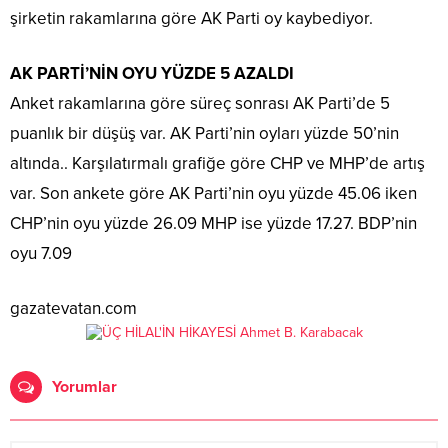
şirketin rakamlarına göre AK Parti oy kaybediyor.
AK PARTİ’NİN OYU YÜZDE 5 AZALDI
Anket rakamlarına göre süreç sonrası AK Parti’de 5
puanlık bir düşüş var. AK Parti’nin oyları yüzde 50’nin
altında.. Karşılatırmalı grafiğe göre CHP ve MHP’de artış
var. Son ankete göre AK Parti’nin oyu yüzde 45.06 iken
CHP’nin oyu yüzde 26.09 MHP ise yüzde 17.27. BDP’nin
oyu 7.09
gazatevatan.com
Yorumlar