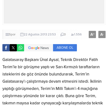
A
A
+
-
Spor
22 Ağustos 2013 23:53
0
1.556
ABONE OL
Galatasaray Başkanı Ünal Aysal, Teknik Direktör Fatih
Terim’le bir görüşme yaptı ve Sarı-Kırmızılı taraftarların
isteklerini de göz önünde bulundurarak, Terim’in
Galatasaray’ı çalıştırmaya devam etmesini istedi. İkilinin
yaptığı görüşmeden, Terim’in Milli Takım’ı 4 maçlığına
çalıştırması yönünde bir karar çıktı. Buna göre Terim,
takımın mayısa kadar oynayacağı karşılaşmalarda teknik