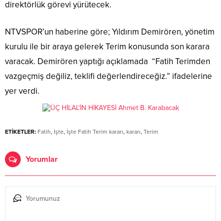
direktörlük görevi yürütecek.
NTVSPOR’un haberine göre; Yıldırım Demirören, yönetim
kurulu ile bir araya gelerek Terim konusunda son karara
varacak. Demirören yaptığı açıklamada “Fatih Terimden
vazgeçmiş değiliz, teklifi değerlendireceğiz.” ifadelerine
yer verdi.
ETİKETLER:
Fatih
,
İşte
,
İşte Fatih Terim kararı
,
kararı
,
Terim
Yorumlar