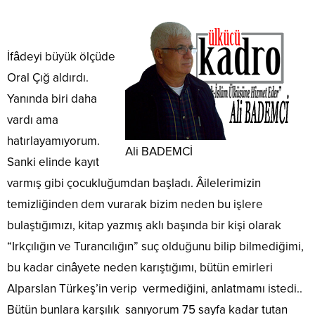
İfâdeyi büyük ölçüde
Oral Çığ aldırdı.
Yanında biri daha
vardı ama
hatırlayamıyorum.
Ali BADEMCİ
Sanki elinde kayıt
varmış gibi çocukluğumdan başladı. Âilelerimizin
temizliğinden dem vurarak bizim neden bu işlere
bulaştığımızı, kitap yazmış aklı başında bir kişi olarak
“Irkçılığın ve Turancılığın” suç olduğunu bilip bilmediğimi,
bu kadar cinâyete neden karıştığımı, bütün emirleri
Alparslan Türkeş’in verip vermediğini, anlatmamı istedi..
Bütün bunlara karşılık sanıyorum 75 sayfa kadar tutan