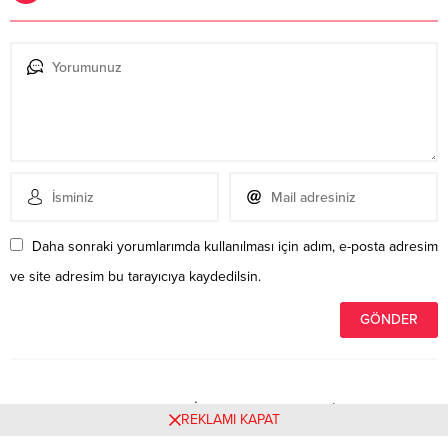
Daha sonraki yorumlarımda kullanılması için adım, e-posta adresim
ve site adresim bu tarayıcıya kaydedilsin.
Henüz yorum yapılmamış. İlk yorumu yukarıdaki form
REKLAMI KAPAT
aracılığıyla siz yapabilirsiniz.