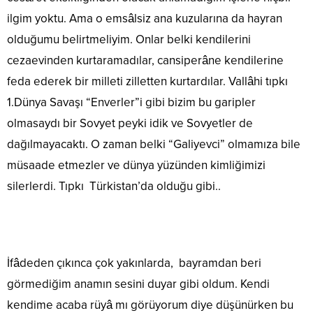
ilgim yoktu. Ama o emsâlsiz ana kuzularına da hayran
olduğumu belirtmeliyim. Onlar belki kendilerini
cezaevinden kurtaramadılar, cansiperâne kendilerine
feda ederek bir milleti zilletten kurtardılar. Vallâhi tıpkı
1.Dünya Savaşı “Enverler”i gibi bizim bu garipler
olmasaydı bir Sovyet peyki idik ve Sovyetler de
dağılmayacaktı. O zaman belki “Galiyevci” olmamıza bile
müsaade etmezler ve dünya yüzünden kimliğimizi
silerlerdi. Tıpkı Türkistan’da olduğu gibi..
İfâdeden çıkınca çok yakınlarda, bayramdan beri
görmediğim anamın sesini duyar gibi oldum. Kendi
kendime acaba rüyâ mı görüyorum diye düşünürken bu