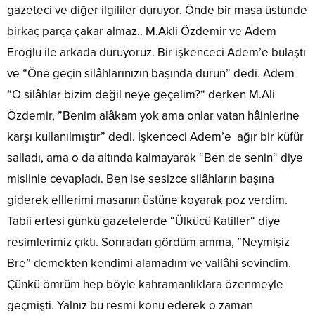
gazeteci ve diğer ilgililer duruyor. Önde bir masa üstünde
birkaç parça çakar almaz.. M.Akli Özdemir ve Adem
Eroğlu ile arkada duruyoruz. Bir işkenceci Adem’e bulaştı
ve “Öne geçin silâhlarınızın başında durun” dedi. Adem
“O silâhlar bizim değil neye geçelim?“ derken M.Ali
Özdemir, ”Benim alâkam yok ama onlar vatan hâinlerine
karşı kullanılmıştır” dedi. İşkenceci Adem’e ağır bir küfür
salladı, ama o da altında kalmayarak “Ben de senin“ diye
mislinle cevapladı. Ben ise sesizce silâhların başına
giderek elllerimi masanın üstüne koyarak poz verdim.
Tabii ertesi günkü gazetelerde “Ülkücü Katiller“ diye
resimlerimiz çıktı. Sonradan gördüm amma, ”Neymişiz
Bre” demekten kendimi alamadım ve vallâhi sevindim.
Çünkü ömrüm hep böyle kahramanlıklara özenmeyle
geçmişti. Yalnız bu resmi konu ederek o zaman