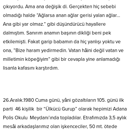
çıkıyordu. Ama ana değişik di. Gerçekten hiç sebebi
olmadığı halde ”Ağlarsa anan ağlar gerisi yalan ağlar…
Ana gibi yar olmaz.” gibi düşündürücü hayallere
dalmıştım. Sanırım anamın başının dikliği beni pek
etkilemişti. Fakat garip babamın da hiç yanlışı yoktu ve
ona, ”Bize haram yedirmedin. Vatan hâini değil vatan ve
milletimin köpeğiyim” gibi bir cevapla yine anlamadığı
lisanla kafasını karştırdım.
26.Aralık.1980 Cuma günü, yâni gözaltıların 105. günü ilk
parti 46 kişilik bir “Ülkücü Gurup” olarak hepimizi Adana
Polis Okulu Meydanı’ında topladılar. Etrafımızda 3,5 aylık
mesâi arkadaşlarımız olan işkenceciler, 50 mt. ötede