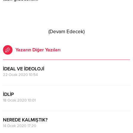
(Devam Edecek)
Yazarın Diğer Yazıları
İDEAL VE İDEOLOJİ
22 Ocak 2020 10:54
İDLİP
18 Ocak 2020 10:01
NEREDE KALMIŞTIK?
14 Ocak 2020 17:20