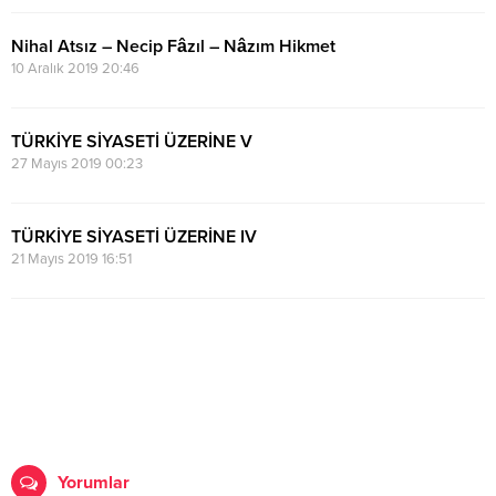
Nihal Atsız – Necip Fâzıl – Nâzım Hikmet
10 Aralık 2019 20:46
TÜRKİYE SİYASETİ ÜZERİNE V
27 Mayıs 2019 00:23
TÜRKİYE SİYASETİ ÜZERİNE IV
21 Mayıs 2019 16:51
Yorumlar