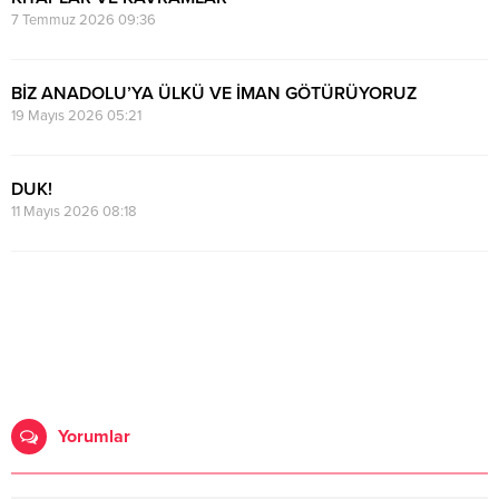
7 Temmuz 2026 09:36
BİZ ANADOLU’YA ÜLKÜ VE İMAN GÖTÜRÜYORUZ
19 Mayıs 2026 05:21
DUK!
11 Mayıs 2026 08:18
Yorumlar