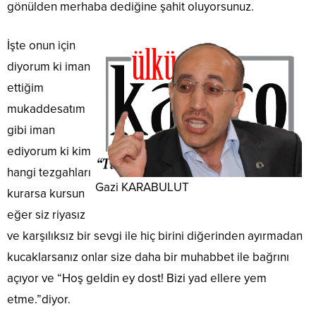
gönülden merhaba dediğine şahit oluyorsunuz.
İşte onun için
diyorum ki iman
ettiğim
mukaddesatım
gibi iman
ediyorum ki kim
hangi tezgahları
Gazi KARABULUT
kurarsa kursun
eğer siz riyasız
ve karşılıksız bir sevgi ile hiç birini diğerinden ayırmadan
kucaklarsanız onlar size daha bir muhabbet ile bağrını
açıyor ve “Hoş geldin ey dost! Bizi yad ellere yem
etme.”diyor.