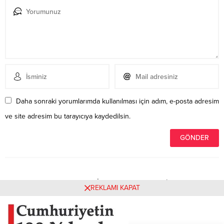
Daha sonraki yorumlarımda kullanılması için adım, e-posta adresim
ve site adresim bu tarayıcıya kaydedilsin.
Henüz yorum yapılmamış. İlk yorumu yukarıdaki form
REKLAMI KAPAT
aracılığıyla siz yapabilirsiniz.