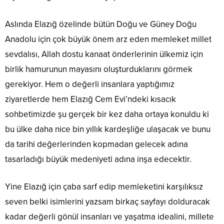
Aslında Elazığ özelinde bütün Doğu ve Güney Doğu
Anadolu için çok büyük önem arz eden memleket millet
sevdalısı, Allah dostu kanaat önderlerinin ülkemiz için
birlik hamurunun mayasını oluşturduklarını görmek
gerekiyor. Hem o değerli insanlara yaptığımız
ziyaretlerde hem Elazığ Cem Evi’ndeki kısacık
sohbetimizde şu gerçek bir kez daha ortaya konuldu ki
bu ülke daha nice bin yıllık kardeşliğe ulaşacak ve bunu
da tarihi değerlerinden kopmadan gelecek adına
tasarladığı büyük medeniyeti adına inşa edecektir.
Yine Elazığ için çaba sarf edip memleketini karşılıksız
seven belki isimlerini yazsam birkaç sayfayı dolduracak
kadar değerli gönül insanları ve yaşatma idealini, millete