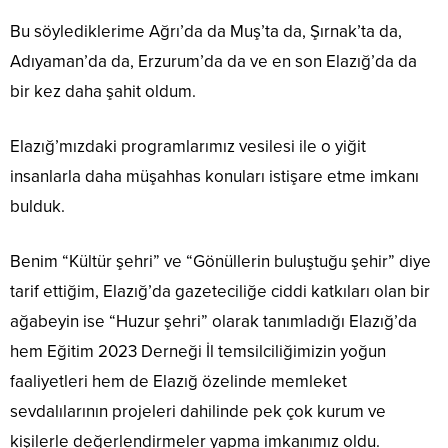
Bu söylediklerime Ağrı’da da Muş’ta da, Şırnak’ta da,
Adıyaman’da da, Erzurum’da da ve en son Elazığ’da da
bir kez daha şahit oldum.
Elazığ’mızdaki programlarımız vesilesi ile o yiğit
insanlarla daha müşahhas konuları istişare etme imkanı
bulduk.
Benim “Kültür şehri” ve “Gönüllerin buluştuğu şehir” diye
tarif ettiğim, Elazığ’da gazeteciliğe ciddi katkıları olan bir
ağabeyin ise “Huzur şehri” olarak tanımladığı Elazığ’da
hem Eğitim 2023 Derneği İl temsilciliğimizin yoğun
faaliyetleri hem de Elazığ özelinde memleket
sevdalılarının projeleri dahilinde pek çok kurum ve
kişilerle değerlendirmeler yapma imkanımız oldu.