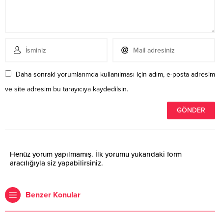
Daha sonraki yorumlarımda kullanılması için adım, e-posta adresim
ve site adresim bu tarayıcıya kaydedilsin.
Henüz yorum yapılmamış. İlk yorumu yukarıdaki form
aracılığıyla siz yapabilirsiniz.
Benzer Konular