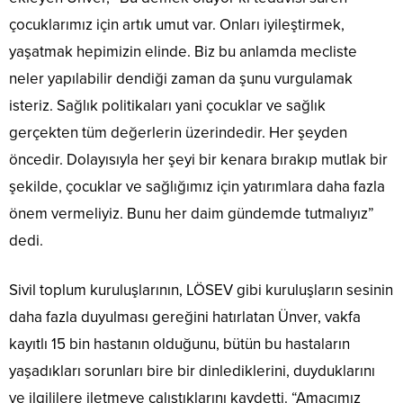
çocuklarımız için artık umut var. Onları iyileştirmek,
yaşatmak hepimizin elinde. Biz bu anlamda mecliste
neler yapılabilir dendiği zaman da şunu vurgulamak
isteriz. Sağlık politikaları yani çocuklar ve sağlık
gerçekten tüm değerlerin üzerindedir. Her şeyden
öncedir. Dolayısıyla her şeyi bir kenara bırakıp mutlak bir
şekilde, çocuklar ve sağlığımız için yatırımlara daha fazla
önem vermeliyiz. Bunu her daim gündemde tutmalıyız”
dedi.
Sivil toplum kuruluşlarının, LÖSEV gibi kuruluşların sesinin
daha fazla duyulması gereğini hatırlatan Ünver, vakfa
kayıtlı 15 bin hastanın olduğunu, bütün bu hastaların
yaşadıkları sorunları bire bir dinlediklerini, duyduklarını
ve ilgililere iletmeye çalıştıklarını kaydetti. “Amacımız