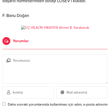
başarılı hizmetlerinden dolayı LÖSEV’i kutladı.
F. Banu Doğan
Yorumlar
Daha sonraki yorumlarımda kullanılması için adım, e-posta adresim