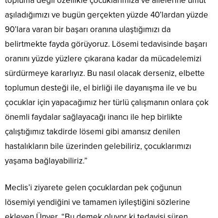
topluma değil özellikle çocuklarımıza ve ailelerine umut
aşıladığımızı ve bugün gerçekten yüzde 40’lardan yüzde
90’lara varan bir başarı oranına ulaştığımızı da
belirtmekte fayda görüyoruz. Lösemi tedavisinde başarı
oranını yüzde yüzlere çıkarana kadar da mücadelemizi
sürdürmeye kararlıyız. Bu nasıl olacak derseniz, elbette
toplumun desteği ile, el birliği ile dayanışma ile ve bu
çocuklar için yapacağımız her türlü çalışmanın onlara çok
önemli faydalar sağlayacağı inancı ile hep birlikte
çalıştığımız takdirde lösemi gibi amansız denilen
hastalıkların bile üzerinden gelebiliriz, çocuklarımızı
yaşama bağlayabiliriz.”
Meclis’i ziyarete gelen çocuklardan pek çoğunun
lösemiyi yendiğini ve tamamen iyileştiğini sözlerine
ekleyen Ünver, “Bu demek oluyor ki tedavisi süren