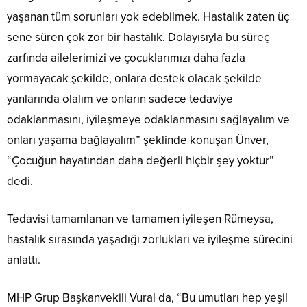
yaşanan tüm sorunları yok edebilmek. Hastalık zaten üç
sene süren çok zor bir hastalık. Dolayısıyla bu süreç
zarfında ailelerimizi ve çocuklarımızı daha fazla
yormayacak şekilde, onlara destek olacak şekilde
yanlarında olalım ve onların sadece tedaviye
odaklanmasını, iyileşmeye odaklanmasını sağlayalım ve
onları yaşama bağlayalım” şeklinde konuşan Ünver,
“Çocuğun hayatından daha değerli hiçbir şey yoktur”
dedi.
Tedavisi tamamlanan ve tamamen iyileşen Rümeysa,
hastalık sırasında yaşadığı zorlukları ve iyileşme sürecini
anlattı.
MHP Grup Başkanvekili Vural da, “Bu umutları hep yeşil