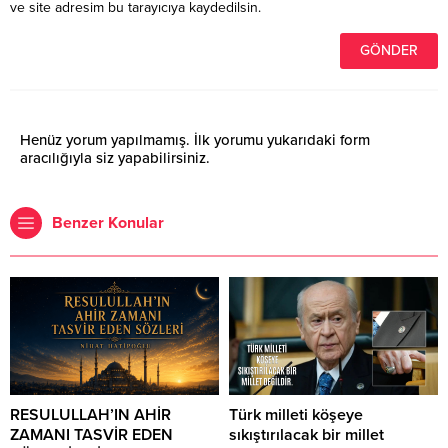
ve site adresim bu tarayıcıya kaydedilsin.
Henüz yorum yapılmamış. İlk yorumu yukarıdaki form
aracılığıyla siz yapabilirsiniz.
Benzer Konular
RESULULLAH’IN AHİR
Türk milleti köşeye
ZAMANI TASVİR EDEN
sıkıştırılacak bir millet