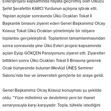
Evleriprojesi kapsamında hayata geçirilmiş olan Ülkücü
Şehit Şerafettin KARCI Yurdunun açılışına iştirak etti.
Yapılan açılışlar sonrasında Ülkü Ocakları Tokat İl
Başkanlık binasını ziyaret eden Genel Başkanımız Olcay
Kılavuz Tokat Ülkü Ocakları yönetimiyle bir istişare
toplantısı gerçekleştirdi. Toplantının tamamlanmasından
sonra sonrasında yine Ülkü Evleri projesi kapsamında
açılan Eyüp GÖKÇEN Pansiyonunu ziyaret etti. Ziyaretler
bittikten sonra Ülkü Ocakları Tokat İl Binasına gelerek
Ocak bünyesinde bulunan Mevlüd ÜNEŞ Seminer
Salonu’nda lise ve üniversiteli gençlerle bir araya geldi.
Genel Başkanımız Olcay Kılavuz konuşması şu şekilde
oldu. “Yüce milletimiz ve devletimiz yeni bir ihanet
senaryosuyla karşı karşıyadır. Topla, tüfekle istediğini