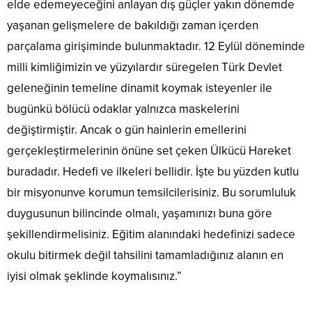
elde edemeyeceğini anlayan dış güçler yakın dönemde
yaşanan gelişmelere de bakıldığı zaman içerden
parçalama girişiminde bulunmaktadır. 12 Eylül döneminde
milli kimliğimizin ve yüzyılardır süregelen Türk Devlet
geleneğinin temeline dinamit koymak isteyenler ile
bugünkü bölücü odaklar yalnızca maskelerini
değiştirmiştir. Ancak o gün hainlerin emellerini
gerçekleştirmelerinin önüne set çeken Ülkücü Hareket
buradadır. Hedefi ve ilkeleri bellidir. İşte bu yüzden kutlu
bir misyonunve korumun temsilcilerisiniz. Bu sorumluluk
duygusunun bilincinde olmalı, yaşamınızı buna göre
şekillendirmelisiniz. Eğitim alanındaki hedefinizi sadece
okulu bitirmek değil tahsilini tamamladığınız alanın en
iyisi olmak şeklinde koymalısınız.”