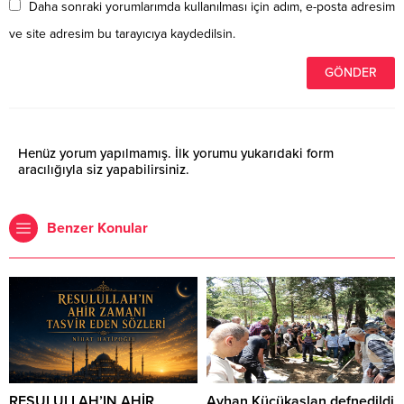
Daha sonraki yorumlarımda kullanılması için adım, e-posta adresim
ve site adresim bu tarayıcıya kaydedilsin.
Henüz yorum yapılmamış. İlk yorumu yukarıdaki form
aracılığıyla siz yapabilirsiniz.
Benzer Konular
RESULULLAH’IN AHİR
Ayhan Küçükaslan defnedildi