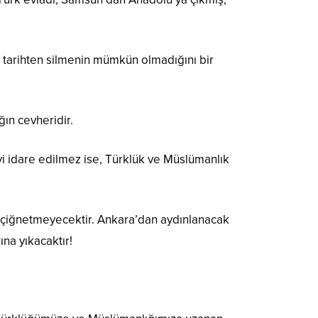
ı tarihten silmenin mümkün olmadığını bir
ın cevheridir.
iyi idare edilmez ise, Türklük ve Müslümanlık
u çiğnetmeyecektir. Ankara’dan aydınlanacak
ına yıkacaktır!