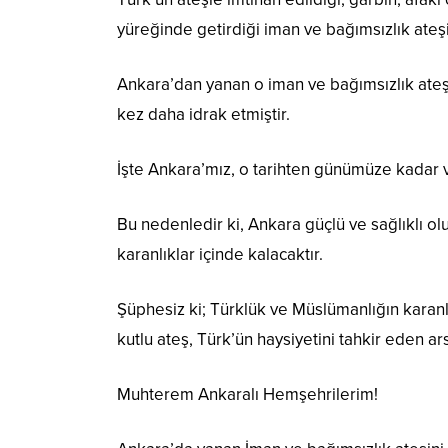
yüreğinde getirdiği iman ve bağımsızlık ateşin
Ankara’dan yanan o iman ve bağımsızlık ateşi
kez daha idrak etmiştir.
İşte Ankara’mız, o tarihten günümüze kadar v
Bu nedenledir ki, Ankara güçlü ve sağlıklı ol
karanlıklar içinde kalacaktır.
Şüphesiz ki; Türklük ve Müslümanlığın karan
kutlu ateş, Türk’ün haysiyetini tahkir eden ars
Muhterem Ankaralı Hemşehrilerim!