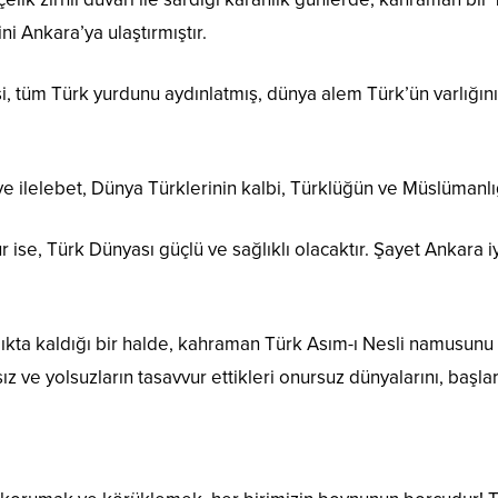
i Ankara’ya ulaştırmıştır.
, tüm Türk yurdunu aydınlatmış, dünya alem Türk’ün varlığın
e ilelebet, Dünya Türklerinin kalbi, Türklüğün ve Müslümanlığ
ur ise, Türk Dünyası güçlü ve sağlıklı olacaktır. Şayet Ankara 
lıkta kaldığı bir halde, kahraman Türk Asım-ı Nesli namusun
ız ve yolsuzların tasavvur ettikleri onursuz dünyalarını, başlar