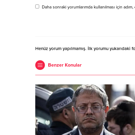
Daha sonraki yorumlarımda kullanılması için adım, 
Henüz yorum yapılmamış. İlk yorumu yukarıdaki form
Benzer Konular