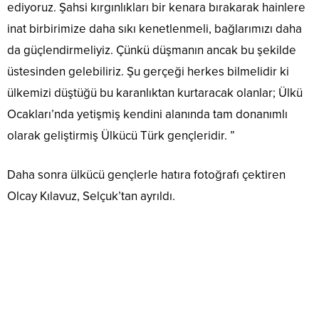
ediyoruz. Şahsi kırgınlıkları bir kenara bırakarak hainlere
inat birbirimize daha sıkı kenetlenmeli, bağlarımızı daha
da güçlendirmeliyiz. Çünkü düşmanın ancak bu şekilde
üstesinden gelebiliriz. Şu gerçeği herkes bilmelidir ki
ülkemizi düştüğü bu karanlıktan kurtaracak olanlar; Ülkü
Ocakları’nda yetişmiş kendini alanında tam donanımlı
olarak geliştirmiş Ülkücü Türk gençleridir. ”
Daha sonra ülkücü gençlerle hatıra fotoğrafı çektiren
Olcay Kılavuz, Selçuk’tan ayrıldı.