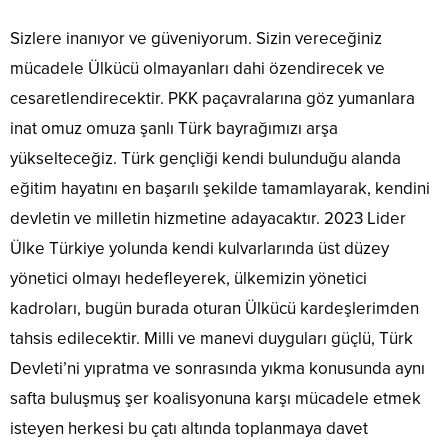
Sizlere inanıyor ve güveniyorum. Sizin vereceğiniz
mücadele Ülkücü olmayanları dahi özendirecek ve
cesaretlendirecektir. PKK paçavralarına göz yumanlara
inat omuz omuza şanlı Türk bayrağımızı arşa
yükselteceğiz. Türk gençliği kendi bulunduğu alanda
eğitim hayatını en başarılı şekilde tamamlayarak, kendini
devletin ve milletin hizmetine adayacaktır. 2023 Lider
Ülke Türkiye yolunda kendi kulvarlarında üst düzey
yönetici olmayı hedefleyerek, ülkemizin yönetici
kadroları, bugün burada oturan Ülkücü kardeşlerimden
tahsis edilecektir. Milli ve manevi duyguları güçlü, Türk
Devleti’ni yıpratma ve sonrasında yıkma konusunda aynı
safta buluşmuş şer koalisyonuna karşı mücadele etmek
isteyen herkesi bu çatı altında toplanmaya davet