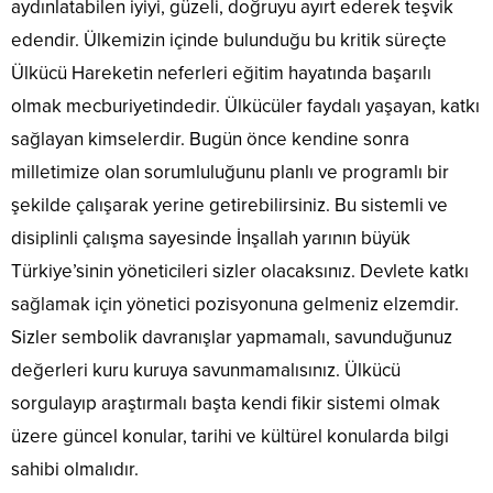
aydınlatabilen iyiyi, güzeli, doğruyu ayırt ederek teşvik
edendir. Ülkemizin içinde bulunduğu bu kritik süreçte
Ülkücü Hareketin neferleri eğitim hayatında başarılı
olmak mecburiyetindedir. Ülkücüler faydalı yaşayan, katkı
sağlayan kimselerdir. Bugün önce kendine sonra
milletimize olan sorumluluğunu planlı ve programlı bir
şekilde çalışarak yerine getirebilirsiniz. Bu sistemli ve
disiplinli çalışma sayesinde İnşallah yarının büyük
Türkiye’sinin yöneticileri sizler olacaksınız. Devlete katkı
sağlamak için yönetici pozisyonuna gelmeniz elzemdir.
Sizler sembolik davranışlar yapmamalı, savunduğunuz
değerleri kuru kuruya savunmamalısınız. Ülkücü
sorgulayıp araştırmalı başta kendi fikir sistemi olmak
üzere güncel konular, tarihi ve kültürel konularda bilgi
sahibi olmalıdır.