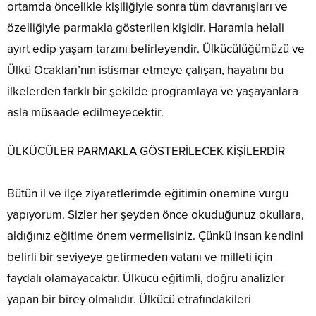
ortamda öncelikle kişiliğiyle sonra tüm davranışları ve
özelliğiyle parmakla gösterilen kişidir. Haramla helali
ayırt edip yaşam tarzını belirleyendir. Ülkücülüğümüzü ve
Ülkü Ocakları’nın istismar etmeye çalışan, hayatını bu
ilkelerden farklı bir şekilde programlaya ve yaşayanlara
asla müsaade edilmeyecektir.
ÜLKÜCÜLER PARMAKLA GÖSTERİLECEK KİŞİLERDİR
Bütün il ve ilçe ziyaretlerimde eğitimin önemine vurgu
yapıyorum. Sizler her şeyden önce okuduğunuz okullara,
aldığınız eğitime önem vermelisiniz. Çünkü insan kendini
belirli bir seviyeye getirmeden vatanı ve milleti için
faydalı olamayacaktır. Ülkücü eğitimli, doğru analizler
yapan bir birey olmalıdır. Ülkücü etrafındakileri