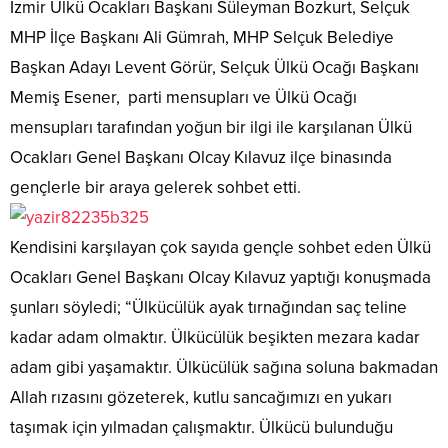
İzmir Ülkü Ocakları Başkanı Süleyman Bozkurt, Selçuk
MHP İlçe Başkanı Ali Gümrah, MHP Selçuk Belediye
Başkan Adayı Levent Görür, Selçuk Ülkü Ocağı Başkanı
Memiş Esener, parti mensupları ve Ülkü Ocağı
mensupları tarafından yoğun bir ilgi ile karşılanan Ülkü
Ocakları Genel Başkanı Olcay Kılavuz ilçe binasında
gençlerle bir araya gelerek sohbet etti.
Kendisini karşılayan çok sayıda gençle sohbet eden Ülkü
Ocakları Genel Başkanı Olcay Kılavuz yaptığı konuşmada
şunları söyledi; “Ülkücülük ayak tırnağından saç teline
kadar adam olmaktır. Ülkücülük beşikten mezara kadar
adam gibi yaşamaktır. Ülkücülük sağına soluna bakmadan
Allah rızasını gözeterek, kutlu sancağımızı en yukarı
taşımak için yılmadan çalışmaktır. Ülkücü bulunduğu