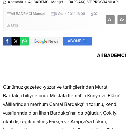
Anasayfa
Ali BADEMCİ
,
Manşet
BARDAKÇI VE PROGRAMLARI
Ali BADEMCİ
Manşet
6 Ocak 2014 13:08
0
A
A
+
-
1.132
ABONE OL
Ali BADEMCİ
Günümüz gazeteci-yazar ve tarihçilerinden Murat
Bardakçı biliyorsunuz Mustafa Kemal’in Konya ve Elâzığ
vâlillerinden merhum Cemal Bardakçı’ın torunu, kendi
vasıflarında olan İlhan Bardakçı’nın da oğludur. Çok iyi
okul dışı eğitim almış Farsça ve Arapça’ya hâkim,