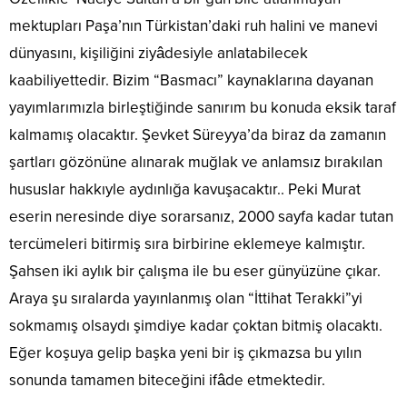
mektupları Paşa’nın Türkistan’daki ruh halini ve manevi
dünyasını, kişiliğini ziyâdesiyle anlatabilecek
kaabiliyettedir. Bizim “Basmacı” kaynaklarına dayanan
yayımlarımızla birleştiğinde sanırım bu konuda eksik taraf
kalmamış olacaktır. Şevket Süreyya’da biraz da zamanın
şartları gözönüne alınarak muğlak ve anlamsız bırakılan
hususlar hakkıyle aydınlığa kavuşacaktır.. Peki Murat
eserin neresinde diye sorarsanız, 2000 sayfa kadar tutan
tercümeleri bitirmiş sıra birbirine eklemeye kalmıştır.
Şahsen iki aylık bir çalışma ile bu eser günyüzüne çıkar.
Araya şu sıralarda yayınlanmış olan “İttihat Terakki”yi
sokmamış olsaydı şimdiye kadar çoktan bitmiş olacaktı.
Eğer koşuya gelip başka yeni bir iş çıkmazsa bu yılın
sonunda tamamen biteceğini ifâde etmektedir.