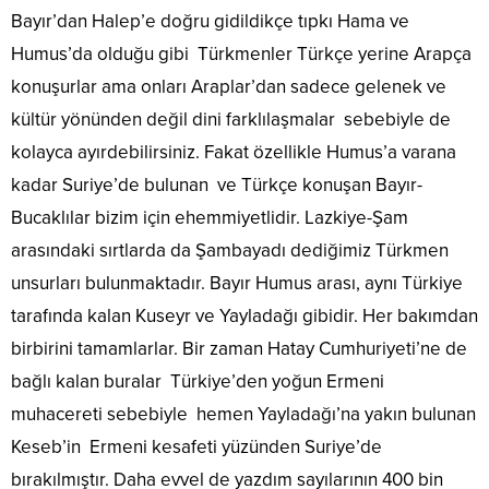
Bayır’dan Halep’e doğru gidildikçe tıpkı Hama ve
Humus’da olduğu gibi Türkmenler Türkçe yerine Arapça
konuşurlar ama onları Araplar’dan sadece gelenek ve
kültür yönünden değil dini farklılaşmalar sebebiyle de
kolayca ayırdebilirsiniz. Fakat özellikle Humus’a varana
kadar Suriye’de bulunan ve Türkçe konuşan Bayır-
Bucaklılar bizim için ehemmiyetlidir. Lazkiye-Şam
arasındaki sırtlarda da Şambayadı dediğimiz Türkmen
unsurları bulunmaktadır. Bayır Humus arası, aynı Türkiye
tarafında kalan Kuseyr ve Yayladağı gibidir. Her bakımdan
birbirini tamamlarlar. Bir zaman Hatay Cumhuriyeti’ne de
bağlı kalan buralar Türkiye’den yoğun Ermeni
muhacereti sebebiyle hemen Yayladağı’na yakın bulunan
Keseb’in Ermeni kesafeti yüzünden Suriye’de
bırakılmıştır. Daha evvel de yazdım sayılarının 400 bin