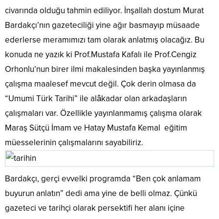
civarında olduğu tahmin ediliyor. İnşallah dostum Murat
Bardakçı’nın gazeteciliği yine ağır basmayıp müsaade
ederlerse meramımızı tam olarak anlatmış olacağız. Bu
konuda ne yazık ki Prof.Mustafa Kafalı ile Prof.Cengiz
Orhonlu’nun birer ilmi makalesinden başka yayınlanmış
çalışma maalesef mevcut değil. Çok derin olmasa da
“Umumi Türk Tarihi” ile alâkadar olan arkadaşların
çalışmaları var. Özellikle yayınlanmamış çalışma olarak
Maraş Sütçü İmam ve Hatay Mustafa Kemal eğitim
müesselerinin çalışmalarını sayabiliriz.
Bardakçı, gerçi evvelki programda “Ben çok anlamam
buyurun anlatın” dedi ama yine de belli olmaz. Çünkü
gazeteci ve tarihçi olarak persektifi her alanı içine