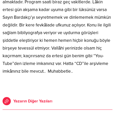
almaktadır. Program saati biraz geç vakitlerde. Lâkin
ertesi gün akşama kadar uyuma gibi bir lüksünüz varsa
Sayın Bardakçı’yı seyretmemek ve dinlememek mümkün
değildir. Bir kere fevkâlade ufkunuz açılıyor. Konu ile ilgili
sağlam bibliyografya veriyor ve uydurma görüşleri
şiddetle eleştiriyor ki hemen hemen hiçbir konuğu böyle
birşeye tevessül etmiyor. Vallâhi yerinizde olsam hiç
kaçırmam; kaçırırsanız da ertesi gün benim gibi “You-
Tube”den izleme imkanınız var. Hatta “CD”ile arşivleme
imkânınız bile mevcut.. Muhabbetle..
Yazarın Diğer Yazıları