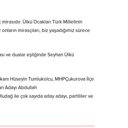
irasıdır. Ülkü Ocakları Türk Milletinin
z onların mirasçıları, biz yaşadığımız sürece
ası ve dualar eşliğinde Seyhan Ülkü
aşkanı Hüseyin Tumlukolcu, MHPÇukurova İlçe
n Adayı Abdullah
ağ ile çok sayıda aday adayı, partililer ve