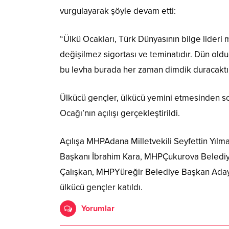
vurgulayarak şöyle devam etti:
“Ülkü Ocakları, Türk Dünyasının bilge lideri
değişilmez sigortası ve teminatıdır. Dün olduğ
bu levha burada her zaman dimdik duracaktı
Ülkücü gençler, ülkücü yemini etmesinden son
Ocağı’nın açılışı gerçekleştirildi.
Açılışa MHPAdana Milletvekili Seyfettin Yıl
Başkanı İbrahim Kara, MHPÇukurova Beledi
Çalışkan, MHPYüreğir Belediye Başkan Adayı 
ülkücü gençler katıldı.
Yorumlar