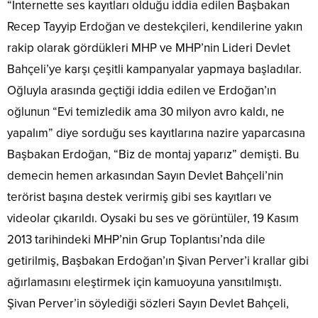
“İnternette ses kayıtları olduğu iddia edilen Başbakan
Recep Tayyip Erdoğan ve destekçileri, kendilerine yakın
rakip olarak gördükleri MHP ve MHP’nin Lideri Devlet
Bahçeli’ye karşı çeşitli kampanyalar yapmaya başladılar.
Oğluyla arasında geçtiği iddia edilen ve Erdoğan’ın
oğlunun “Evi temizledik ama 30 milyon avro kaldı, ne
yapalım” diye sorduğu ses kayıtlarına nazire yaparcasına
Başbakan Erdoğan, “Biz de montaj yaparız” demişti. Bu
demecin hemen arkasından Sayın Devlet Bahçeli’nin
terörist başına destek verirmiş gibi ses kayıtları ve
videolar çıkarıldı. Oysaki bu ses ve görüntüler, 19 Kasım
2013 tarihindeki MHP’nin Grup Toplantısı’nda dile
getirilmiş, Başbakan Erdoğan’ın Şivan Perver’i krallar gibi
ağırlamasını eleştirmek için kamuoyuna yansıtılmıştı.
Şivan Perver’in söylediği sözleri Sayın Devlet Bahçeli,