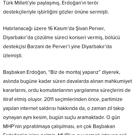
Türk Milleti’yle paylaşmış, Erdoğan’ın terör
destekçileriyle işbirliğini gözler önüne sermişti.
Hatırlanacağı üzere 16 Kasım’da Şivan Perver,
Diyarbakır’da çözülme süreci konseri vermiş, bölücü
destekçisi Barzani de Perver’i yine Diyarbakır’da
izlemişti.
Başbakan Erdoğan, “Biz de montaj yaparız” diyerek,
aslında bugüne kadar süren davalarda alınan mahkumiyet
kararlarını, ordu komutanlarının yargılanma süreçlerini de
itiraf etmiş oluyor. 2011 seçimlerinden önce, partimize
yapılan internet saldırısı hakkında da, o zaman zil takıp
oynayan aynı kesim, bugün suçlu aramaktadır. O gün
MHP’nin yıpratılmaya çalışılması, en çok Başbakan