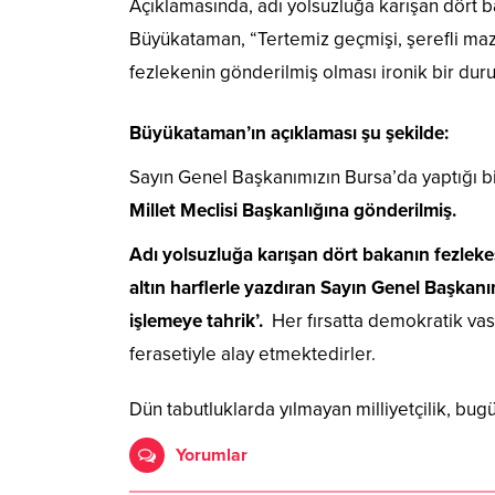
Açıklamasında, adı yolsuzluğa karışan dört 
Büyükataman, “Tertemiz geçmişi, şerefli mazis
fezlekenin gönderilmiş olması ironik bir dur
Büyükataman’ın açıklaması şu şekilde:
Sayın Genel Başkanımızın Bursa’da yaptığı bi
Millet Meclisi Başkanlığına gönderilmiş.
Adı yolsuzluğa karışan dört bakanın fezlekes
altın harflerle yazdıran Sayın Genel Başkanım
işlemeye tahrik’.
Her fırsatta demokratik vası
ferasetiyle alay etmektedirler.
Dün tabutluklarda yılmayan milliyetçilik, bug
Yorumlar