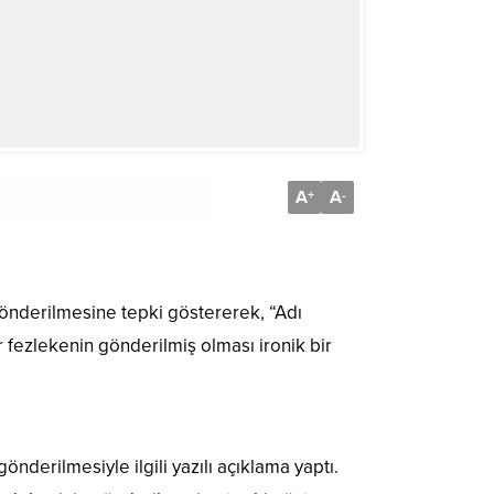
A
A
+
-
önderilmesine tepki göstererek, “Adı
 fezlekenin gönderilmiş olması ironik bir
erilmesiyle ilgili yazılı açıklama yaptı.