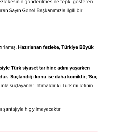
fezlekesinin gönderilmesine tepki gösteren
ran Sayın Genel Başkanımızla ilgili bir
zırlamış.
Hazırlanan fezleke, Türkiye Büyük
iyle Türk siyaset tarihine adını yaşarken
mdur. Suçlandığı konu ise daha komiktir; ‘Suç
la suçlayanlar ihtimaldir ki Türk milletinin
şantajıyla hiç yılmayacaktır.