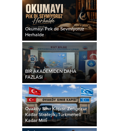
Okumayı Pek de Sevmiyoruz
Herhalde
BİR AKADEMİDEN DAHA
FAZLASI
Ovaköy Sınır Kapısı: Zengezur
Kadar Stratejik, Türkmeneli
Kadar Millî