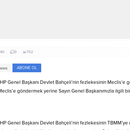
:40
0
752
ABONE OL
 Genel Başkanı Devlet Bahçeli’nin fezlekesinin Meclis’e g
Meclis’e göndermek yerine Sayın Genel Başkanımızla ilgili bir
Genel Başkanı Devlet Bahçeli’nin fezlekesinin TBMM’ye gönd