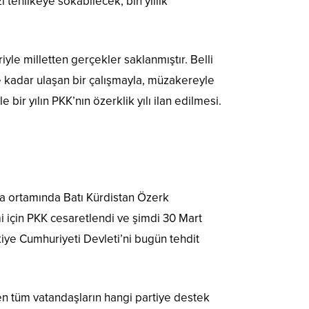
 tehlikeye sokabilecek, bin yıllık
iyle milletten gerçekler saklanmıştır. Belli
’e kadar ulaşan bir çalışmayla, müzakereyle
bir yılın PKK’nın özerklik yılı ilan edilmesi.
şa ortamında Batı Kürdistan Özerk
i için PKK cesaretlendi ve şimdi 30 Mart
iye Cumhuriyeti Devleti’ni bugün tehdit
en tüm vatandaşların hangi partiye destek