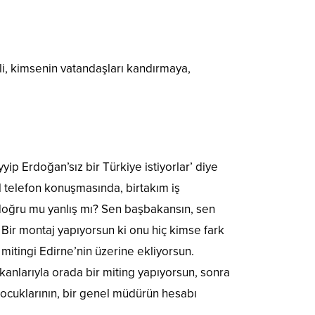
çeli, kimsenin vatandaşları kandırmaya,
ip Erdoğan’sız bir Türkiye istiyorlar’ diye
 telefon konuşmasında, birtakım iş
 doğru mu yanlış mı? Sen başbakansın, sen
Bir montaj yapıyorsun ki onu hiç kimse fark
mitingi Edirne’nin üzerine ekliyorsun.
kanlarıyla orada bir miting yapıyorsun, sonra
çocuklarının, bir genel müdürün hesabı