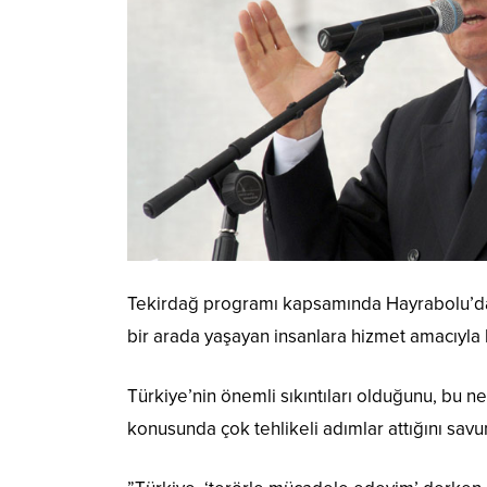
Tekirdağ programı kapsamında Hayrabolu’da v
bir arada yaşayan insanlara hizmet amacıyla k
Türkiye’nin önemli sıkıntıları olduğunu, bu 
konusunda çok tehlikeli adımlar attığını savu