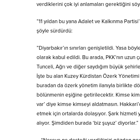
verdiklerini çok iyi anlamaları gerektiğini söy
”11 yıldan bu yana Adalet ve Kalkınma Partisi
şöyle sürdürdü:
”Diyarbakır’ın sınırları genişletildi. Yasa bö
olarak kabul edildi. Bu arada, PKK’nın uzun çal
Tunceli, Ağrı ve diğer saydığım büyük şehirl
İşte bu alan Kuzey Kürdistan Özerk Yönetimi
buradan da özerk yönetim ilanıyla birlikte d
bölünmenin eşiğine getirilecektir. Kimse kim
var’ diye kimse kimseyi aldatmasın. Hakkari’d
etmek için ortalarda dolaşıyor. Şark hizmeti
alıyor. Şimdiden burada ‘biz şuyuz’ diyorlar.”