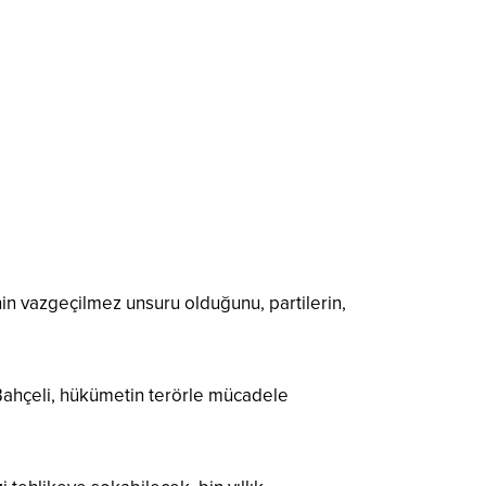
n vazgeçilmez unsuru olduğunu, partilerin,
 Bahçeli, hükümetin terörle mücadele