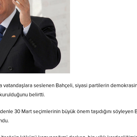
atandaşlara seslenen Bahçeli, siyasi partilerin demokrasini
urulduğunu belirtti.
nedenle 30 Mart seçimlerinin büyük önem taşıdığını söyleyen
ndu.