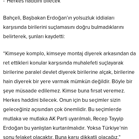
-“Herkes haddini bilecek”
Bahçeli, Başbakan Erdoğan’ın yolsuzluk iddiaları
karşısında birilerini suçlamasını doğru bulmadıklarını
belirterek, şunları kaydetti:
“Kimseye komplo, kimseye montaj diyerek arkasından da
ret ettikleri konular karşısında muhalefeti suçlayarak
birilerine paralel devlet diyerek birilerine alçak, birilerine
hain diyerek bir yere varmak mümkün değildir. Böyle bir
şeye müsaade edilemez. Kimse buna fırsat veremez.
Herkes haddini bilecek. Onun için bu seçimler sizin
geleceğiniz açısından çok önemlidir. Bu seçimlerde
mutlaka ve mutlaka AK Parti uyarılmalı, Recep Tayyip
Erdoğan bu yanlıştan kurtarılmalıdır. Yoksa Türkiye’nin
sonu felaket olacaktır. Buna karşı dikkatli olacağız.”