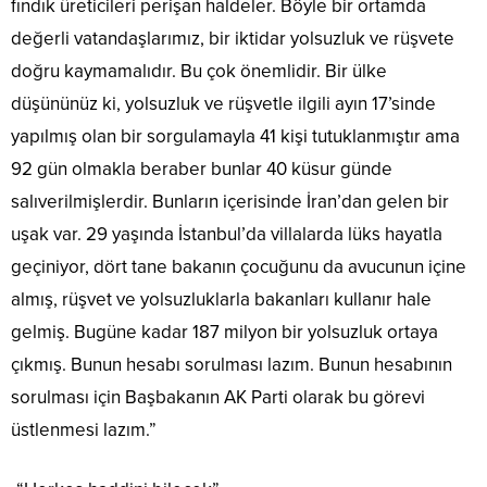
fındık üreticileri perişan haldeler. Böyle bir ortamda
değerli vatandaşlarımız, bir iktidar yolsuzluk ve rüşvete
doğru kaymamalıdır. Bu çok önemlidir. Bir ülke
düşününüz ki, yolsuzluk ve rüşvetle ilgili ayın 17’sinde
yapılmış olan bir sorgulamayla 41 kişi tutuklanmıştır ama
92 gün olmakla beraber bunlar 40 küsur günde
salıverilmişlerdir. Bunların içerisinde İran’dan gelen bir
uşak var. 29 yaşında İstanbul’da villalarda lüks hayatla
geçiniyor, dört tane bakanın çocuğunu da avucunun içine
almış, rüşvet ve yolsuzluklarla bakanları kullanır hale
gelmiş. Bugüne kadar 187 milyon bir yolsuzluk ortaya
çıkmış. Bunun hesabı sorulması lazım. Bunun hesabının
sorulması için Başbakanın AK Parti olarak bu görevi
üstlenmesi lazım.”