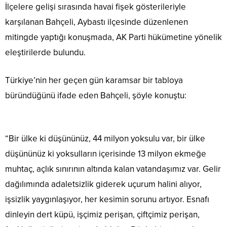
İlçelere gelişi sırasında havai fişek gösterileriyle
karşılanan Bahçeli, Aybastı ilçesinde düzenlenen
mitingde yaptığı konuşmada, AK Parti hükümetine yönelik
eleştirilerde bulundu.
Türkiye’nin her geçen gün karamsar bir tabloya
büründüğünü ifade eden Bahçeli, şöyle konuştu:
“Bir ülke ki düşününüz, 44 milyon yoksulu var, bir ülke
düşününüz ki yoksulların içerisinde 13 milyon ekmeğe
muhtaç, açlık sınırının altında kalan vatandaşımız var. Gelir
dağılımında adaletsizlik giderek uçurum halini alıyor,
işsizlik yaygınlaşıyor, her kesimin sorunu artıyor. Esnafı
dinleyin dert küpü, işçimiz perişan, çiftçimiz perişan,