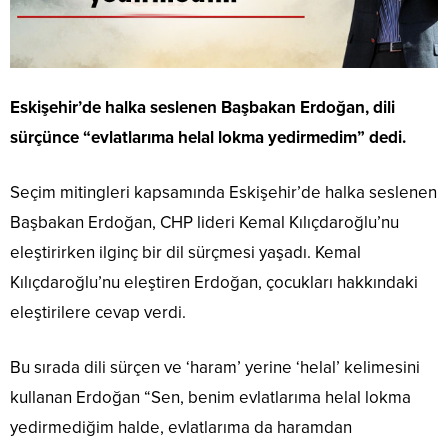
Eskişehir’de halka seslenen Başbakan Erdoğan, dili
sürçünce “evlatlarıma helal lokma yedirmedim” dedi.
Seçim mitingleri kapsamında Eskişehir’de halka seslenen
Başbakan Erdoğan, CHP lideri Kemal Kılıçdaroğlu’nu
eleştirirken ilginç bir dil sürçmesi yaşadı. Kemal
Kılıçdaroğlu’nu eleştiren Erdoğan, çocukları hakkındaki
eleştirilere cevap verdi.
Bu sırada dili sürçen ve ‘haram’ yerine ‘helal’ kelimesini
kullanan Erdoğan “Sen, benim evlatlarıma helal lokma
yedirmediğim halde, evlatlarıma da haramdan