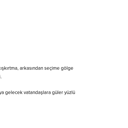
 kışkırtma, arkasından seçime gölge
.
aya gelecek vatandaşlara güler yüzlü