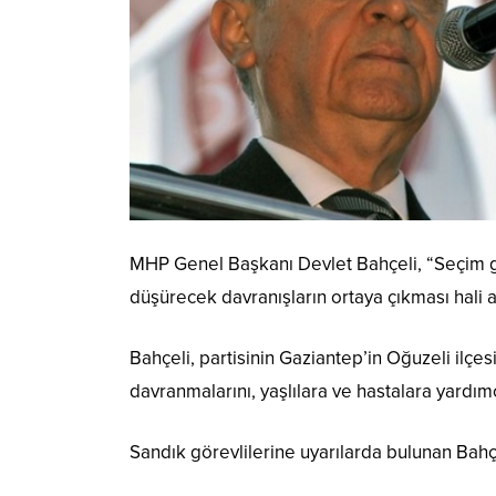
MHP Genel Başkanı Devlet Bahçeli, “Seçim gel
düşürecek davranışların ortaya çıkması hali a
Bahçeli, partisinin Gaziantep’in Oğuzeli ilç
davranmalarını, yaşlılara ve hastalara yardımc
Sandık görevlilerine uyarılarda bulunan Bahç