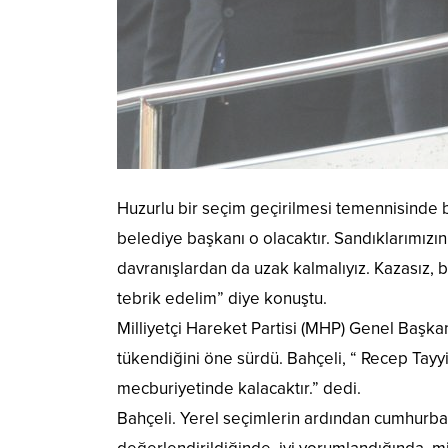
Huzurlu bir seçim geçirilmesi temennisinde 
belediye başkanı o olacaktır. Sandıklarımızın
davranışlardan da uzak kalmalıyız. Kazasız, b
tebrik edelim” diye konuştu.
Milliyetçi Hareket Partisi (MHP) Genel Başk
tükendiğini öne sürdü. Bahçeli, “ Recep Tayy
mecburiyetinde kalacaktır.” dedi.
Bahçeli. Yerel seçimlerin ardından cumhurbaş