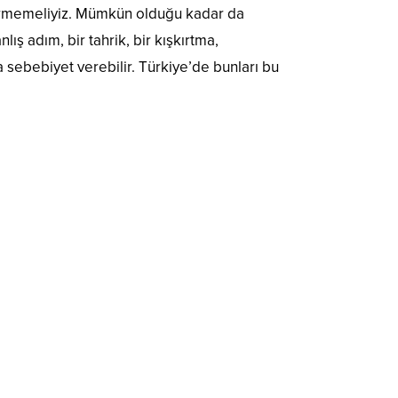
 vermemeliyiz. Mümkün olduğu kadar da
ış adım, bir tahrik, bir kışkırtma,
 sebebiyet verebilir. Türkiye’de bunları bu