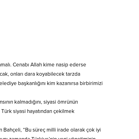
nmalı. Cenabı Allah kime nasip ederse
acak, onları dara koyabilecek tarzda
elediye başkanlığını kim kazanırsa birbirimizi
nsının kalmadığını, siyasi ömrünün
e Türk siyasi hayatından çekilmek
ahçeli, “Bu süreç milli irade olarak çok iyi