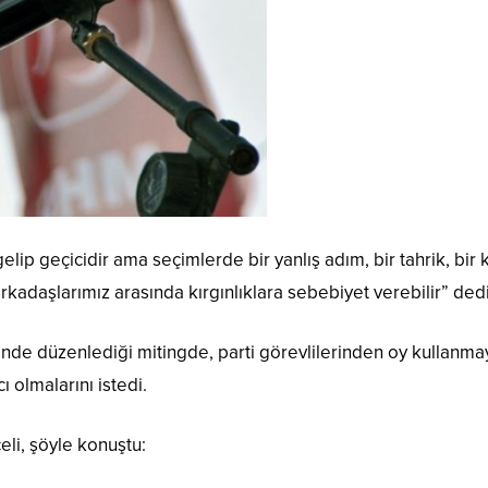
ip geçicidir ama seçimlerde bir yanlış adım, bir tahrik, bir
rkadaşlarımız arasında kırgınlıklara sebebiyet verebilir” dedi
esinde düzenlediği mitingde, parti görevlilerinden oy kullanm
ı olmalarını istedi.
eli, şöyle konuştu: