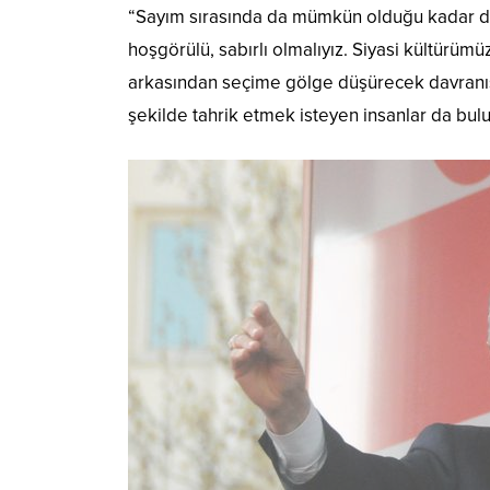
“Sayım sırasında da mümkün olduğu kadar dik
hoşgörülü, sabırlı olmalıyız. Siyasi kültürümü
arkasından seçime gölge düşürecek davranışla
şekilde tahrik etmek isteyen insanlar da bu