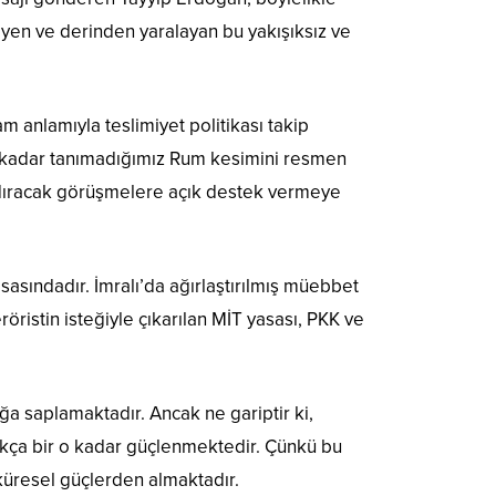
eyen ve derinden yaralayan bu yakışıksız ve
 anlamıyla teslimiyet politikası takip
e kadar tanımadığımız Rum kesimini resmen
andıracak görüşmelere açık destek vermeye
asındadır. İmralı’da ağırlaştırılmış müebbet
istin isteğiyle çıkarılan MİT yasası, PKK ve
ğa saplamaktadır. Ancak ne gariptir ki,
ıktıkça bir o kadar güçlenmektedir. Çünkü bu
 küresel güçlerden almaktadır.