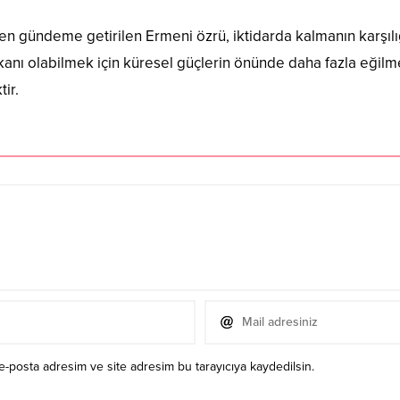
derken gündeme getirilen Ermeni özrü, iktidarda kalmanın karş
şkanı olabilmek için küresel güçlerin önünde daha fazla eğil
ir.
e-posta adresim ve site adresim bu tarayıcıya kaydedilsin.