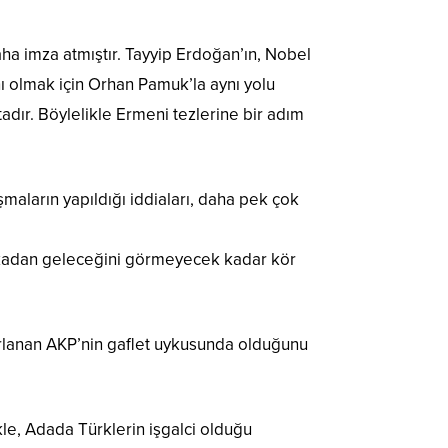
ha imza atmıştır. Tayyip Erdoğan’ın, Nobel
ı olmak için Orhan Pamuk’la aynı yolu
dır. Böylelikle Ermeni tezlerine bir adım
maların yapıldığı iddiaları, daha pek çok
arkadan geleceğini görmeyecek kadar kör
zırlanan AKP’nin gaflet uykusunda olduğunu
le, Adada Türklerin işgalci olduğu