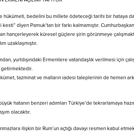
hükümeti, bedelini bu millete ödeteceği tarihi bir hataya da
i kesti” diyen Pamuk’tan bir farkı kalmamıştır. Cumhurbaşkan
dan hançerleyerek küresel güçlere şirin görünmeye çalışmakta
ım uzaklaşmıştır.
an, yurtdışındaki Ermenilere vatandaşlık verilmesi için çalış
 getirmektedir.
ükümet, tazminat ve malların iadesi taleplerinin de hemen 
rı büyük hatanın benzeri adımları Türkiye’de tekrarlamaya ha
aşım olacaktır.
nmazlara ilişkin bir Rum’un açtığı davayı resmen kabul etmek