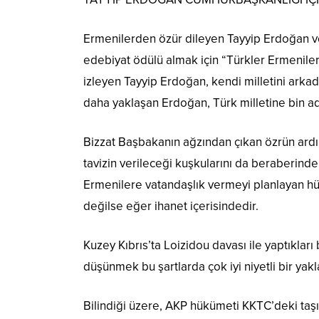
Ermenilerden özür dileyen Tayyip Erdoğan ve 
edebiyat ödülü almak için “Türkler Ermeniler
izleyen Tayyip Erdoğan, kendi milletini arka
daha yaklaşan Erdoğan, Türk milletine bin ad
Bizzat Başbakanın ağzından çıkan özrün ardınd
tavizin verileceği kuşkularını da beraberinde
Ermenilere vatandaşlık vermeyi planlayan h
değilse eğer ihanet içerisindedir.
Kuzey Kıbrıs’ta Loizidou davası ile yaptıkla
düşünmek bu şartlarda çok iyi niyetli bir yakl
Bilindiği üzere, AKP hükümeti KKTC’deki taşı