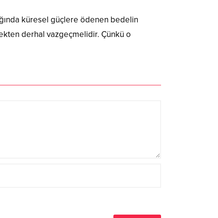
ılığında küresel güçlere ödenen bedelin
mekten derhal vazgeçmelidir. Çünkü o