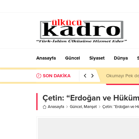
Anasayfa
Güncel
Siyaset
Dünya
SON DAKİKA
BİR AKADEMİD
Çetin: “Erdoğan ve Hükümet
Anasayfa
Güncel
,
Manşet
Çetin: “Erdoğan ve Hü