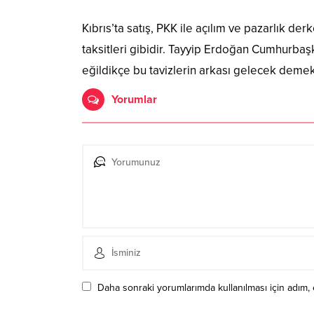
Kıbrıs’ta satış, PKK ile açılım ve pazarlık 
taksitleri gibidir. Tayyip Erdoğan Cumhurba
eğildikçe bu tavizlerin arkası gelecek demekt
Yorumlar
Daha sonraki yorumlarımda kullanılması için adım, 