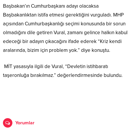
Başbakan’ın Cumhurbaşkanı adayı olacaksa
Başbakanlıktan istifa etmesi gerektiğini vurguladı. MHP
açısından Cumhurbaşkanlığı seçimi konusunda bir sorun
olmadığını dile getiren Vural, zamanı gelince halkın kabul
edeceği bir adayın çıkacağını ifade ederek “Kriz kendi
aralarında, bizim için problem yok.” diye konuştu.
MİT yasasıyla ilgili de Vural, “Devletin istihbaratı
taşeronluğa bırakılmaz.” değerlendirmesinde bulundu.
Yorumlar