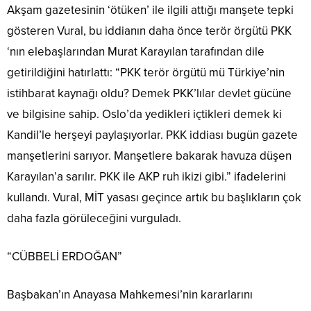
Akşam gazetesinin ‘ötüken’ ile ilgili attığı manşete tepki
gösteren Vural, bu iddianın daha önce terör örgütü PKK
‘nın elebaşlarından Murat Karayılan tarafından dile
getirildiğini hatırlattı: “PKK terör örgütü mü Türkiye’nin
istihbarat kaynağı oldu? Demek PKK’lılar devlet gücüne
ve bilgisine sahip. Oslo’da yedikleri içtikleri demek ki
Kandil’le herşeyi paylaşıyorlar. PKK iddiası bugün gazete
manşetlerini sarıyor. Manşetlere bakarak havuza düşen
Karayılan’a sarılır. PKK ile AKP ruh ikizi gibi.” ifadelerini
kullandı. Vural, MİT yasası geçince artık bu başlıkların çok
daha fazla görüleceğini vurguladı.
“CÜBBELİ ERDOĞAN”
Başbakan’ın Anayasa Mahkemesi’nin kararlarını