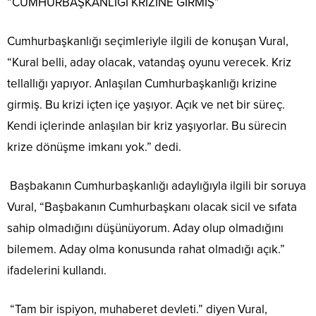
“CUMHURBAŞKANLIĞI KRİZİNE GİRMİŞ”
Cumhurbaşkanlığı seçimleriyle ilgili de konuşan Vural,
“Kural belli, aday olacak, vatandaş oyunu verecek. Kriz
tellallığı yapıyor. Anlaşılan Cumhurbaşkanlığı krizine
girmiş. Bu krizi içten içe yaşıyor. Açık ve net bir süreç.
Kendi içlerinde anlaşılan bir kriz yaşıyorlar. Bu sürecin
krize dönüşme imkanı yok.” dedi.
Başbakanın Cumhurbaşkanlığı adaylığıyla ilgili bir soruya
Vural, “Başbakanın Cumhurbaşkanı olacak sicil ve sıfata
sahip olmadığını düşünüyorum. Aday olup olmadığını
bilemem. Aday olma konusunda rahat olmadığı açık.”
ifadelerini kullandı.
“Tam bir ispiyon, muhaberet devleti.” diyen Vural,