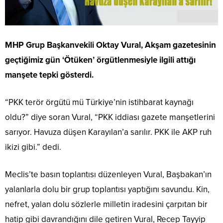
MHP Grup Başkanvekili Oktay Vural, Akşam gazetesinin
geçtiğimiz gün ‘Ötüken’ örgütlenmesiyle ilgili attığı
manşete tepki gösterdi.
“PKK terör örgütü mü Türkiye’nin istihbarat kaynağı
oldu?” diye soran Vural, “PKK iddiası gazete manşetlerini
sarıyor. Havuza düşen Karayılan’a sarılır. PKK ile AKP ruh
ikizi gibi.” dedi.
Meclis’te basın toplantısı düzenleyen Vural, Başbakan’ın
yalanlarla dolu bir grup toplantısı yaptığını savundu. Kin,
nefret, yalan dolu sözlerle milletin iradesini çarpıtan bir
hatip gibi davrandığını dile getiren Vural, Recep Tayyip