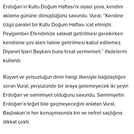
Erdoğan’ın Kutlu Doğum Haftası’nı siyasi şova, kendini
aklama gününe dönüştüğünü savundu. Vural, “Kendine
özgü paralel bir Kutlu Doğum Haftası icat etmiştir.
Peygamber Efendimize salavat getirilmesi gerekirken
kendisine şov alanı haline getirilmesi kabul edilemez.
Diyanet İşleri Başkanı buna fırsat vermemeli.” ifadelerini
kullandı.
Rüşvet ve yolsuzluğun dinin hangi ilkesiyle bağdaştığını
soran Vural, yeryüzünde bir araya gelemeyecek iki şeyin
Erdoğan ve samimiyet olduğunu savundu. Samimiyetin
Erdoğan’a teğet bile geçmeyeceğini anlatan Vural,
Başbakan’ın her konuşmasında kin ve nefret saçtığına
dikkat çekti.