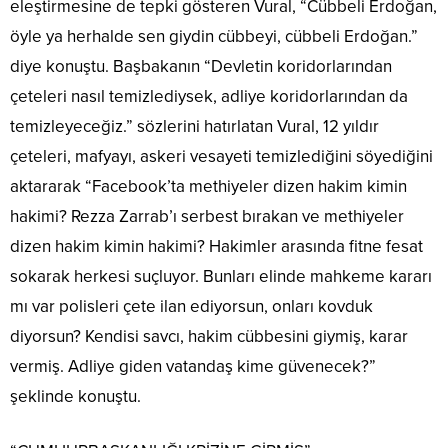
eleştirmesine de tepki gösteren Vural, “Cübbeli Erdoğan,
öyle ya herhalde sen giydin cübbeyi, cübbeli Erdoğan.”
diye konuştu. Başbakanın “Devletin koridorlarından
çeteleri nasıl temizlediysek, adliye koridorlarından da
temizleyeceğiz.” sözlerini hatırlatan Vural, 12 yıldır
çeteleri, mafyayı, askeri vesayeti temizlediğini söyediğini
aktararak “Facebook’ta methiyeler dizen hakim kimin
hakimi? Rezza Zarrab’ı serbest bırakan ve methiyeler
dizen hakim kimin hakimi? Hakimler arasında fitne fesat
sokarak herkesi suçluyor. Bunları elinde mahkeme kararı
mı var polisleri çete ilan ediyorsun, onları kovduk
diyorsun? Kendisi savcı, hakim cübbesini giymiş, karar
vermiş. Adliye giden vatandaş kime güvenecek?”
şeklinde konuştu.