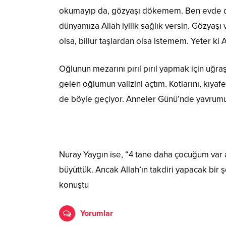
okumayıp da, gözyaşı dökemem. Ben evde de 
dünyamıza Allah iyilik sağlık versin. Gözyaşı
olsa, billur taşlardan olsa istemem. Yeter ki 
Oğlunun mezarını pırıl pırıl yapmak için uğ
gelen oğlumun valizini açtım. Kotlarını, kıya
de böyle geçiyor. Anneler Günü’nde yavrumuz
Nuray Yaygın ise, “4 tane daha çocuğum var 
büyüttük. Ancak Allah’ın takdiri yapacak bir 
konuştu
Yorumlar