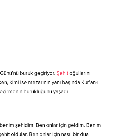
 Günü’nü buruk geçiriyor.
Şehit
oğullarını
en, kimi ise mezarının yanı başında Kur’an-ı
geçirmenin burukluğunu yaşadı.
i benim şehidim. Ben onlar için geldim. Benim
hit oldular. Ben onlar için nasıl bir dua