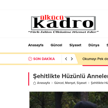
Anasayfa
Güncel
Siyaset
Dünya
SON DAKİKA
Okumayı Pek de
Şehitlikte Hüzünlü Annel
Anasayfa
Güncel
,
Manşet
,
Siyaset
Şehitlikte H