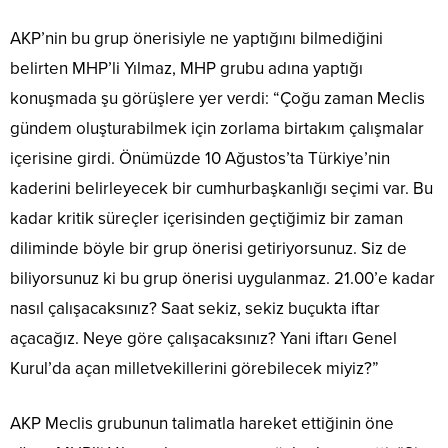
AKP’nin bu grup önerisiyle ne yaptığını bilmediğini
belirten MHP’li Yılmaz, MHP grubu adına yaptığı
konuşmada şu görüşlere yer verdi: “Çoğu zaman Meclis
gündem oluşturabilmek için zorlama birtakım çalışmalar
içerisine girdi. Önümüzde 10 Ağustos’ta Türkiye’nin
kaderini belirleyecek bir cumhurbaşkanlığı seçimi var. Bu
kadar kritik süreçler içerisinden geçtiğimiz bir zaman
diliminde böyle bir grup önerisi getiriyorsunuz. Siz de
biliyorsunuz ki bu grup önerisi uygulanmaz. 21.00’e kadar
nasıl çalışacaksınız? Saat sekiz, sekiz buçukta iftar
açacağız. Neye göre çalışacaksınız? Yani iftarı Genel
Kurul’da açan milletvekillerini görebilecek miyiz?”
AKP Meclis grubunun talimatla hareket ettiğinin öne