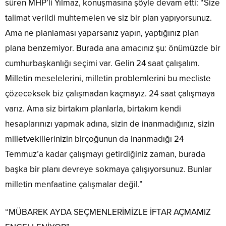
süren MHP’li Yılmaz, konuşmasına şöyle devam etti: “Size
talimat verildi muhtemelen ve siz bir plan yapıyorsunuz.
Ama ne planlaması yaparsanız yapın, yaptığınız plan
plana benzemiyor. Burada ana amacınız şu: önümüzde bir
cumhurbaşkanlığı seçimi var. Gelin 24 saat çalışalım.
Milletin meselelerini, milletin problemlerini bu mecliste
çözeceksek biz çalışmadan kaçmayız. 24 saat çalışmaya
varız. Ama siz birtakım planlarla, birtakım kendi
hesaplarınızı yapmak adına, sizin de inanmadığınız, sizin
milletvekillerinizin birçoğunun da inanmadığı 24
Temmuz’a kadar çalışmayı getirdiğiniz zaman, burada
başka bir planı devreye sokmaya çalışıyorsunuz. Bunlar
milletin menfaatine çalışmalar değil.”
“MÜBAREK AYDA SEÇMENLERİMİZLE İFTAR AÇMAMIZ