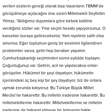
verilen sözlerin gereği olarak bazı tasarıların TBMM’de
görüşülmeye açılacağını öne süren Milletvekili Seyfettin
Yılmaz, “Aldığımız duyumlara göre bebek katiline
verdiğiniz sözler var. Yine seçim hesabı yapıyorsunuz. O
kanunları buraya getireceksiniz. Yani niyetiniz salih olsa
amenna. Eğer toplumun geniş bir kesimini ilgilendiren
problemler varsa, gelin hep beraber yapalım.
Cumhurbaşkanlığı seçiminden sonra eylülde toplayın.
Çoğunluğunuz var. Getirin, acil ne yapılacaksa onları
görüşelim. Hükümet bir şeyi dayatıyor, hükümetin
içerisindeki üç beş kişi bir şey dayatıyor, biz de onlara
uymak zorunda kalıyoruz. Bu Türkiye Büyük Millet
Meclisi’ne hakarettir. Bu milletin iradesine hakarettir. Bu
milletvekillerine hakarettir. Milletvekillerine ve milletin
iradesine de hakaret etmeye hiç kimsenin hakkı