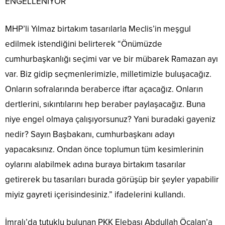
ENGELLENİYOR”
MHP’li Yılmaz birtakım tasarılarla Meclis’in meşgul
edilmek istendiğini belirterek “Önümüzde
cumhurbaşkanlığı seçimi var ve bir mübarek Ramazan ayı
var. Biz gidip seçmenlerimizle, milletimizle buluşacağız.
Onların sofralarında beraberce iftar açacağız. Onların
dertlerini, sıkıntılarını hep beraber paylaşacağız. Buna
niye engel olmaya çalışıyorsunuz? Yani buradaki gayeniz
nedir? Sayın Başbakanı, cumhurbaşkanı adayı
yapacaksınız. Ondan önce toplumun tüm kesimlerinin
oylarını alabilmek adına buraya birtakım tasarılar
getirerek bu tasarıları burada görüşüp bir şeyler yapabilir
miyiz gayreti içerisindesiniz.” ifadelerini kullandı.
İmralı’da tutuklu bulunan PKK Elebaşı Abdullah Öcalan’a