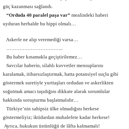
güç kazanması sağlandı.
“Orduda 40 paralel paşa var”
mealindeki haberi
uyduran herhalde bu hippi olmalı…
Askerle ne alıp veremediği varsa…
…………………………
…..
Bu haber kınamakla geçiştirilemez…
Savcılar haberin, silahlı kuvvetler mensuplarını
karalamak, itibarsızlaştırmak, hatta potansiyel suçlu gibi
göstermek suretiyle yurttaşları ordudan ve askerlikten
soğutmak amacı taşıdığını dikkate alarak sorumlular
hakkında soruşturma başlatmalıdır…
Türkiye’nin sahipsiz ülke olmadığını herkese
göstermeliyiz; iktidardan muhalefete kadar herkese!
Ayrıca, hukukun üstünlüğü de lâfta kalmamalı!