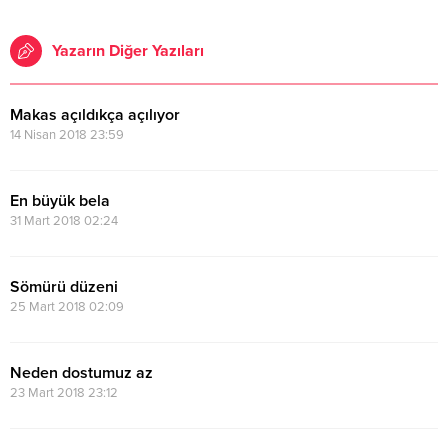
Yazarın Diğer Yazıları
Makas açıldıkça açılıyor
14 Nisan 2018 23:59
En büyük bela
31 Mart 2018 02:24
Sömürü düzeni
25 Mart 2018 02:09
Neden dostumuz az
23 Mart 2018 23:12