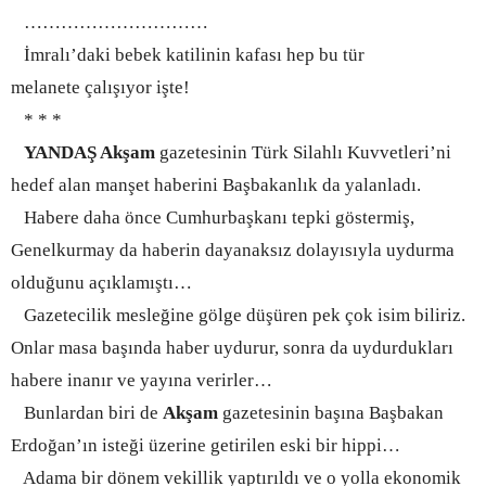
…………………………
İmralı’daki bebek katilinin kafası hep bu tür
melanete çalışıyor işte!
* * *
YANDAŞ Akşam
gazetesinin Türk Silahlı Kuvvetleri’ni
hedef alan manşet haberini Başbakanlık da yalanladı.
Habere daha önce Cumhurbaşkanı tepki göstermiş,
Genelkurmay da haberin dayanaksız dolayısıyla uydurma
olduğunu açıklamıştı…
Gazetecilik mesleğine gölge düşüren pek çok isim biliriz.
Onlar masa başında haber uydurur, sonra da uydurdukları
habere inanır ve yayına verirler…
Bunlardan biri de
Akşam
gazetesinin başına Başbakan
Erdoğan’ın isteği üzerine getirilen eski bir hippi…
Adama bir dönem vekillik yaptırıldı ve o yolla ekonomik