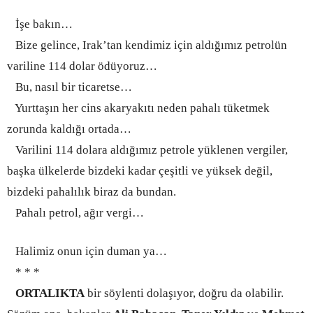
İşe bakın…
Bize gelince, Irak’tan kendimiz için aldığımız petrolün
variline 114 dolar ödüyoruz…
Bu, nasıl bir ticaretse…
Yurttaşın he
r cins akaryakıtı neden pahalı tüketmek
zorunda kaldığı ortada…
Varilini 114 dolara aldığımız petrole yüklenen vergiler,
başka ülkelerde bizdeki kadar çeşitli ve yüksek değil,
bizdeki pahalılık biraz da bundan.
Pahalı petrol, ağır vergi…
Halimiz onun için duman ya…
* * *
ORTALIKTA
bir söylenti dolaşıyor, doğru da olabilir.