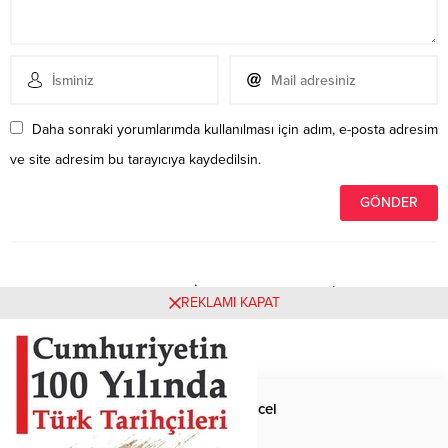
Daha sonraki yorumlarımda kullanılması için adım, e-posta adresim
ve site adresim bu tarayıcıya kaydedilsin.
Henüz yorum yapılmamış. İlk yorumu yukarıdaki form
REKLAMI KAPAT
aracılığıyla siz yapabilirsiniz.
Anasayfa
Güncel