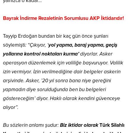
yalnızca o kadar…
Bayrak İndirme Rezaletinin Sorumlusu AKP İktidarıdır!
Tayyip Erdoğan bundan bir kaç gün önce şunları
söylemişti
: “Çıkıyor, ‘
yol yapma, baraj yapma, geçiş
yollarına kontrol noktaları kurma’
diyorlar. Asker
operasyon düzenlemek için valiliğe başvuruyor. Valilik
izin vermiyor. İzin verilmediğine dair belgeler askerin
arşivinde. Asker, ’20 yıl sonra bana niye gereğini
yapmadın diye sorulduğunda ben bu belgeleri
göstereceğim’ diyor. Haklı olarak kendini güvenceye
alıyor”.
Bu sözlerin anlamı şudur:
Biz iktidar olarak
Türk Silahlı