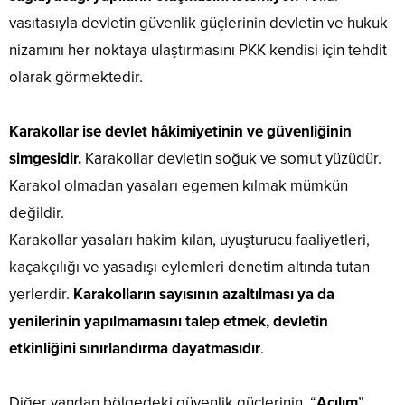
vasıtasıyla devletin güvenlik güçlerinin devletin ve hukuk
nizamını her noktaya ulaştırmasını PKK kendisi için tehdit
olarak görmektedir.
Karakollar ise devlet hâkimiyetinin ve güvenliğinin
simgesidir.
Karakollar devletin soğuk ve somut yüzüdür.
Karakol olmadan yasaları egemen kılmak mümkün
değildir.
Karakollar yasaları hakim kılan, uyuşturucu faaliyetleri,
kaçakçılığı ve yasadışı eylemleri denetim altında tutan
yerlerdir.
Karakolların sayısının azaltılması ya da
yenilerinin yapılmamasını talep etmek, devletin
etkinliğini sınırlandırma dayatmasıdır
.
Diğer yandan bölgedeki güvenlik güçlerinin, “
Açılım
”