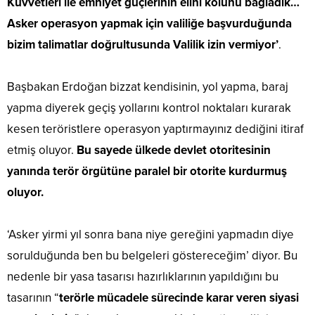
Kuvvetleri ile emniyet güçlerinin elini kolunu bağladık…
Asker operasyon yapmak için valiliğe başvurduğunda
bizim talimatlar doğrultusunda Valilik izin vermiyor’
.
Başbakan Erdoğan bizzat kendisinin, yol yapma, baraj
yapma diyerek geçiş yollarını kontrol noktaları kurarak
kesen teröristlere operasyon yaptırmayınız dediğini itiraf
etmiş oluyor.
Bu sayede ülkede devlet otoritesinin
yanında terör örgütüne paralel bir otorite kurdurmuş
oluyor.
‘Asker yirmi yıl sonra bana niye gereğini yapmadın diye
sorulduğunda ben bu belgeleri göstereceğim’ diyor. Bu
nedenle bir yasa tasarısı hazırlıklarının yapıldığını bu
tasarının “
terörle mücadele sürecinde karar veren siyasi