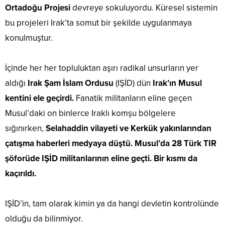
Ortadoğu Projesi
devreye sokuluyordu. Küresel sistemin
bu projeleri Irak’ta somut bir şekilde uygulanmaya
konulmuştur.
İçinde her her topluluktan aşırı radikal unsurların yer
aldığı
Irak Şam İslam Ordusu
(IŞİD) dün
Irak’ın Musul
kentini ele geçirdi.
Fanatik militanların eline geçen
Musul’daki on binlerce Iraklı komşu bölgelere
sığınırken,
Selahaddin vilayeti ve Kerkük yakınlarından
çatışma haberleri medyaya düştü. Musul’da 28 Türk TIR
şöforüde IŞİD militanlarının eline geçti. Bir kısmı da
kaçırıldı.
IŞİD’in, tam olarak kimin ya da hangi devletin kontrolünde
olduğu da bilinmiyor.