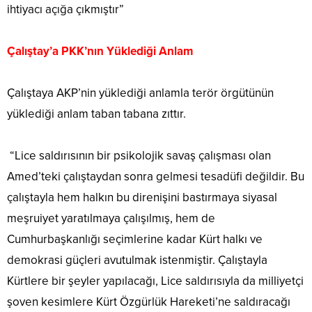
ihtiyacı açığa çıkmıştır”
Çalıştay’a PKK’nın Yüklediği Anlam
Çalıştaya AKP’nin yüklediği anlamla terör örgütünün
yüklediği anlam taban tabana zıttır.
“Lice saldırısının bir psikolojik savaş çalışması olan
Amed’teki çalıştaydan sonra gelmesi tesadüfi değildir. Bu
çalıştayla hem halkın bu direnişini bastırmaya siyasal
meşruiyet yaratılmaya çalışılmış, hem de
Cumhurbaşkanlığı seçimlerine kadar Kürt halkı ve
demokrasi güçleri avutulmak istenmiştir. Çalıştayla
Kürtlere bir şeyler yapılacağı, Lice saldırısıyla da milliyetçi
şoven kesimlere Kürt Özgürlük Hareketi’ne saldıracağı