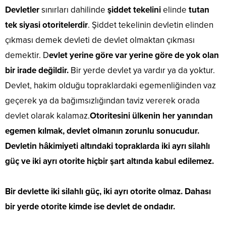
Devletler
sınırları dahilinde
şiddet tekelini
elinde
tutan
tek siyasi otoritelerdir
. Şiddet tekelinin devletin elinden
çıkması demek devleti de devlet olmaktan çıkması
demektir. D
evlet yerine göre var yerine göre de yok olan
bir irade değildir.
Bir yerde devlet ya vardır ya da yoktur.
Devlet, hakim olduğu topraklardaki egemenliğinden vaz
geçerek ya da bağımsızlığından taviz vererek orada
devlet olarak kalamaz.
Otoritesini ülkenin her yanından
egemen kılmak, devlet olmanın zorunlu sonucudur.
Devletin hâkimiyeti altındaki topraklarda iki ayrı silahlı
güç ve iki ayrı otorite hiçbir şart altında kabul edilemez.
Bir devlette iki silahlı güç, iki ayrı otorite olmaz. Dahası
bir yerde otorite kimde ise devlet de ondadır.