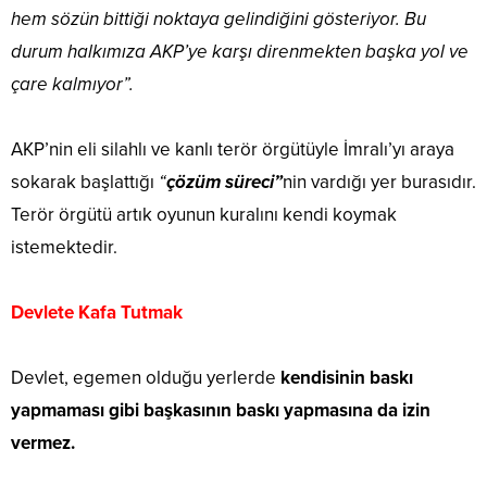
hem sözün bittiği noktaya gelindiğini gösteriyor. Bu
durum halkımıza AKP’ye karşı direnmekten başka yol ve
çare kalmıyor”.
AKP’nin eli silahlı ve kanlı terör örgütüyle İmralı’yı araya
sokarak başlattığı
“
çözüm süreci”
nin vardığı yer burasıdır.
Terör örgütü artık oyunun kuralını kendi koymak
istemektedir.
Devlete Kafa Tutmak
Devlet, egemen olduğu yerlerde
kendisinin baskı
yapmaması gibi başkasının baskı yapmasına da izin
vermez.