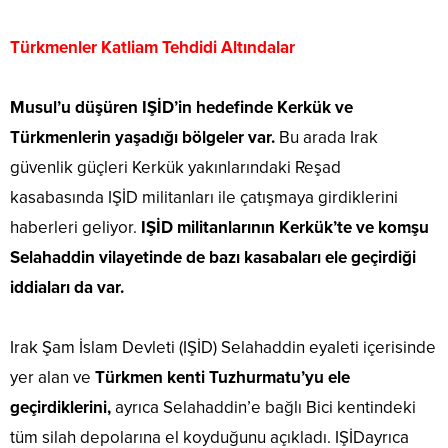
Türkmenler Katliam Tehdidi Altındalar
Musul’u düşüren
IŞİD’in hedefinde
Kerkük ve
Türkmenlerin yaşadığı bölgeler var.
Bu arada Irak
güvenlik güçleri Kerkük yakınlarındaki Reşad
kasabasında
IŞİD
militanları ile çatışmaya girdiklerini
haberleri geliyor.
IŞİD militanlarının Kerkük’te ve komşu
Selahaddin vilayetinde de bazı kasabaları ele geçirdiği
iddiaları da var.
Irak Şam İslam Devleti (IŞİD) Selahaddin eyaleti içerisinde
yer alan ve
Türkmen kenti Tuzhurmatu’yu ele
geçirdiklerini,
ayrıca Selahaddin’e bağlı Bici kentindeki
tüm silah depolarına el koyduğunu açıkladı.
IŞİD
ayrıca