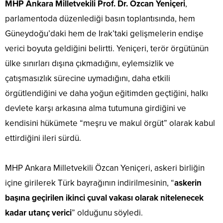
MHP Ankara Milletvekili Prof. Dr. Özcan Yeniçeri
,
parlamentoda düzenlediği basın toplantısında, hem
Güneydoğu’daki hem de Irak’taki gelişmelerin endişe
verici boyuta geldiğini belirtti. Yeniçeri, terör örgütünün
ülke sınırları dışına çıkmadığını, eylemsizlik ve
çatışmasızlık sürecine uymadığını, daha etkili
örgütlendiğini ve daha yoğun eğitimden geçtiğini, halkı
devlete karşı arkasına alma tutumuna girdiğini ve
kendisini hükümete “meşru ve makul örgüt” olarak kabul
ettirdiğini ileri sürdü.
MHP Ankara Milletvekili Özcan Yeniçeri, askeri birliğin
içine girilerek Türk bayrağının indirilmesinin, “
askerin
başına geçirilen ikinci çuval vakası olarak nitelenecek
kadar utanç verici
” olduğunu söyledi.