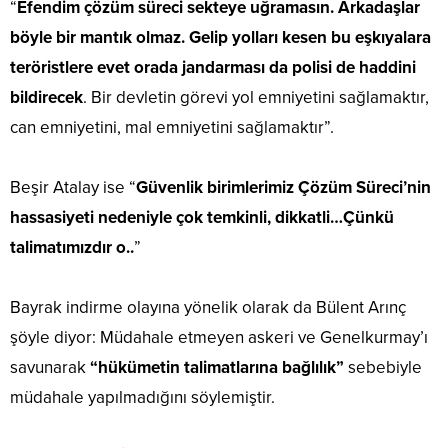
“
Efendim çözüm süreci sekteye uğramasın. Arkadaşlar
böyle bir mantık olmaz. Gelip yolları kesen bu eşkıyalara
teröristlere evet orada jandarması da polisi de haddini
bildirecek
. Bir devletin görevi yol emniyetini sağlamaktır,
can emniyetini, mal emniyetini sağlamaktır”.
Beşir Atalay ise “
Güvenlik birimlerimiz Çözüm Süreci’nin
hassasiyeti nedeniyle çok temkinli, dikkatli…Çünkü
talimatımızdır o..
”
Bayrak indirme olayına yönelik olarak da Bülent Arınç
şöyle diyor: Müdahale etmeyen askeri ve Genelkurmay’ı
savunarak
“hükümetin talimatlarına bağlılık”
sebebiyle
müdahale yapılmadığını söylemiştir.