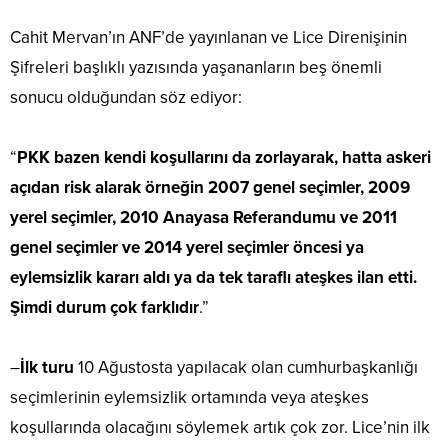
Cahit Mervan’ın ANF’de yayınlanan ve Lice Direnişinin
Şifreleri başlıklı yazısında yaşananların beş önemli
sonucu olduğundan söz ediyor:
“
PKK bazen kendi koşullarını da zorlayarak, hatta askeri
açıdan risk alarak örneğin 2007 genel seçimler, 2009
yerel seçimler, 2010 Anayasa Referandumu ve 2011
genel seçimler ve 2014 yerel seçimler öncesi ya
eylemsizlik kararı aldı ya da tek taraflı ateşkes ilan etti.
Şimdi durum çok farklıdır
.”
–
İlk turu
10 Ağustosta yapılacak olan cumhurbaşkanlığı
seçimlerinin eylemsizlik ortamında veya ateşkes
koşullarında olacağını söylemek artık çok zor. Lice’nin ilk