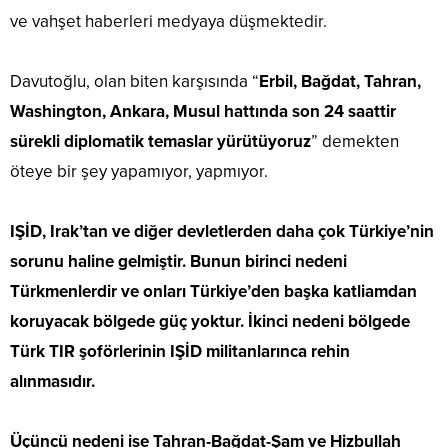
ve vahşet haberleri medyaya düşmektedir.
Davutoğlu, olan biten karşısında “
Erbil, Bağdat, Tahran,
Washington, Ankara, Musul hattında son 24 saattir
sürekli diplomatik temaslar yürütüyoruz
” demekten
öteye bir şey yapamıyor, yapmıyor.
IŞİD, Irak’tan ve diğer devletlerden daha çok Türkiye’nin
sorunu haline gelmiştir. Bunun birinci nedeni
Türkmenlerdir ve onları Türkiye’den başka katliamdan
koruyacak bölgede güç yoktur. İkinci nedeni bölgede
Türk TIR şoförlerinin IŞİD militanlarınca rehin
alınmasıdır.
Üçüncü nedeni ise Tahran-Bağdat-Şam ve Hizbullah