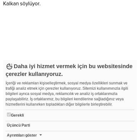
Kalkan söylüyor.
Yeniçeri: Türkmenler Katliam Tehdidi Altındadır