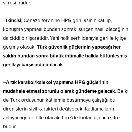
şifresi budur.
–
İkincisi;
Cenaze törenine HPG gerillasının katılıp,
konuşma yapması bundan sonrakı sürçen nasıl olacağının
da ciddi bir işaretidir. Yani halk serhildanıyla gerille iç içe
geçmiş olacak.
Türk güvenlik güçlerinin yapacağı her
saldırı bundan sonra büyük ihtimalle halkla bütünleşmiş
gerillayı karşısında bulacak
.
–
Artık karakol/kalekol yapımına HPG güçlerinin
müdahale etmesi zorunlu olarak gündeme gelecek
. Belki
de Türk ordusunun katliamla bastırmaya çalıştığı bu
direnişlerin sivil karakteri değişecek, Katliamcıların
anlayacağı bir dille olacak. Lice’de kırılan üçüncü şifre
budur.