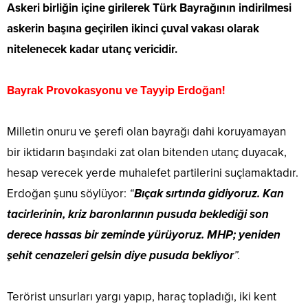
Askeri birliğin içine girilerek Türk Bayrağının indirilmesi
askerin başına geçirilen ikinci çuval vakası olarak
nitelenecek kadar utanç vericidir.
Bayrak Provokasyonu ve Tayyip Erdoğan!
Milletin onuru ve şerefi olan bayrağı dahi koruyamayan
bir iktidarın başındaki zat olan bitenden utanç duyacak,
hesap verecek yerde muhalefet partilerini suçlamaktadır.
Erdoğan şunu söylüyor:
“
Bıçak sırtında gidiyoruz. Kan
tacirlerinin, kriz baronlarının pusuda beklediği son
derece hassas bir zeminde yürüyoruz. MHP; yeniden
şehit cenazeleri gelsin diye pusuda bekliyor
”.
Terörist unsurları yargı yapıp, haraç topladığı, iki kent