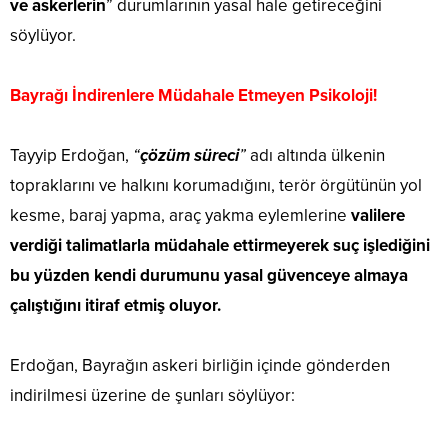
ve askerlerin
” durumlarının yasal hale getireceğini
söylüyor.
Bayrağı İndirenlere Müdahale Etmeyen Psikoloji!
Tayyip Erdoğan,
“
çözüm süreci
”
adı altında ülkenin
topraklarını ve halkını korumadığını, terör örgütünün yol
kesme, baraj yapma, araç yakma eylemlerine
valilere
verdiği talimatlarla müdahale ettirmeyerek suç işlediğini
bu yüzden kendi durumunu yasal güvenceye almaya
çalıştığını itiraf etmiş oluyor.
Erdoğan, Bayrağın askeri birliğin içinde gönderden
indirilmesi üzerine de şunları söylüyor: