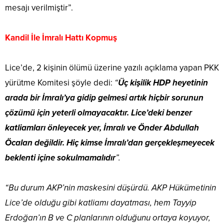
mesajı verilmiştir”.
Kandil İle İmralı Hattı Kopmuş
Lice’de, 2 kişinin ölümü üzerine yazılı açıklama yapan PKK
yürütme Komitesi şöyle dedi:
“
Üç kişilik HDP heyetinin
arada bir İmralı’ya gidip gelmesi artık hiçbir sorunun
çözümü için yeterli olmayacaktır. Lice’deki benzer
katliamları önleyecek yer, İmralı ve Önder Abdullah
Öcalan değildir. Hiç kimse İmralı’dan gerçekleşmeyecek
beklenti içine sokulmamalıdır
”.
“Bu durum AKP’nin maskesini düşürdü. AKP Hükümetinin
Lice’de olduğu gibi katliamı dayatması, hem Tayyip
Erdoğan’ın B ve C planlarının olduğunu ortaya koyuyor,