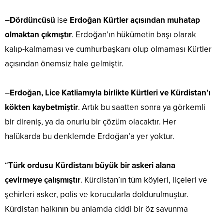
–
Dördüncüsü
ise
Erdoğan Kürtler açısından muhatap
olmaktan çıkmıştır
. Erdoğan’ın hükümetin başı olarak
kalıp-kalmaması ve cumhurbaşkanı olup olmaması Kürtler
açısından önemsiz hale gelmiştir.
–
Erdoğan, Lice Katliamıyla birlikte Kürtleri ve Kürdistan’ı
kökten kaybetmiştir
. Artık bu saatten sonra ya görkemli
bir direniş, ya da onurlu bir çözüm olacaktır. Her
halükarda bu denklemde Erdoğan’a yer yoktur.
“
Türk ordusu Kürdistanı büyük bir askeri alana
çevirmeye çalışmıştır
. Kürdistan’ın tüm köyleri, ilçeleri ve
şehirleri asker, polis ve korucularla doldurulmuştur.
Kürdistan halkının bu anlamda ciddi bir öz savunma