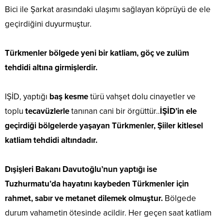
Bici ile Şarkat arasındaki ulaşımı sağlayan köprüyü de ele
geçirdiğini duyurmuştur.
Türkmenler bölgede yeni bir katliam, göç ve zulüm
tehdidi altına girmişlerdir.
IŞİD, yaptığı
baş kesme
türü vahşet dolu cinayetler ve
toplu
tecavüzlerle
tanınan cani bir örgüttür..
İŞİD’in ele
geçirdiği bölgelerde yaşayan Türkmenler, Şiiler kitlesel
katliam tehdidi altındadır.
Dışişleri Bakanı Davutoğlu’nun yaptığı ise
Tuzhurmatu’da hayatını kaybeden Türkmenler için
rahmet, sabır ve metanet dilemek olmuştur.
Bölgede
durum vahametin ötesinde acildir. Her geçen saat katliam