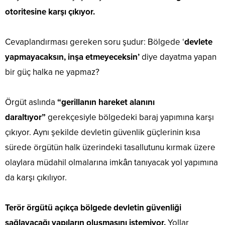
otoritesine karşı çıkıyor.
Cevaplandırması gereken soru şudur: Bölgede ‘
devlete
yapmayacaksın, inşa etmeyeceksin’
diye dayatma yapan
bir güç halka ne yapmaz?
Örgüt aslında
“gerillanın hareket alanını
daraltıyor”
gerekçesiyle bölgedeki baraj yapımına karşı
çıkıyor. Aynı şekilde devletin güvenlik güçlerinin kısa
sürede örgütün halk üzerindeki tasallutunu kırmak üzere
olaylara müdahil olmalarına imkân tanıyacak yol yapımına
da karşı çıkılıyor.
Terör örgütü açıkça bölgede devletin güvenliği
sağlayacağı yapıların oluşmasını istemiyor.
Yollar