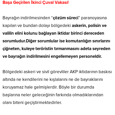
Başa Geçirilen İkinci Çuval Vakası!
Bayrağın indirilmesinden “
çözüm süreci
” paranoyasına
kapılan ve bundan dolayı bölgedeki
askerin, polisin ve
valilin elini kolunu bağlayan iktidar birinci dereceden
sorumludur.
Diğer sorumlular ise komutanlığın sınırlarını
çiğneten, kuleye teröristin tırmanmasını adeta seyreden
ve bayrağın indirilmesini engellemeyen personeldir.
Bölgedeki askeri ve sivil görevliler AKP iktidarının baskısı
altında ne kendilerini ne kışlalarını ne de bayraklarını
koruyamaz hale gelmişlerdir. Böyle bir durumda
başlarına neler geleceğinin farkında olmadıklarından
olanı biteni geçiştirmektedirler.