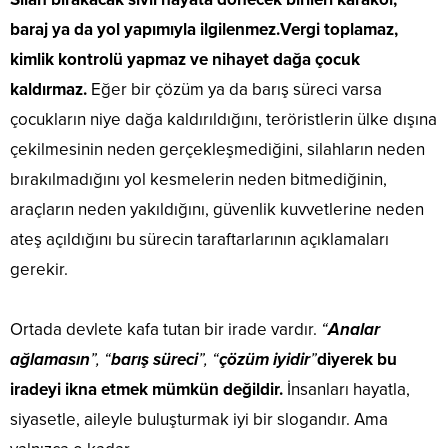
baraj ya da yol yapımıyla ilgilenmez.
Vergi toplamaz,
kimlik kontrolü yapmaz ve nihayet dağa çocuk
kaldırmaz.
Eğer bir çözüm ya da barış süreci varsa
çocukların niye dağa kaldırıldığını, teröristlerin ülke dışına
çekilmesinin neden gerçekleşmediğini, silahların neden
bırakılmadığını yol kesmelerin neden bitmediğinin,
araçların neden yakıldığını, güvenlik kuvvetlerine neden
ateş açıldığını bu sürecin taraftarlarının açıklamaları
gerekir.
Ortada devlete kafa tutan bir irade vardır.
“
Analar
ağlamasın
”, “
barış süreci
”, “
çözüm iyidir
”
diyerek bu
iradeyi ikna etmek mümkün değildir.
İnsanları hayatla,
siyasetle, aileyle buluşturmak iyi bir slogandır. Ama