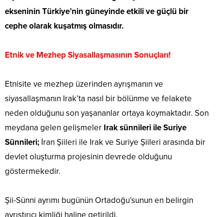
ekseninin Türkiye’nin güneyinde etkili ve güçlü bir
cephe olarak kuşatmış olmasıdır.
Etnik ve Mezhep Siyasallaşmasının Sonuçları!
Etnisite ve mezhep üzerinden ayrışmanın ve
siyasallaşmanın Irak’ta nasıl bir bölünme ve felakete
neden olduğunu son yaşananlar ortaya koymaktadır. Son
meydana gelen gelişmeler
Irak sünnileri ile Suriye
Sünnileri;
İran Şiileri ile Irak ve Suriye Şiileri arasında bir
devlet oluşturma projesinin devrede olduğunu
göstermekedir.
Şii-Sünni ayrımı bugünün Ortadoğu’sunun en belirgin
ayrıştırıcı kimliği haline getirildi.