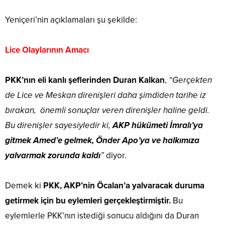
Yeniçeri’nin açıklamaları şu şekilde:
Lice Olaylarının Amacı
PKK’nın eli kanlı şeflerinden Duran Kalkan
,
“Gerçekten
de Lice ve Meskan direnişleri daha şimdiden tarihe iz
bırakan, önemli sonuçlar veren direnişler haline geldi.
Bu direnişler sayesiyledir ki,
AKP hükümeti İmralı’ya
gitmek Amed’e gelmek, Önder Apo’ya ve halkımıza
yalvarmak zorunda kaldı
”
diyor.
Demek ki
PKK, AKP’nin Öcalan’a yalvaracak duruma
getirmek için bu eylemleri gerçekleştirmiştir.
Bu
eylemlerle PKK’nın istediği sonucu aldığını da Duran