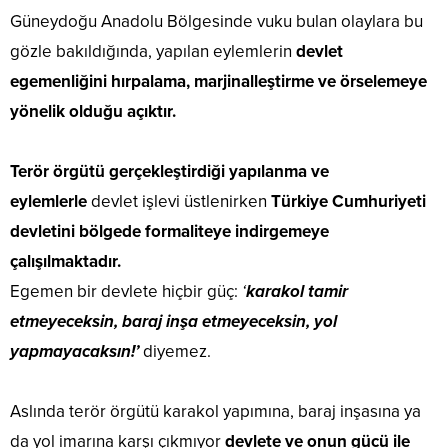
Güneydoğu Anadolu Bölgesinde vuku bulan olaylara bu
gözle bakıldığında, yapılan eylemlerin
devlet
egemenliğini hırpalama, marjinalleştirme ve örselemeye
yönelik olduğu açıktır.
Terör örgütü gerçekleştirdiği yapılanma ve
eylemlerle
devlet işlevi üstlenirken
Türkiye Cumhuriyeti
devletini bölgede formaliteye indirgemeye
çalışılmaktadır.
Egemen bir devlete hiçbir güç:
‘
karakol tamir
etmeyeceksin, baraj inşa etmeyeceksin, yol
yapmayacaksın!’
diyemez.
Aslında terör örgütü karakol yapımına, baraj inşasına ya
da yol imarına karşı çıkmıyor
devlete ve onun gücü ile