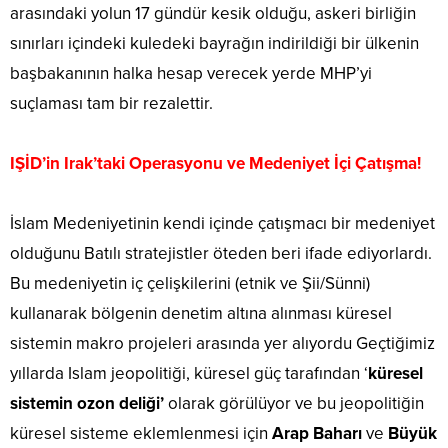
arasındaki yolun 17 gündür kesik olduğu, askeri birliğin
sınırları içindeki kuledeki bayrağın indirildiği bir ülkenin
başbakanının halka hesap verecek yerde MHP’yi
suçlaması tam bir rezalettir.
IŞİD’in Irak’taki Operasyonu ve
Medeniyet İçi Çatışma!
İslam Medeniyetinin kendi içinde çatışmacı bir medeniyet
olduğunu Batılı stratejistler öteden beri ifade ediyorlardı.
Bu medeniyetin iç çelişkilerini (etnik ve Şii/Sünni)
kullanarak bölgenin denetim altına alınması küresel
sistemin makro projeleri arasında yer alıyordu Geçtiğimiz
yıllarda Islam jeopolitiği, küresel güç tarafından ‘
küresel
sistemin ozon deliği’
olarak görülüyor ve bu jeopolitiğin
küresel sisteme eklemlenmesi için
Arap Baharı
ve
Büyük