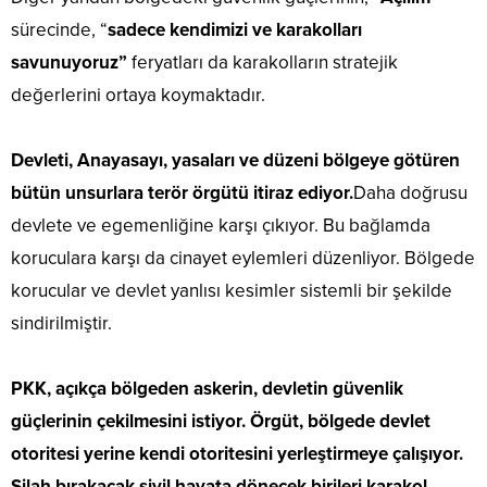
sürecinde, “
sadece kendimizi ve karakolları
savunuyoruz”
feryatları da karakolların stratejik
değerlerini ortaya koymaktadır.
Devleti, Anayasayı, yasaları ve düzeni bölgeye götüren
bütün unsurlara terör örgütü itiraz ediyor.
Daha doğrusu
devlete ve egemenliğine karşı çıkıyor. Bu bağlamda
koruculara karşı da cinayet eylemleri düzenliyor. Bölgede
korucular ve devlet yanlısı kesimler sistemli bir şekilde
sindirilmiştir.
PKK, açıkça bölgeden askerin, devletin güvenlik
güçlerinin çekilmesini istiyor. Örgüt, bölgede devlet
otoritesi yerine kendi otoritesini yerleştirmeye çalışıyor.
Silah bırakacak sivil hayata dönecek birileri karakol,