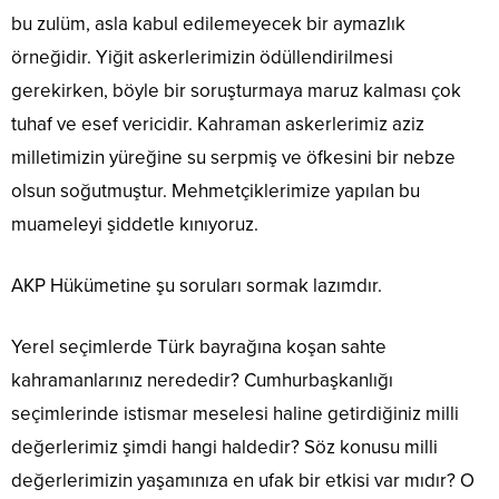
bu zulüm, asla kabul edilemeyecek bir aymazlık
örneğidir. Yiğit askerlerimizin ödüllendirilmesi
gerekirken, böyle bir soruşturmaya maruz kalması çok
tuhaf ve esef vericidir. Kahraman askerlerimiz aziz
milletimizin yüreğine su serpmiş ve öfkesini bir nebze
olsun soğutmuştur. Mehmetçiklerimize yapılan bu
muameleyi şiddetle kınıyoruz.
AKP Hükümetine şu soruları sormak lazımdır.
Yerel seçimlerde Türk bayrağına koşan sahte
kahramanlarınız nerededir? Cumhurbaşkanlığı
seçimlerinde istismar meselesi haline getirdiğiniz milli
değerlerimiz şimdi hangi haldedir? Söz konusu milli
değerlerimizin yaşamınıza en ufak bir etkisi var mıdır? O