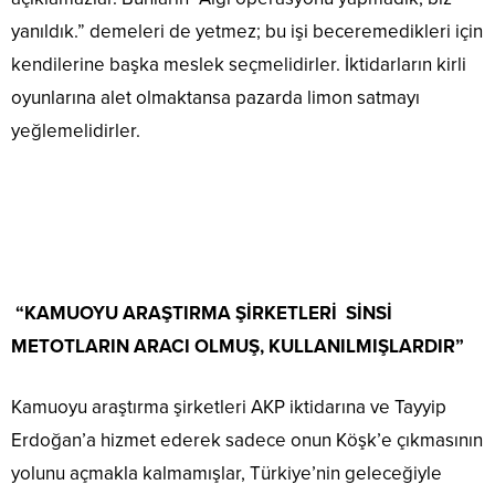
yanıldık.” demeleri de yetmez; bu işi beceremedikleri için
kendilerine başka meslek seçmelidirler. İktidarların kirli
oyunlarına alet olmaktansa pazarda limon satmayı
yeğlemelidirler.
“KAMUOYU ARAŞTIRMA ŞİRKETLERİ SİNSİ
METOTLARIN ARACI OLMUŞ, KULLANILMIŞLARDIR”
Kamuoyu araştırma şirketleri AKP iktidarına ve Tayyip
Erdoğan’a hizmet ederek sadece onun Köşk’e çıkmasının
yolunu açmakla kalmamışlar, Türkiye’nin geleceğiyle