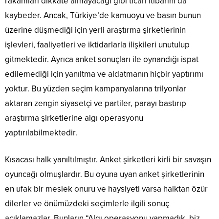
rakamları dikkate almayacağı gibi ticari itibarını da
kaybeder. Ancak, Türkiye’de kamuoyu ve basın bunun
üzerine düşmediği için yerli araştırma şirketlerinin
işlevleri, faaliyetleri ve iktidarlarla ilişkileri unutulup
gitmektedir. Ayrıca anket sonuçları ile oynandığı ispat
edilemediği için yanıltma ve aldatmanın hiçbir yaptırımı
yoktur. Bu yüzden seçim kampanyalarına trilyonlar
aktaran zengin siyasetçi ve partiler, parayı bastırıp
araştırma şirketlerine algı operasyonu
yaptırılabilmektedir.
Kısacası halk yanıltılmıştır. Anket şirketleri kirli bir savaşın
oyuncağı olmuşlardır. Bu oyuna uyan anket şirketlerinin
en ufak bir meslek onuru ve haysiyeti varsa halktan özür
dilerler ve önümüzdeki seçimlerle ilgili sonuç
açıklamazlar. Bunların “Algı operasyonu yapmadık, biz