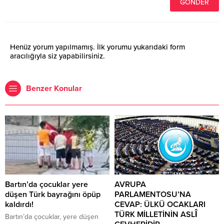
Henüz yorum yapılmamış. İlk yorumu yukarıdaki form
aracılığıyla siz yapabilirsiniz.
Benzer Konular
Bartın’da çocuklar yere
AVRUPA
düşen Türk bayrağını öpüp
PARLAMENTOSU’NA
kaldırdı!
CEVAP: ÜLKÜ OCAKLARI
TÜRK MİLLETİNİN ASLÎ
Bartın’da çocuklar, yere düşen