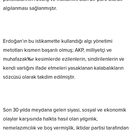
algılanması sağlanmıştır.
Erdoğan’ın bu istikamette kullandığı algı yönetimi
metotları kısmen başarılı olmuş; AKP, milliyetçi ve
muhafazak‰r kesimlerde ezilenlerin, sindirilenlerin ve
kendi varlığını ifade etmeleri yasaklanan kalabalıkların
sözcüsü olarak takdim edilmiştir.
Son 30 yılda meydana gelen siyasi, sosyal ve ekonomik
olaylar karşısında halkta hasıl olan yılgınlık,
nemelazımcılık ve boş vermişlik, iktidar partisi tarafından