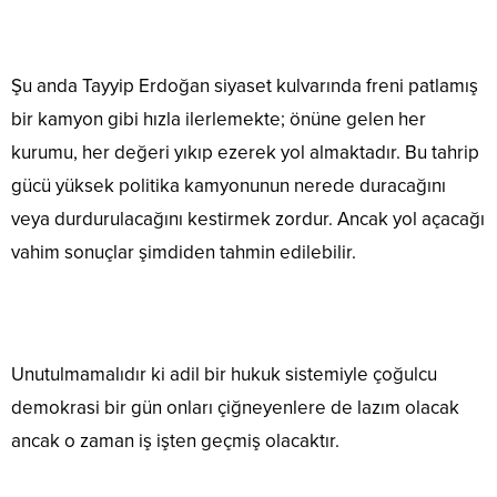
Şu anda Tayyip Erdoğan siyaset kulvarında freni patlamış
bir kamyon gibi hızla ilerlemekte; önüne gelen her
kurumu, her değeri yıkıp ezerek yol almaktadır. Bu tahrip
gücü yüksek politika kamyonunun nerede duracağını
veya durdurulacağını kestirmek zordur. Ancak yol açacağı
vahim sonuçlar şimdiden tahmin edilebilir.
Unutulmamalıdır ki adil bir hukuk sistemiyle çoğulcu
demokrasi bir gün onları çiğneyenlere de lazım olacak
ancak o zaman iş işten geçmiş olacaktır.