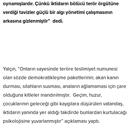
oynamışlardır. Çünkü iktidarın bölücü terör örgütüne
verdiği tavizler güçlü bir algı yönetimi çalışmasının
arkasına gizlenmiştir” dedi.
Yalçın, “Onların sayesinde teröre teslimiyet numunesi
olan sözde demokratikleşme paketlerinin; akan kanın
durması, silahların susması, anaların ağlamaması için çare
olduğuna kitleler inandırılmıştır. Geçim, huzur,
çocuklarının geleceği gibi kaygılara düşürülen vatandaş,
iktidarın yanında yer aldığı takdirde bunlardan kurtulacağı
psikolojisine yuvarlanmıştır” açıklaması yaptı.