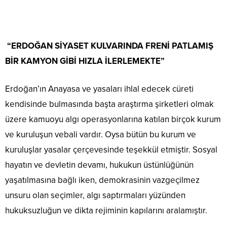
“ERDOĞAN SİYASET KULVARINDA FRENİ PATLAMIŞ
BİR KAMYON GİBİ HIZLA İLERLEMEKTE”
Erdoğan’ın Anayasa ve yasaları ihlal edecek cüreti
kendisinde bulmasında başta araştırma şirketleri olmak
üzere kamuoyu algı operasyonlarına katılan birçok kurum
ve kuruluşun vebali vardır. Oysa bütün bu kurum ve
kuruluşlar yasalar çerçevesinde teşekkül etmiştir. Sosyal
hayatın ve devletin devamı, hukukun üstünlüğünün
yaşatılmasına bağlı iken, demokrasinin vazgeçilmez
unsuru olan seçimler, algı saptırmaları yüzünden
hukuksuzluğun ve dikta rejiminin kapılarını aralamıştır.