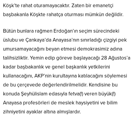
Köşk’te rahat oturamayacaktır. Zaten bir emanetçi
başbakanla Köşkte rahatça oturması mümkün değildir.
Bütün bunlara rağmen Erdoğan’ın seçim sürecindeki
üslubu ve Çankaya’da Anayasa’nın sınırladığı çizgiyi pek
umursamayacağını beyan etmesi demokrasimiz adına
talihsizliktir. Yemin edip göreve başlayacağı 28 Ağustos’a
kadar başbakanlık ve genel başkanlık yetkilerini
kullanacağını, AKP’nin kurultayına katılacağını söylemesi
de bu çerçevede değerlendirilmelidir. Kendisine bu
konuda Şeyhülislam edasıyla fetva(!) veren büyük(!)
Anayasa profesörleri de meslek haysiyetini ve bilim
zihniyetini ayaklar altına almışlardır.