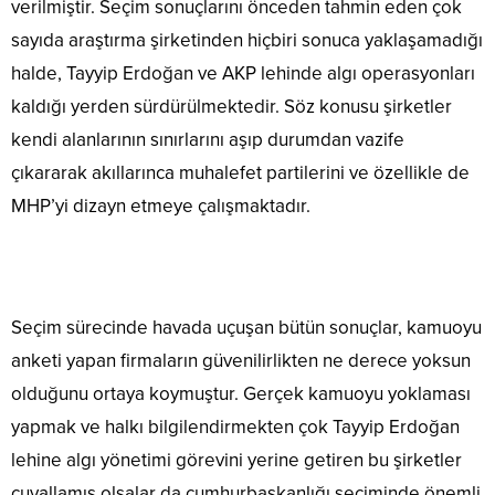
verilmiştir. Seçim sonuçlarını önceden tahmin eden çok
sayıda araştırma şirketinden hiçbiri sonuca yaklaşamadığı
halde, Tayyip Erdoğan ve AKP lehinde algı operasyonları
kaldığı yerden sürdürülmektedir. Söz konusu şirketler
kendi alanlarının sınırlarını aşıp durumdan vazife
çıkararak akıllarınca muhalefet partilerini ve özellikle de
MHP’yi dizayn etmeye çalışmaktadır.
Seçim sürecinde havada uçuşan bütün sonuçlar, kamuoyu
anketi yapan firmaların güvenilirlikten ne derece yoksun
olduğunu ortaya koymuştur. Gerçek kamuoyu yoklaması
yapmak ve halkı bilgilendirmekten çok Tayyip Erdoğan
lehine algı yönetimi görevini yerine getiren bu şirketler
çuvallamış olsalar da cumhurbaşkanlığı seçiminde önemli