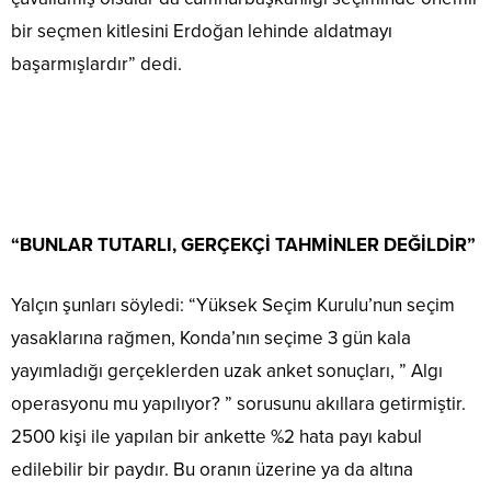
bir seçmen kitlesini Erdoğan lehinde aldatmayı
başarmışlardır” dedi.
“BUNLAR TUTARLI, GERÇEKÇİ TAHMİNLER DEĞİLDİR”
Yalçın şunları söyledi: “Yüksek Seçim Kurulu’nun seçim
yasaklarına rağmen, Konda’nın seçime 3 gün kala
yayımladığı gerçeklerden uzak anket sonuçları, ” Algı
operasyonu mu yapılıyor? ” sorusunu akıllara getirmiştir.
2500 kişi ile yapılan bir ankette %2 hata payı kabul
edilebilir bir paydır. Bu oranın üzerine ya da altına