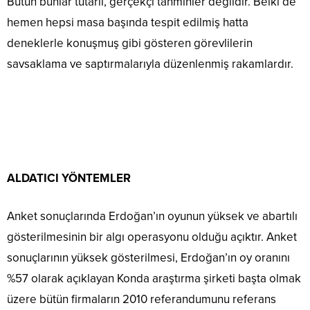
Bütün bunlar tutarlı, gerçekçi tahminler değildir. Belki de
hemen hepsi masa başında tespit edilmiş hatta
deneklerle konuşmuş gibi gösteren görevlilerin
savsaklama ve saptırmalarıyla düzenlenmiş rakamlardır.
ALDATICI YÖNTEMLER
Anket sonuçlarında Erdoğan’ın oyunun yüksek ve abartılı
gösterilmesinin bir algı operasyonu olduğu açıktır. Anket
sonuçlarının yüksek gösterilmesi, Erdoğan’ın oy oranını
%57 olarak açıklayan Konda araştırma şirketi başta olmak
üzere bütün firmaların 2010 referandumunu referans