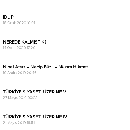
İDLİP
18 Ocak 2020 10:01
NEREDE KALMIŞTIK?
14 Ocak 2020 17:20
Nihal Atsız – Necip Fâzıl – Nâzım Hikmet
10 Aralık 2019 20:46
TÜRKİYE SİYASETİ ÜZERİNE V
27 Mayıs 2019 00:23
TÜRKİYE SİYASETİ ÜZERİNE IV
21 Mayıs 2019 16:51