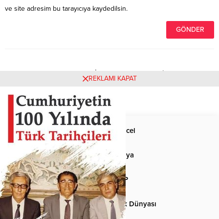
ve site adresim bu tarayıcıya kaydedilsin.
Henüz yorum yapılmamış. İlk yorumu yukarıdaki form
REKLAMI KAPAT
aracılığıyla siz yapabilirsiniz.
Anasayfa
Güncel
Siyaset
Dünya
Spor
MHP
Kültür-Sanat
Türk Dünyası