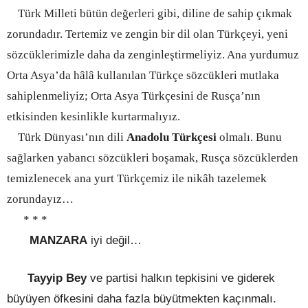
Türk Milleti bütün değerleri gibi, diline de sahip çıkmak
zorundadır. Tertemiz ve zengin bir dil olan Türkçeyi, yeni
sözcüklerimizle daha da zenginleştirmeliyiz. Ana yurdumuz
Orta Asya’da hâlâ kullanılan Türkçe sözcükleri mutlaka
sahiplenmeliyiz; Orta Asya Türkçesini de Rusça’nın
etkisinden kesinlikle kurtarmalıyız.
Türk Dünyası’nın dili
Anadolu Türkçesi
olmalı. Bunu
sağlarken yabancı sözcükleri boşamak, Rusça sözcüklerden
temizlenecek ana yurt Türkçemiz ile nikâh tazelemek
zorundayız…
* * *
MANZARA
iyi değil…
Tayyip Bey
ve partisi halkın tepkisini ve giderek
büyüyen öfkesini daha fazla büyütmekten kaçınmalı.