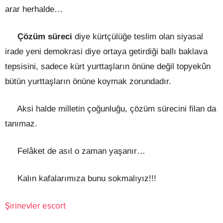
arar herhalde…
Çözüm süreci
diye kürtçülüğe teslim olan siyasal
irade yeni demokrasi diye ortaya getirdiği ballı baklava
tepsisini, sadece kürt yurttaşların önüne değil topyekûn
bütün yurttaşların önüne koymak zorundadır.
Aksi halde milletin çoğunluğu, çözüm sürecini filan da
tanımaz.
Felâket de asıl o zaman yaşanır…
Kalın kafalarımıza bunu sokmalıyız!!!
Şirinevler escort