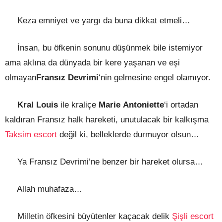
Keza emniyet ve yargı da buna dikkat etmeli…
İnsan, bu öfkenin sonunu düşünmek bile istemiyor
ama aklına da dünyada bir kere yaşanan ve eşi
olmayan
Fransız Devrimi
‘nin gelmesine engel olamıyor.
Kral Louis
ile kraliçe
Marie Antoniette
‘i ortadan
kaldıran Fransız halk hareketi, unutulacak bir kalkışma
Taksim escort
değil ki, belleklerde durmuyor olsun…
Ya Fransız Devrimi’ne benzer bir hareket olursa…
Allah muhafaza…
Milletin öfkesini büyütenler kaçacak delik
Şişli escort