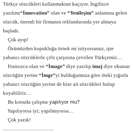
Türkçe sözcükleri kullanmaktan kaçıyor. İngilizce
yazılımı
“İnnovation”
olan ve
“Yenileşim”
anlamına gelen
sözcük, önemli bir firmanın reklamlarında yer almaya
başladı.
Çok ayıp!
Özümüzden kopukluğa örnek mi istiyorsunuz, işte
yabancı sözcüklerle çıfıt çarşısına çevrilen Türkçemiz…
Fransızca olan ve
“İmage”
diye yazılıp
imaj
diye okunan
sözcüğün yerine
“İmge”
yi bulduğumuza göre öteki yığınla
yabancı sözcüğün yerine de bize ait sözcükleri bulup
koyabiliriz…
Bu konuda çalışma
yapılıyor mu?
Yapılıyorsa iyi; yapılmıyorsa…
Çok yazık!
…………………………