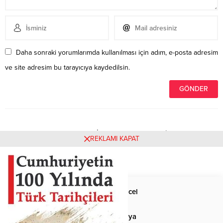
Daha sonraki yorumlarımda kullanılması için adım, e-posta adresim
ve site adresim bu tarayıcıya kaydedilsin.
Henüz yorum yapılmamış. İlk yorumu yukarıdaki form
REKLAMI KAPAT
aracılığıyla siz yapabilirsiniz.
Anasayfa
Güncel
Siyaset
Dünya