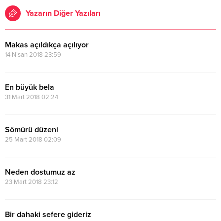
Yazarın Diğer Yazıları
Makas açıldıkça açılıyor
14 Nisan 2018 23:59
En büyük bela
31 Mart 2018 02:24
Sömürü düzeni
25 Mart 2018 02:09
Neden dostumuz az
23 Mart 2018 23:12
Bir dahaki sefere gideriz