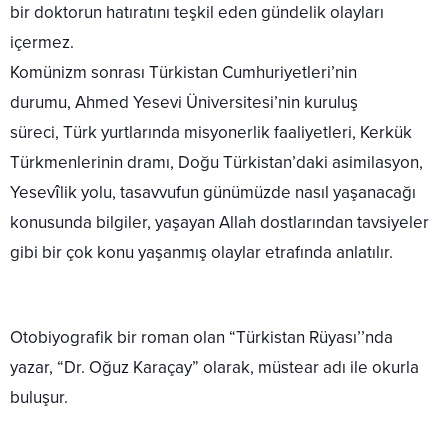
bir doktorun hatıratını
teşkil eden gündelik olayları
içermez.
Komünizm sonrası Türkistan Cumhuriyetleri’nin
durumu, Ahmed Yesevi Üniversitesi’nin kuruluş
süreci, Türk yurtlarında misyonerlik faaliyetleri, Kerkük
Türkmenlerinin dramı, Doğu Türkistan’daki asimilasyon,
Yesevîlik yolu, tasavvufun günümüzde nasıl yaşanacağı
konusunda bilgiler, yaşayan Allah dostlarından tavsiyeler
gibi bir çok konu yaşanmış olaylar etrafında anlatılır.
Otobiyografik bir roman olan “Türkistan Rüyası’’nda
yazar, “Dr. Oğuz Karaçay” olarak, müstear adı ile okurla
buluşur.