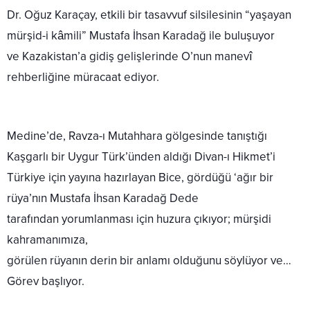
Dr. Oğuz Karaçay, etkili bir tasavvuf silsilesinin “yaşayan
mürşid-i kâmili” Mustafa İhsan Karadağ ile buluşuyor
ve Kazakistan’a gidiş gelişlerinde O’nun manevî
rehberliğine müracaat ediyor.
Medine’de, Ravza-ı Mutahhara gölgesinde tanıştığı
Kaşgarlı bir Uygur Türk’ünden aldığı Divan-ı Hikmet’i
Türkiye için yayına hazırlayan Bice, gördüğü ‘ağır bir
rüya’nın Mustafa İhsan Karadağ Dede
tarafından yorumlanması için huzura çıkıyor; mürşidi
kahramanımıza,
görülen rüyanın derin bir anlamı olduğunu söylüyor ve…
Görev başlıyor.