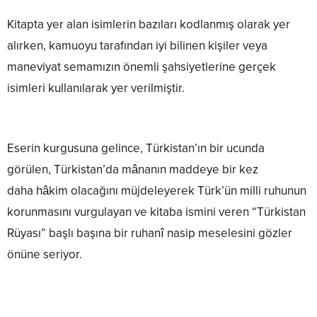
Kitapta yer alan isimlerin bazıları kodlanmış olarak yer
alırken, kamuoyu tarafından iyi bilinen kişiler veya
maneviyat semamızın önemli şahsiyetlerine gerçek
isimleri kullanılarak yer verilmiştir.
Eserin kurgusuna gelince, Türkistan’ın bir ucunda
görülen, Türkistan’da mânanın maddeye bir kez
daha hâkim olacağını müjdeleyerek Türk’ün milli ruhunun
korunmasını vurgulayan ve kitaba ismini veren “Türkistan
Rüyası” başlı başına bir ruhanî nasip meselesini gözler
önüne seriyor.