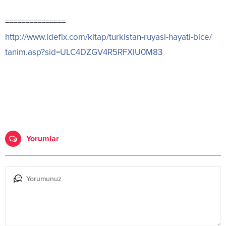
===============
http://www.idefix.com/
kitap/
turkistan-ruyasi-hayati-bic
e/
tanim.asp?sid=ULC4DZGV4R5RF
XIU0M83
Yorumlar