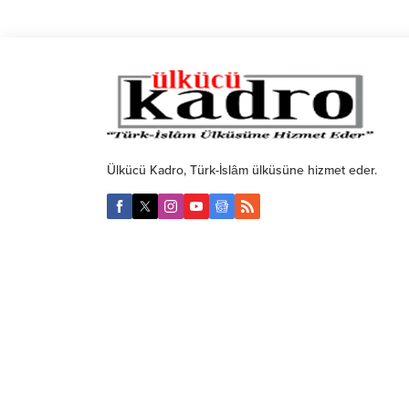
Ülkücü Kadro, Türk-İslâm ülküsüne hizmet eder.