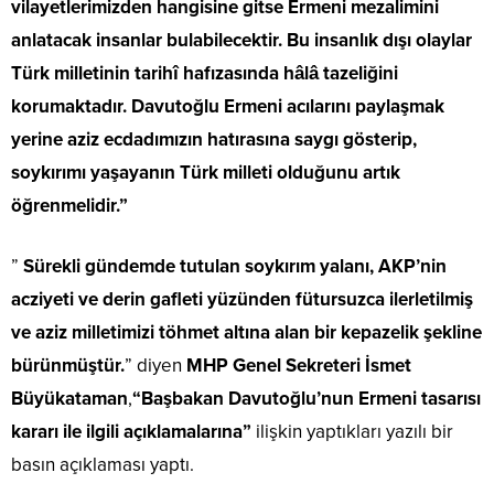
vilayetlerimizden hangisine gitse Ermeni mezalimini
anlatacak insanlar bulabilecektir. Bu insanlık dışı olaylar
Türk milletinin tarihî hafızasında hâlâ tazeliğini
korumaktadır. Davutoğlu Ermeni acılarını paylaşmak
yerine aziz ecdadımızın hatırasına saygı gösterip,
soykırımı yaşayanın Türk milleti olduğunu artık
öğrenmelidir.”
”
Sürekli gündemde tutulan soykırım yalanı, AKP’nin
acziyeti ve derin gafleti yüzünden fütursuzca ilerletilmiş
ve aziz milletimizi töhmet altına alan bir kepazelik şekline
bürünmüştür.
” diyen
MHP Genel Sekreteri İsmet
Büyükataman
,
“
Başbakan Davutoğlu’nun Ermeni tasarısı
kararı ile ilgili açıklamalarına
”
ilişkin yaptıkları yazılı bir
basın açıklaması yaptı.