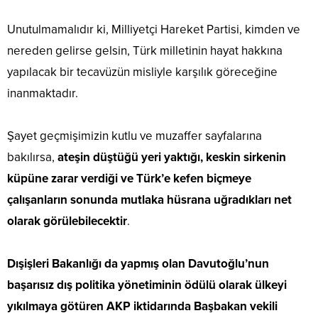
Unutulmamalıdır ki, Milliyetçi Hareket Partisi, kimden ve
nereden gelirse gelsin, Türk milletinin hayat hakkına
yapılacak bir tecavüzün misliyle karşılık göreceğine
inanmaktadır.
Şayet geçmişimizin kutlu ve muzaffer sayfalarına
bakılırsa,
ateşin düştüğü yeri yaktığı, keskin sirkenin
küpüne zarar verdiği ve Türk’e kefen biçmeye
çalışanların sonunda mutlaka hüsrana uğradıkları net
olarak görülebilecektir
.
Dışişleri Bakanlığı da yapmış olan Davutoğlu’nun
başarısız dış politika yönetiminin ödülü olarak ülkeyi
yıkılmaya götüren AKP iktidarında Başbakan vekili