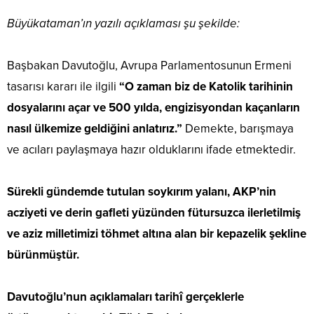
Büyükataman’ın yazılı açıklaması şu şekilde:
Başbakan Davutoğlu, Avrupa Parlamentosunun Ermeni
tasarısı kararı ile ilgili
“O zaman biz de Katolik tarihinin
dosyalarını açar ve 500 yılda, engizisyondan kaçanların
nasıl ülkemize geldiğini anlatırız.”
Demekte, barışmaya
ve acıları paylaşmaya hazır olduklarını ifade etmektedir.
Sürekli gündemde tutulan soykırım yalanı, AKP’nin
acziyeti ve derin gafleti yüzünden fütursuzca ilerletilmiş
ve aziz milletimizi töhmet altına alan bir kepazelik şekline
bürünmüştür.
Davutoğlu’nun açıklamaları tarihî gerçeklerle