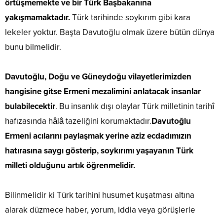
örtüşmemekte ve bir Türk Başbakanına
yakışmamaktadır.
Türk tarihinde soykırım gibi kara
lekeler yoktur. Başta Davutoğlu olmak üzere bütün dünya
bunu bilmelidir.
Davutoğlu, Doğu ve Güneydoğu vilayetlerimizden
hangisine gitse Ermeni mezalimini anlatacak insanlar
bulabilecektir
. Bu insanlık dışı olaylar Türk milletinin tarihî
hafızasında hâlâ tazeliğini korumaktadır.
Davutoğlu
Ermeni acılarını paylaşmak yerine aziz ecdadımızın
hatırasına saygı gösterip, soykırımı yaşayanın Türk
milleti olduğunu artık öğrenmelidir.
Bilinmelidir ki Türk tarihini husumet kuşatması altına
alarak düzmece haber, yorum, iddia veya görüşlerle