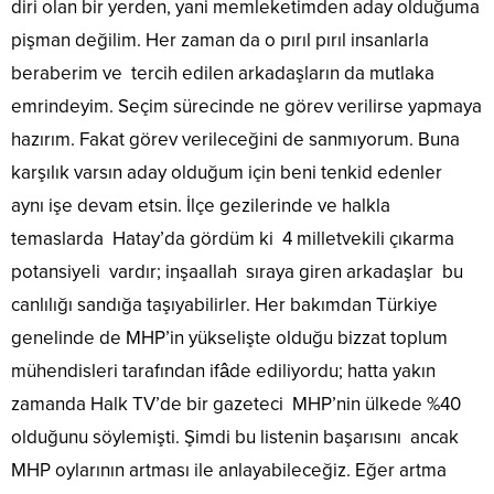
diri olan bir yerden, yani memleketimden aday olduğuma
pişman değilim. Her zaman da o pırıl pırıl insanlarla
beraberim ve tercih edilen arkadaşların da mutlaka
emrindeyim. Seçim sürecinde ne görev verilirse yapmaya
hazırım. Fakat görev verileceğini de sanmıyorum. Buna
karşılık varsın aday olduğum için beni tenkid edenler
aynı işe devam etsin. İlçe gezilerinde ve halkla
temaslarda Hatay’da gördüm ki 4 milletvekili çıkarma
potansiyeli vardır; inşaallah sıraya giren arkadaşlar bu
canlılığı sandığa taşıyabilirler. Her bakımdan Türkiye
genelinde de MHP’in yükselişte olduğu bizzat toplum
mühendisleri tarafından ifâde ediliyordu; hatta yakın
zamanda Halk TV’de bir gazeteci MHP’nin ülkede %40
olduğunu söylemişti. Şimdi bu listenin başarısını ancak
MHP oylarının artması ile anlayabileceğiz. Eğer artma