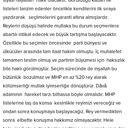
siyasi hayatları riske olacaktır. Görüldüğü kadarı ile
listeleri tanzim edenler öncelikle kendilerini ilk sıraya
yazdırarak seçilmelerini garanti altına almışlardır.
Reylerin düşüşü halinde mutlaka bu durum seçmenlere
abartılı intikal edecek ve büyük tartışma başlayacaktır.
Özellikle bu seçimler öncesinde parti bünyesi ve
ülkücüler arasında tam itaat hakim olmuştu. İç muhalefet
tamamen teslim olmuş ve partinin büyümesi için haksızlık
bile haklı görülmüştür. Seçim sürecinde de inşallah bu
bütünlük bozulmaz ve MHP en az %20 rey alarak
kötümserliği mutlak iyimserliğe dönüştürür. Dâvâ
adamının hareket tarzı bilhassa böyle olmalıdır. MHP
listelerine taş da konsa kesinlikle reyimizi vereceğiz ve
ondan sonra konuşmaya başlayacağız. Rey vermedikten
sonra elbette konuşma hakkımız olmayacaktır. Hele