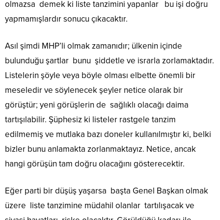
olmazsa demek ki liste tanzimini yapanlar bu işi doğru
yapmamışlardır sonucu çıkacaktır.
Asıl şimdi MHP’li olmak zamanıdır; ülkenin içinde
bulunduğu şartlar bunu şiddetle ve israrla zorlamaktadır.
Listelerin şöyle veya böyle olması elbette önemli bir
meseledir ve söylenecek şeyler netice olarak bir
görüştür; yeni görüşlerin de sağlıklı olacağı daima
tartışılabilir. Şüphesiz ki listeler rastgele tanzim
edilmemiş ve mutlaka bazı doneler kullanılmıştır ki, belki
bizler bunu anlamakta zorlanmaktayız. Netice, ancak
hangi görüşün tam doğru olacağını gösterecektir.
Eğer parti bir düşüş yaşarsa başta Genel Başkan olmak
üzere liste tanzimine müdahil olanlar tartılışacak ve