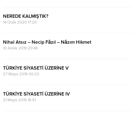
NEREDE KALMIŞTIK?
14 Ocak 2020 17:20
Nihal Atsız – Necip Fâzıl – Nâzım Hikmet
10 Aralık 2019 20:46
TÜRKİYE SİYASETİ ÜZERİNE V
27 Mayıs 2019 00:23
TÜRKİYE SİYASETİ ÜZERİNE IV
21 Mayıs 2019 16:51