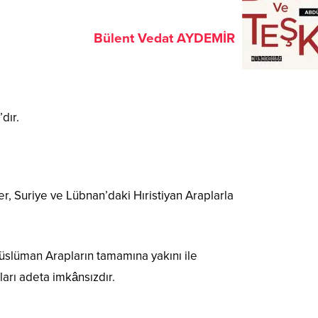
Bülent Vedat AYDEMİR
dır.
ler, Suriye ve Lübnan’daki Hıristiyan Araplarla
Müslüman Arapların tamamına yakını ile
ları adeta imkânsızdır.