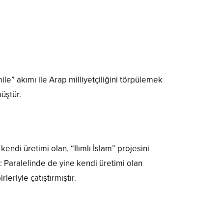
le” akımı ile Arap milliyetçiliğini törpülemek
üştür.
ndi üretimi olan, “Ilımlı İslam” projesini
 Paralelinde de yine kendi üretimi olan
leriyle çatıştırmıştır.