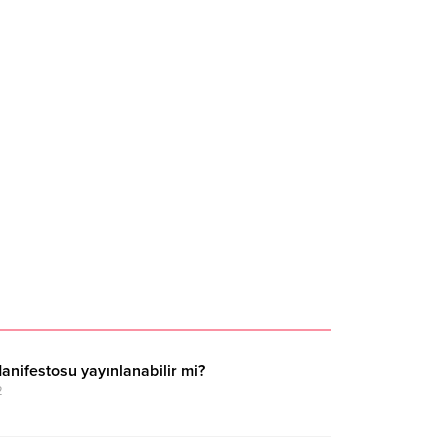
Manifestosu yayınlanabilir mi?
2