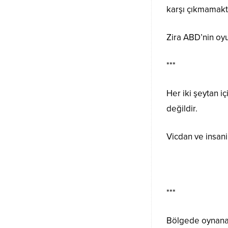
karşı çıkmamakt
Zira ABD’nin oyu
***
Her iki şeytan i
değildir.
Vicdan ve insani
***
Bölgede oynanan 