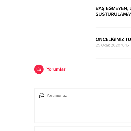
BAŞ EĞMEYEN, 
SUSTURULAMAY
21 Temmuz 2021 02:
ÖNCELİĞİMİZ TÜ
25 Ocak 2020 10:15
Yorumlar