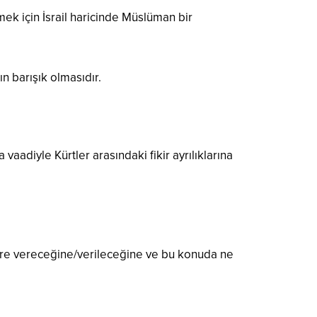
k için İsrail haricinde Müslüman bir
n barışık olmasıdır.
adiyle Kürtler arasındaki fikir ayrılıklarına
ere vereceğine/verileceğine ve bu konuda ne