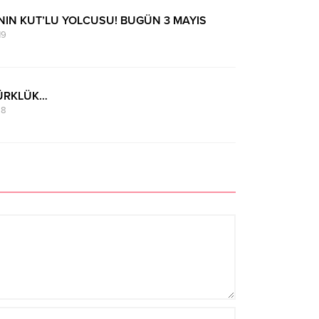
NIN KUT’LU YOLCUSU! BUGÜN 3 MAYIS
19
TÜRKLÜK…
28