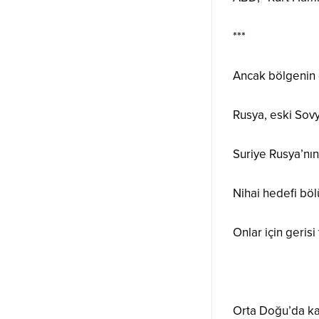
***
Ancak bölgenin 
Rusya, eski Sov
Suriye Rusya’nın
Nihai hedefi böl
Onlar için gerisi 
Orta Doğu’da kay