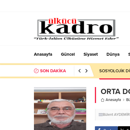
Anasayfa
Güncel
Siyaset
Dünya
SON DAKİKA
Okumayı Pek de
ORTA D
Anasayfa
B
Bülent AYDEMİR