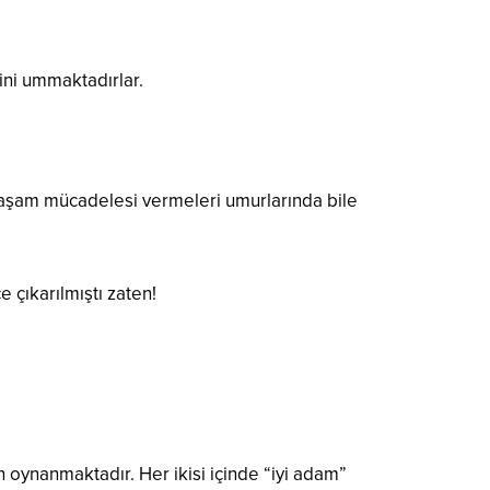
ini ummaktadırlar.
z yaşam mücadelesi vermeleri umurlarında bile
e çıkarılmıştı zaten!
 oynanmaktadır. Her ikisi içinde “iyi adam”