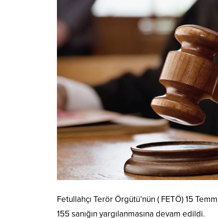
Fetullahçı Terör Örgütü’nün ( FETÖ) 15 Temmuz
155 sanığın yargılanmasına devam edildi.