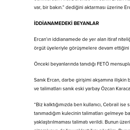
var, bir bakın.” dediğini aktarması üzerine Er
İDDİANAMEDEKİ BEYANLAR
Ercan’ın iddianamede de yer alan itiraf nitel
örgüt üyeleriyle görüşmelere devam ettiğini b
Önceki beyanlarında tanıdığı FETÖ mensupların
Sanık Ercan, darbe girişimi akşamına ilişkin b
ve talimatları sanık eski yarbay Özcan Karaca
“Biz kalktığımızda ben kullanıcı, Cebrail is
tanımadığım kulecinin talimatları gelmeye bas
yaklaştırılmaması talimatı verildi. Bunun üzer