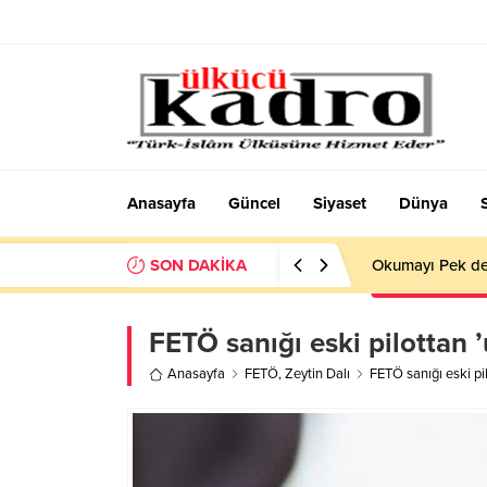
Anasayfa
Güncel
Siyaset
Dünya
SON DAKİKA
Okumayı Pek de
FETÖ sanığı eski pilottan
Anasayfa
FETÖ
,
Zeytin Dalı
FETÖ sanığı eski p