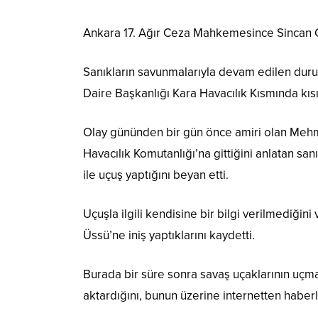
Ankara 17. Ağır Ceza Mahkemesince Sincan Cez
Sanıkların savunmalarıyla devam edilen duru
Daire Başkanlığı Kara Havacılık Kısmında kısı
Olay gününden bir gün önce amiri olan Mehm
Havacılık Komutanlığı’na gittiğini anlatan san
ile uçuş yaptığını beyan etti.
Uçuşla ilgili kendisine bir bilgi verilmediği
Üssü’ne iniş yaptıklarını kaydetti.
Burada bir süre sonra savaş uçaklarının uçma
aktardığını, bunun üzerine internetten haber