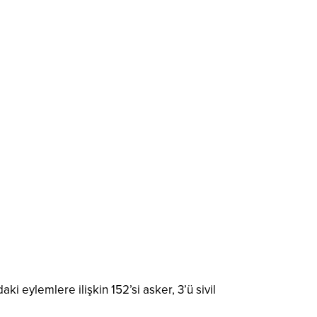
i eylemlere ilişkin 152’si asker, 3’ü sivil