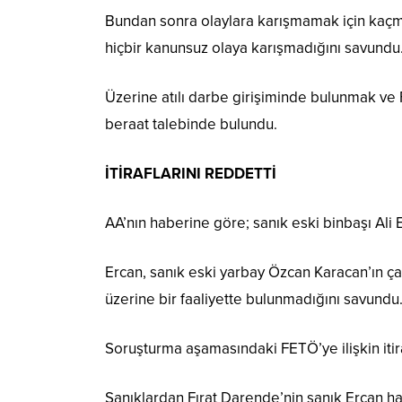
Bundan sonra olaylara karışmamak için kaçm
hiçbir kanunsuz olaya karışmadığını savundu
Üzerine atılı darbe girişiminde bulunmak ve
beraat talebinde bulundu.
İTİRAFLARINI REDDETTİ
AA’nın haberine göre; sanık eski binbaşı Ali
Ercan, sanık eski yarbay Özcan Karacan’ın ç
üzerine bir faaliyette bulunmadığını savundu
Soruşturma aşamasındaki FETÖ’ye ilişkin itiraf
Sanıklardan Fırat Darende’nin sanık Ercan h