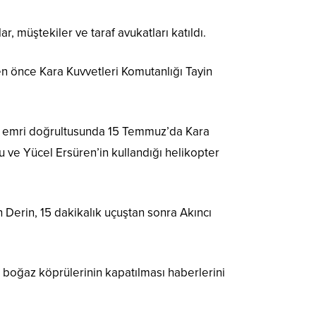
müştekiler ve taraf avukatları katıldı.
 önce Kara Kuvvetleri Komutanlığı Tayin
sı emri doğrultusunda 15 Temmuz’da Kara
pu ve Yücel Ersüren’in kullandığı helikopter
 Derin, 15 dakikalık uçuştan sonra Akıncı
k boğaz köprülerinin kapatılması haberlerini
.