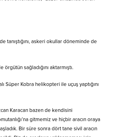
’de tanıştığını, askeri okullar döneminde de
e örgütün sağladığını aktarmıştı.
lı Süper Kobra helikopteri ile uçuş yaptığını
Özcan Karacan bazen de kendisini
mutanlığı’na gitmemiz ve hiçbir aracın oraya
̧ladık. Bir süre sonra dört tane sivil aracın