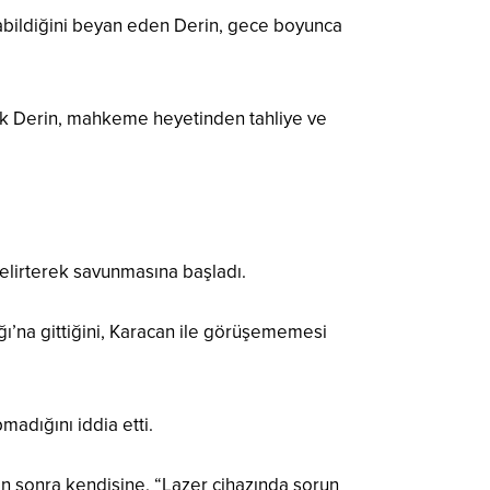
abildiğini beyan eden Derin, gece boyunca
nık Derin, mahkeme heyetinden tahliye ve
belirterek savunmasına başladı.
ı’na gittiğini, Karacan ile görüşememesi
madığını iddia etti.
n sonra kendisine, “Lazer cihazında sorun