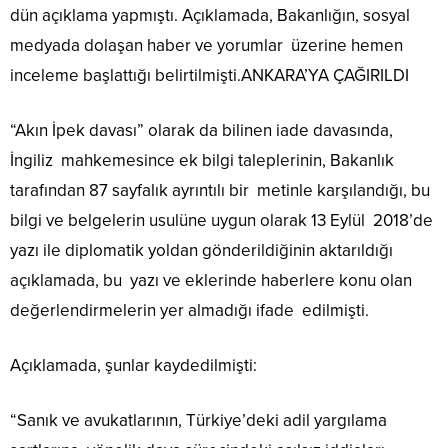
dün açıklama yapmıştı. Açıklamada, Bakanlığın, sosyal
medyada dolaşan haber ve yorumlar üzerine hemen
inceleme başlattığı belirtilmişti.ANKARA’YA ÇAĞIRILDI
“Akın İpek davası” olarak da bilinen iade davasında,
İngiliz mahkemesince ek bilgi taleplerinin, Bakanlık
tarafından 87 sayfalık ayrıntılı bir metinle karşılandığı, bu
bilgi ve belgelerin usulüne uygun olarak 13 Eylül 2018’de
yazı ile diplomatik yoldan gönderildiğinin aktarıldığı
açıklamada, bu yazı ve eklerinde haberlere konu olan
değerlendirmelerin yer almadığı ifade edilmişti.
Açıklamada, şunlar kaydedilmişti:
“Sanık ve avukatlarının, Türkiye’deki adil yargılama