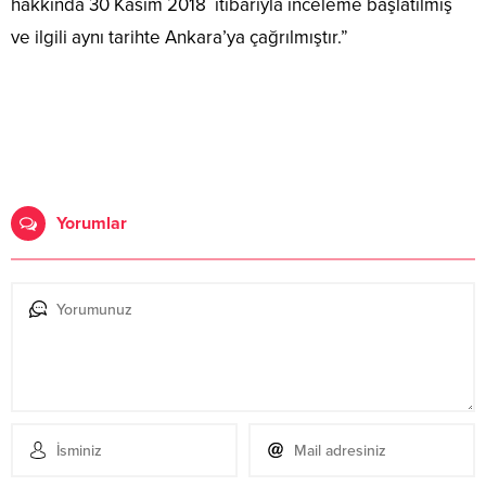
hakkında 30 Kasım 2018 itibarıyla inceleme başlatılmış
ve ilgili aynı tarihte Ankara’ya çağrılmıştır.”
Yorumlar