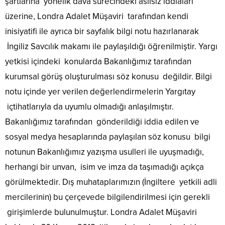
şartlarına yönelik dava sürecindeki asılsız iddiaları
üzerine, Londra Adalet Müşaviri tarafından kendi
inisiyatifi ile ayrıca bir sayfalık bilgi notu hazırlanarak
İngiliz Savcılık makamı ile paylaşıldığı öğrenilmiştir. Yargı
yetkisi içindeki konularda Bakanlığımız tarafından
kurumsal görüş oluşturulması söz konusu değildir. Bilgi
notu içinde yer verilen değerlendirmelerin Yargıtay
içtihatlarıyla da uyumlu olmadığı anlaşılmıştır.
Bakanlığımız tarafından gönderildiği iddia edilen ve
sosyal medya hesaplarında paylaşılan söz konusu bilgi
notunun Bakanlığımız yazışma usulleri ile uyuşmadığı,
herhangi bir unvan, isim ve imza da taşımadığı açıkça
görülmektedir. Dış muhataplarımızın (İngiltere yetkili adli
mercilerinin) bu çerçevede bilgilendirilmesi için gerekli
girişimlerde bulunulmuştur. Londra Adalet Müşaviri