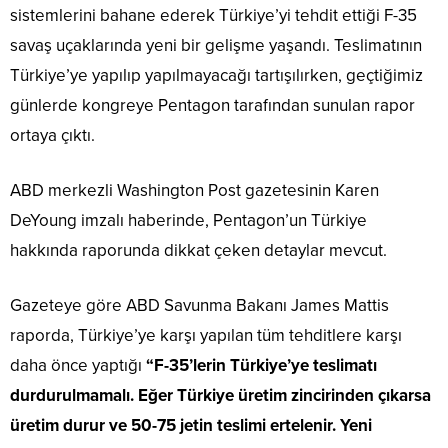
sistemlerini bahane ederek Türkiye’yi tehdit ettiği F-35
savaş uçaklarında yeni bir gelişme yaşandı. Teslimatının
Türkiye’ye yapılıp yapılmayacağı tartışılırken, geçtiğimiz
günlerde kongreye Pentagon tarafından sunulan rapor
ortaya çıktı.
ABD merkezli Washington Post gazetesinin Karen
DeYoung imzalı haberinde, Pentagon’un Türkiye
hakkında raporunda dikkat çeken detaylar mevcut.
Gazeteye göre ABD Savunma Bakanı James Mattis
raporda, Türkiye’ye karşı yapılan tüm tehditlere karşı
daha önce
yaptığı
“F-35’lerin Türkiye’ye teslimatı
durdurulmamalı. Eğer Türkiye üretim zincirinden çıkarsa
üretim durur ve 50-75 jetin teslimi ertelenir. Yeni