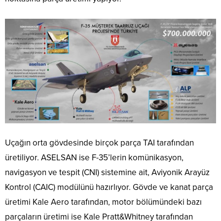
Uçağın orta gövdesinde birçok parça TAI tarafından
üretiliyor. ASELSAN ise F-35’lerin komünikasyon,
navigasyon ve tespit (CNI) sistemine ait, Aviyonik Arayüz
Kontrol (CAIC) modülünü hazırlıyor. Gövde ve kanat parça
üretimi Kale Aero tarafından, motor bölümündeki bazı
parçaların üretimi ise Kale Pratt&Whitney tarafından