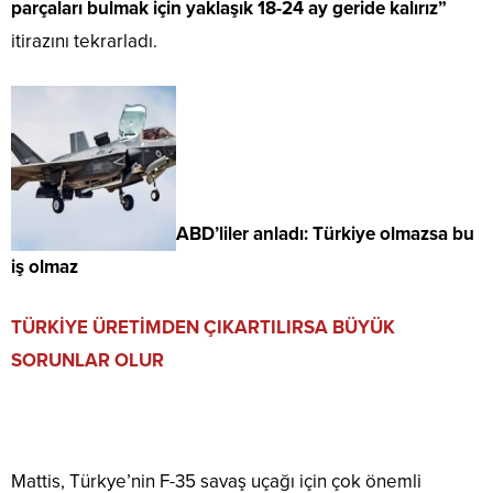
parçaları bulmak için yaklaşık 18-24 ay geride kalırız”
itirazını tekrarladı.
ABD’liler anladı: Türkiye olmazsa bu
iş olmaz
TÜRKİYE ÜRETİMDEN ÇIKARTILIRSA BÜYÜK
SORUNLAR OLUR
Mattis, Türkye’nin F-35 savaş uçağı için çok önemli