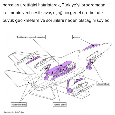
parçaları ürettiğini hatırlatarak, Türkiye’yi programdan
kesmenin yeni nesil savaş uçağının genel üretiminde
büyük gecikmelere ve sorunlara neden olacağını söyledi.