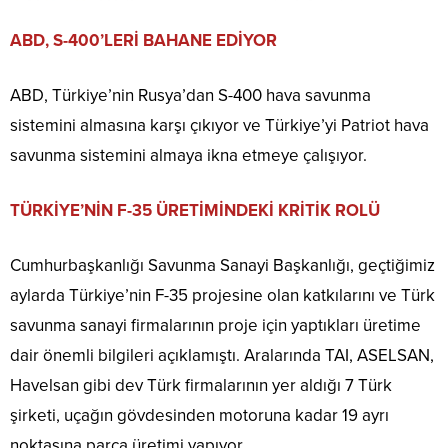
ABD, S-400’LERİ BAHANE EDİYOR
ABD, Türkiye’nin Rusya’dan S-400 hava savunma
sistemini almasına karşı çıkıyor ve Türkiye’yi Patriot hava
savunma sistemini almaya ikna etmeye çalışıyor.
TÜRKİYE’NİN F-35 ÜRETİMİNDEKİ KRİTİK ROLÜ
Cumhurbaşkanlığı Savunma Sanayi Başkanlığı, geçtiğimiz
aylarda Türkiye’nin F-35 projesine olan katkılarını ve Türk
savunma sanayi firmalarının proje için yaptıkları üretime
dair önemli bilgileri açıklamıştı. Aralarında TAI, ASELSAN,
Havelsan gibi dev Türk firmalarının yer aldığı 7 Türk
şirketi, uçağın gövdesinden motoruna kadar 19 ayrı
noktasına parça üretimi yapıyor.