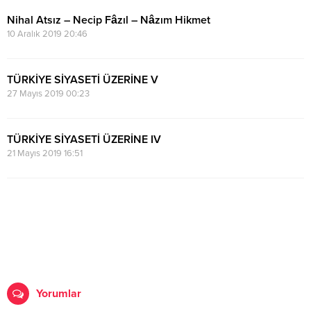
Nihal Atsız – Necip Fâzıl – Nâzım Hikmet
10 Aralık 2019 20:46
TÜRKİYE SİYASETİ ÜZERİNE V
27 Mayıs 2019 00:23
TÜRKİYE SİYASETİ ÜZERİNE IV
21 Mayıs 2019 16:51
Yorumlar