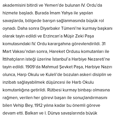
akademisini bitirdi ve Yemen’de bulunan IV. Ordu’da
hizmete başladı. Burada İmam Yahya ile yapılan
savaşlarda, bölgede barışın sağlanmasında büyük rol
oynadı. Daha sonra Diyarbakır Tümeni’ne kurmay başkanı
olarak tayin edildi ve Erzincan’a Müşir Zeki Paşa
komutasındaki IV. Ordu karargahına görevlendirildi. 31
Mart Vakası’ndan sonra, Hareket Ordusu komutanları ile
İttihatçıların isteği üzerine İstanbul’a Harbiye Nezareti’ne
tayin edildi. 1909’da Mahmud Şevket Paşa, Harbiye Nazırı
olunca, Harp Okulu ve Kuleli’de bozulan askeri disiplin ve
inzibatı sağlayabilmek düşüncesi ile Harb Okulu
komutanlığına getirildi. Rütbesi kurmay binbaşı olmasına
rağmen, verilen her görevi başarı ile sonuçlandırmasını
bilen Vehip Bey, 1912 yılına kadar bu önemli göreve
devam etti. Balkan ve I. Dünya savaşlarında büyük