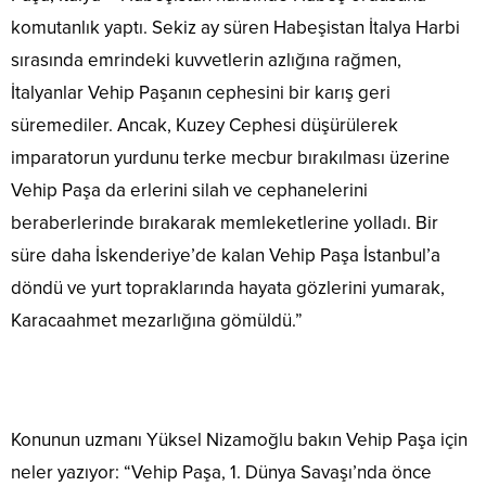
komutanlık yaptı. Sekiz ay süren Habeşistan İtalya Harbi
sırasında emrindeki kuvvetlerin azlığına rağmen,
İtalyanlar Vehip Paşanın cephesini bir karış geri
süremediler. Ancak, Kuzey Cephesi düşürülerek
imparatorun yurdunu terke mecbur bırakılması üzerine
Vehip Paşa da erlerini silah ve cephanelerini
beraberlerinde bırakarak memleketlerine yolladı. Bir
süre daha İskenderiye’de kalan Vehip Paşa İstanbul’a
döndü ve yurt topraklarında hayata gözlerini yumarak,
Karacaahmet mezarlığına gömüldü.”
Konunun uzmanı Yüksel Nizamoğlu bakın Vehip Paşa için
neler yazıyor: “Vehip Paşa, 1. Dünya Savaşı’nda önce