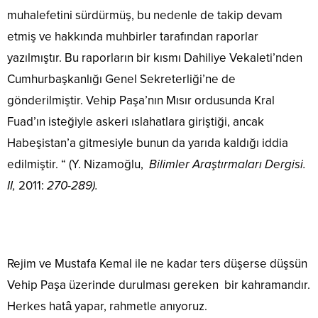
muhalefetini sürdürmüş, bu nedenle de takip devam
etmiş ve hakkında muhbirler tarafından raporlar
yazılmıştır. Bu raporların bir kısmı Dahiliye Vekaleti’nden
Cumhurbaşkanlığı Genel Sekreterliği’ne de
gönderilmiştir. Vehip Paşa’nın Mısır ordusunda Kral
Fuad’ın isteğiyle askeri ıslahatlara giriştiği, ancak
Habeşistan’a gitmesiyle bunun da yarıda kaldığı iddia
edilmiştir. “ (Y. Nizamoğlu,
Bilimler Araştırmaları Dergisi.
II,
2011:
270-289).
Rejim ve Mustafa Kemal ile ne kadar ters düşerse düşsün
Vehip Paşa üzerinde durulması gereken bir kahramandır.
Herkes hatâ yapar, rahmetle anıyoruz.