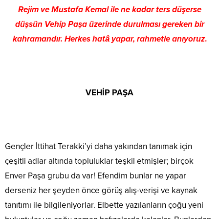
Rejim ve Mustafa Kemal ile ne kadar ters düşerse
düşsün Vehip Paşa üzerinde durulması gereken bir
kahramandır. Herkes hatâ yapar, rahmetle anıyoruz
.
VEHİP PAŞA
Gençler İttihat Terakki’yi daha yakından tanımak için
çeşitli adlar altında topluluklar teşkil etmişler; birçok
Enver Paşa grubu da var! Efendim bunlar ne yapar
derseniz her şeyden önce görüş alış-verişi ve kaynak
tanıtımı ile bilgileniyorlar. Elbette yazılanların çoğu yeni