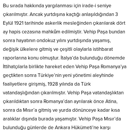
Bu sırada hakkında yargılanması için irade-i seniye
çıkarılmıştır. Ancak yurtdışına kaçtığı anlaşıldığından 3
Eylül 1921 tarihinde askerlik mesleğinden çıkarılarak dört
ay hapis cezasına mahkûm edilmiştir. Vehip Paşa bundan
sonra hayatının ondokuz yılını yurtdışında yaşamış,
değişik ülkelere gitmiş ve çeşitli olaylarla istihbarat
raporlarına konu olmuştur. İtalya’da bulunduğu dönemde
İttihatçılarla birlikte hareket eden Vehip Paşa Romanya’ya
geçtikten sonra Türkiye’nin yeni yönetimi aleyhinde
faaliyetlere girişmiş, 1928 yılında da Türk
vatandaşlığından çıkarılmıştır. Vehip Paşa vatandaşlıktan
çıkarıldıktan sonra Romanya’dan ayrılarak önce Atina,
sonra da Mısır’a gitmiş ve yurda dönünceye kadar kısa
aralıklar dışında burada yaşamıştır. Vehip Paşa Mısır’da
bulunduğu günlerde de Ankara Hükümeti’ne karşı