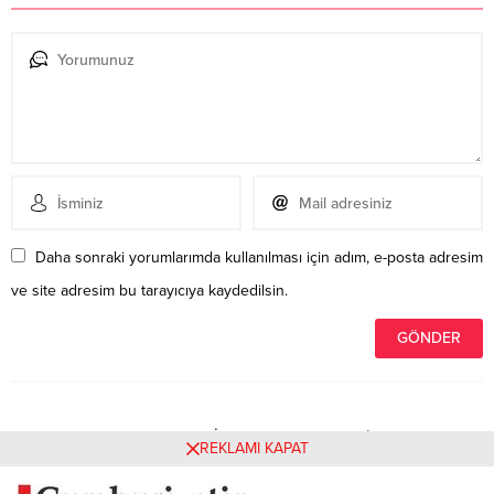
Daha sonraki yorumlarımda kullanılması için adım, e-posta adresim
ve site adresim bu tarayıcıya kaydedilsin.
Henüz yorum yapılmamış. İlk yorumu yukarıdaki form
REKLAMI KAPAT
aracılığıyla siz yapabilirsiniz.