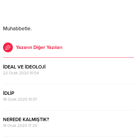
Muhabbetle.
Yazarın Diğer Yazıları
İDEAL VE İDEOLOJİ
22 Ocak 2020 10:54
İDLİP
18 Ocak 2020 10:01
NEREDE KALMIŞTIK?
14 Ocak 2020 17:20