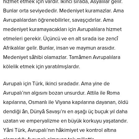
hizmet etmek için vardır. İkinci sırada, Asyalılar gelir.
Bunlar orta seviyededir. Medeniyet kuramazlar. Ama
Avrupalılardan öğrenebilirler, savaşçıdırlar. Ama
medeniyet kuramayacakları için Avrupalılara hizmet
etmeleri gerekir. Üçüncü ve en alt sırada ise zencî
Afrikalılar gelir. Bunlar, insan ve maymun arasıdır.
Medeniyet sâhibi olamazlar. Tamâmen Avrupalılara
kölelik etmek için yaratılmışlardır.
Avrupalı için Türk, ikinci sıradadır. Ama yine de
Avrupalı’nın algısını bozan unsurdur. Attila ile Roma
kapılarına, Osmanlı ile Viyana kapılarına dayanan, öldü
dendiği ân, Dünyâ Savaşı’nı en aşağı üç buçuk yıl daha
uzatan ve emperyalizme en büyük korkuyu yaşatandır.
Yâni Türk, Avrupalı’nın hâkimiyet ve kontrol altına