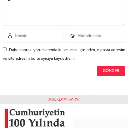
Daha sonraki yorumlarımda kullanılması için adım, e-posta adresim
ve site adresim bu tarayıcıya kaydedilsin.
Henüz yorum yapılmamış. İlk yorumu yukarıdaki form
REKLAMI KAPAT
aracılığıyla siz yapabilirsiniz.