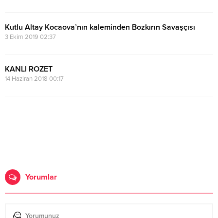
Kutlu Altay Kocaova’nın kaleminden Bozkırın Savaşçısı
3 Ekim 2019 02:37
KANLI ROZET
14 Haziran 2018 00:17
Yorumlar