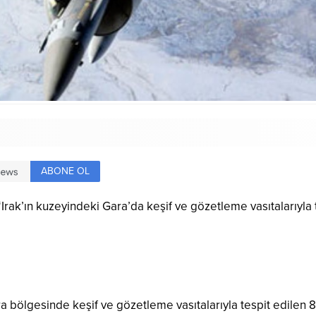
ABONE OL
Irak’ın kuzeyindeki Gara’da keşif ve gözetleme vasıtalarıyla te
ra bölgesinde keşif ve gözetleme vasıtalarıyla tespit edilen 8