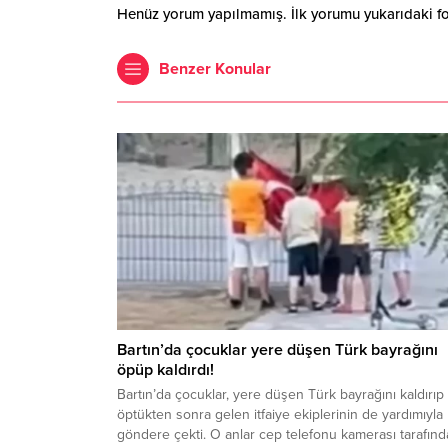
Henüz yorum yapılmamış. İlk yorumu yukarıdaki form
Benzer Konular
Bartın’da çocuklar yere düşen Türk bayrağını
öpüp kaldırdı!
Bartın’da çocuklar, yere düşen Türk bayrağını kaldırıp
öptükten sonra gelen itfaiye ekiplerinin de yardımıyla
göndere çekti. O anlar cep telefonu kamerası tarafın