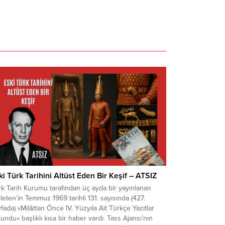
ki Türk Tarihini Altüst Eden Bir Keşif – ATSIZ
k Tarih Kurumu tarafından üç ayda bir yayınlanan
leten’in Temmuz 1969 tarihli 131. sayısında (427.
fada) «Milâttan Önce IV. Yüzyıla Ait Türkçe Yazıtlar
undu» başlıklı kısa bir haber vardı. Tass Ajansı’nın