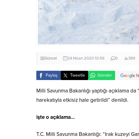
Güncel
24 Nisan 2020 10:56
0
389
Paylaş
Tweetle
Gönder
Milli Savunma Bakanlığı yaptığı açıklama da “
harekatıyla etkisiz hale getirildi” denildi.
işte o açıklama…
T.C. Milli Savunma Bakanlığı: “Irak kuzeyi Ga