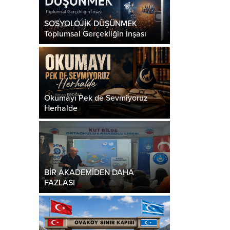
SOSYOLOJİK DÜŞÜNMEK
Toplumsal Gerçekliğin İnşası
Okumayı Pek de Sevmiyoruz
Herhalde
BİR AKADEMİDEN DAHA
FAZLASI