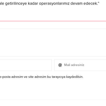
iz hale getirilinceye kadar operasyonlarımız devam edecek.”
e-posta adresim ve site adresim bu tarayıcıya kaydedilsin.