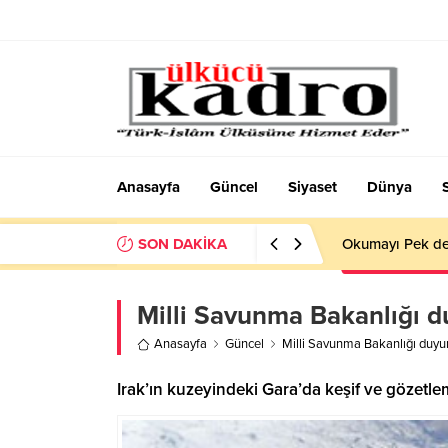
Anasayfa
Güncel
Siyaset
Dünya
SON DAKİKA
BİR AKADEMİD
Milli Savunma Bakanlığı duy
Anasayfa
Güncel
Milli Savunma Bakanlığı duyurdu
Irak’ın kuzeyindeki Gara’da keşif ve gözetleme 