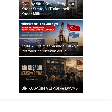
Ovaköy Sınır Kapısı: Zengezur
Kadar Stratejik, Türkmeneli
Kadar Millî
Kerkük üretim sahasında Türkiye
Petrollerine ortaklık verildi.
BİR KUŞAĞIN VEFASI ve DAVASI