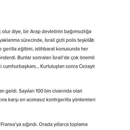
 olur diye, bir Arap devletinin bağımsızlığa
lanma sürecinde, İsrail gizli polis teşkilâtı
gerilla eğitimi, istihbarat konusunda her
önderdi. Bunlar sonraları İsrail’de çok önemli
ski cumhurbaşkanı… Kurtuluştan sonra Cezayir
dan geldi. Sayıları 100 bin civarında olan
arına karşı en acımasız kontrgerilla yöntemleri
Fransa’ya sığındı. Orada yıllarca toplama