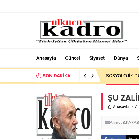
Anasayfa
Güncel
Siyaset
Dünya
SON DAKİKA
Okumayı Pek de
ŞU ZAL
Anasayfa
A
Ahmet B.KARA