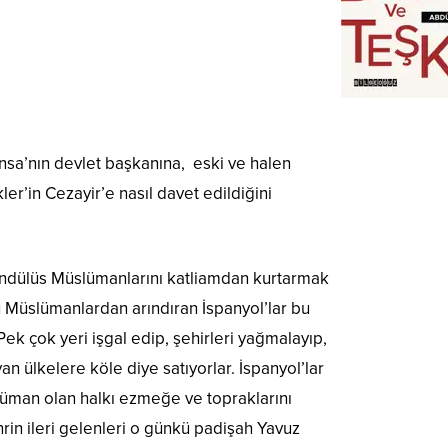
nsa’nın devlet başkanına, eski ve halen
ler’in Cezayir’e nasıl davet edildiğini
Endülüs Müslümanlarını katliamdan kurtarmak
s’ü Müslümanlardan arındıran İspanyol’lar bu
Pek çok yeri işgal edip, şehirleri yağmalayıp,
an ülkelere köle diye satıyorlar. İspanyol’lar
lüman olan halkı ezmeğe ve topraklarını
hrin ileri gelenleri o günkü padişah Yavuz