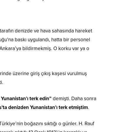
 tarafın denizde ve hava sahasında hareket
uğu’na baskı uygulandı, hatta bir personel
ıp Ankara’ya bildirmekmiş. O korku var ya o
inde üzerine giriş çıkış kaşesi vurulmuş
i.
 Yunanistan’ı terk edin”
demişti. Daha sonra
s’ta denizden Yunanistan’ı terk etmiştim
.
kiye’nin boğazını sıktığı o günler. H. Rauf