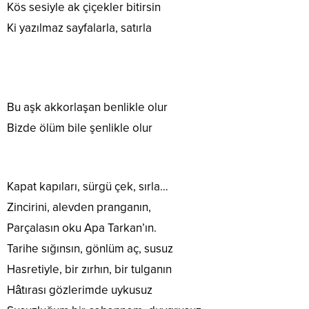
Kös sesiyle ak çiçekler bitirsin
Ki yazılmaz sayfalarla, satırla
Bu aşk akkorlaşan benlikle olur
Bizde ölüm bile şenlikle olur
Kapat kapıları, sürgü çek, sırla…
Zincirini, alevden pranganın,
Parçalasın oku Apa Tarkan’ın.
Tarihe sığınsın, gönlüm aç, susuz
Hasretiyle, bir zırhın, bir tulganın
Hâtırası gözlerimde uykusuz