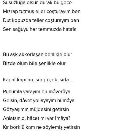
Susuzluğa olsun durak bu gece
Mızrap tutmuş eller coşturayım ben
Dut kopuzda teller coşturayım ben
Sen sağuyu her temmuzda hatırla
Bu aşk akkorlaşan benlikle olur
Bizde ölüm bile şenlikle olur
Kapat kapıları, sürgü çek, sırla…
Ruhumla varayım bir mâverâya
Gelsin, dâvet yollayayım hümâya
Gözyaşımın müjdesini getirsin
Anlatsın o, hâcet mi var îmâya?
Kır börklü kam ne söylemiş yetirsin