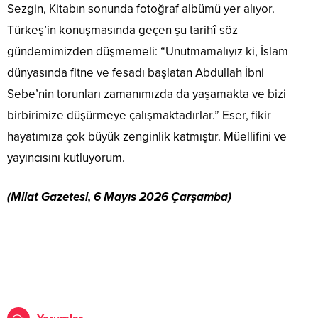
Sezgin, Kitabın sonunda fotoğraf albümü yer alıyor.
Türkeş’in konuşmasında geçen şu tarihî söz
gündemimizden düşmemeli: “Unutmamalıyız ki, İslam
dünyasında fitne ve fesadı başlatan Abdullah İbni
Sebe’nin torunları zamanımızda da yaşamakta ve bizi
birbirimize düşürmeye çalışmaktadırlar.” Eser, fikir
hayatımıza çok büyük zenginlik katmıştır. Müellifini ve
yayıncısını kutluyorum.
(Milat Gazetesi, 6 Mayıs 2026 Çarşamba)