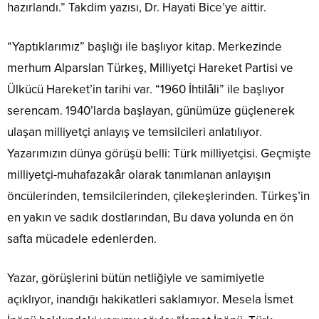
hazırlandı.” Takdim yazısı, Dr. Hayati Bice’ye aittir.
“Yaptıklarımız” başlığı ile başlıyor kitap. Merkezinde
merhum Alparslan Türkeş, Milliyetçi Hareket Partisi ve
Ülkücü Hareket’in tarihi var. “1960 İhtilâli” ile başlıyor
serencam. 1940’larda başlayan, günümüze güçlenerek
ulaşan milliyetçi anlayış ve temsilcileri anlatılıyor.
Yazarımızın dünya görüşü belli: Türk milliyetçisi. Geçmişte
milliyetçi-muhafazakâr olarak tanımlanan anlayışın
öncülerinden, temsilcilerinden, çilekeşlerinden. Türkeş’in
en yakın ve sadık dostlarından, Bu dava yolunda en ön
safta mücadele edenlerden.
Yazar, görüşlerini bütün netliğiyle ve samimiyetle
açıklıyor, inandığı hakikatleri saklamıyor. Mesela İsmet