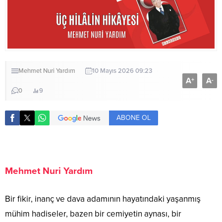
Mehmet Nuri Yardım
10 Mayıs 2026 09:23
A
A
+
-
0
9
ABONE OL
Mehmet Nuri Yardım
Bir fikir, inanç ve dava adamının hayatındaki yaşanmış
mühim hadiseler, bazen bir cemiyetin aynası, bir