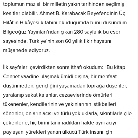
toplumun mazisi, bir milletin yakın tarihinden seçilmiş
kesitler olabilir. Ahmet B. Karabacak Beyefendinin Üç
Hilâl’in Hikâyesi kitabını okuduğumda bunu düşündüm.
Bilgeoğuz Yayınları’ndan çıkan 280 sayfalık bu eser
sayesinde, Türkiye’nin son 60 yıllık fikir hayatını
müşahede ediyoruz.
İlk sayfaları çevirdikten sonra ithafı okudum: “Bu kitap,
Cennet vaadine ulaşmak ümidi dışına, bir menfaat
düşünmeden, gençliğini yaşamadan toprağa düşenler,
yaralanıp sakat kalanlar, cezaevlerinde ömürleri
tükenenler, kendilerinin ve yakınlarının istikballeri
sönenler, onların acısı ve türlü yokluklarla, sıkıntılarla çile
çekenlerle, hiç birini tanımadıkları halde aynı acıyı
paylaşan, yürekleri yanan ülkücü Türk insanı için