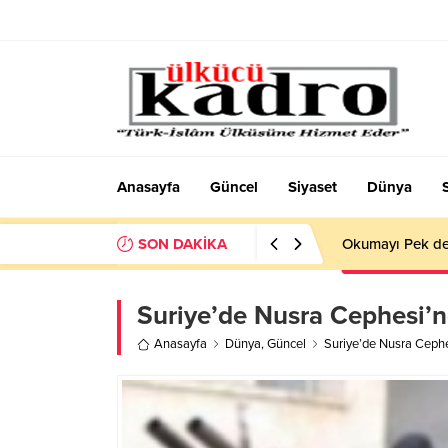
Anasayfa
Güncel
Siyaset
Dünya
SON DAKİKA
Okumayı Pek de
Suriye’de Nusra Cephesi’n
Anasayfa
Dünya
,
Güncel
Suriye’de Nusra Cephe