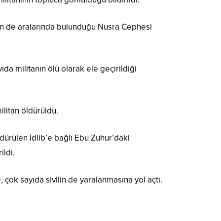
in de aralarında bulunduğu Nusra Cephesi
 militanın ölü olarak ele geçirildiği
ilitan öldürüldü.
dürülen İdlib’e bağlı Ebu Zuhur’daki
ildi.
çok sayıda sivilin de yaralanmasına yol açtı.