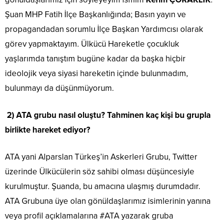
Şuan MHP Fatih İlçe Başkanlığında; Basın yayın ve
propagandadan sorumlu İlçe Başkan Yardımcısı olarak
görev yapmaktayım. Ülkücü Hareketle çocukluk
yaşlarımda tanıştım bugüne kadar da başka hiçbir
ideolojik veya siyasi hareketin içinde bulunmadım,
bulunmayı da düşünmüyorum.
2) ATA grubu nasıl oluştu? Tahminen kaç kişi bu grupla
birlikte hareket ediyor?
ATA yani Alparslan Türkeş’in Askerleri Grubu, Twitter
üzerinde Ülkücülerin söz sahibi olması düşüncesiyle
kurulmuştur. Şuanda, bu amacına ulaşmış durumdadır.
ATA Grubuna üye olan gönüldaşlarımız isimlerinin yanına
veya profil açıklamalarına #ATA yazarak gruba