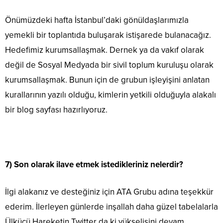
Önümüzdeki hafta İstanbul’daki gönüldaşlarımızla
yemekli bir toplantıda buluşarak istişarede bulanacağız.
Hedefimiz kurumsallaşmak. Dernek ya da vakıf olarak
değil de Sosyal Medyada bir sivil toplum kuruluşu olarak
kurumsallaşmak. Bunun için de grubun işleyişini anlatan
kurallarının yazılı olduğu, kimlerin yetkili olduğuyla alakalı
bir blog sayfası hazırlıyoruz.
7) Son olarak ilave etmek istedikleriniz nelerdir?
İlgi alakanız ve desteğiniz için ATA Grubu adına teşekkür
ederim. İlerleyen günlerde inşallah daha güzel tabelalarla
Ülkücü Hareketin Twitter da ki yükselişini devam