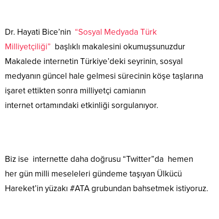
Dr. Hayati Bice’nin
“Sosyal Medyada Türk
Milliyetçiliği”
başlıklı makalesini okumuşsunuzdur
Makalede internetin Türkiye’deki seyrinin, sosyal
medyanın güncel hale gelmesi sürecinin köşe taşlarına
işaret ettikten sonra milliyetçi camianın
internet ortamındaki etkinliği sorgulanıyor.
Biz ise internette daha doğrusu “Twitter”da hemen
her gün milli meseleleri gündeme taşıyan Ülkücü
Hareket’in yüzakı #ATA grubundan bahsetmek istiyoruz.