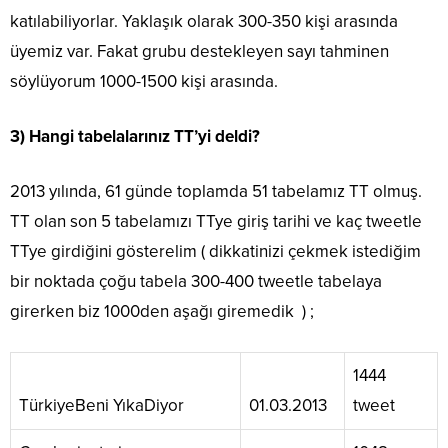
katılabiliyorlar. Yaklaşık olarak 300-350 kişi arasında
üyemiz var. Fakat grubu destekleyen sayı tahminen
söylüyorum 1000-1500 kişi arasında.
3) Hangi tabelalarınız TT’yi deldi?
2013 yılında, 61 günde toplamda 51 tabelamız TT olmuş.
TT olan son 5 tabelamızı TTye giriş tarihi ve kaç tweetle
TTye girdiğini gösterelim ( dikkatinizi çekmek istediğim
bir noktada çoğu tabela 300-400 tweetle tabelaya
girerken biz 1000den aşağı giremedik ) ;
1444
TürkiyeBeni YıkaDiyor
01.03.2013
tweet