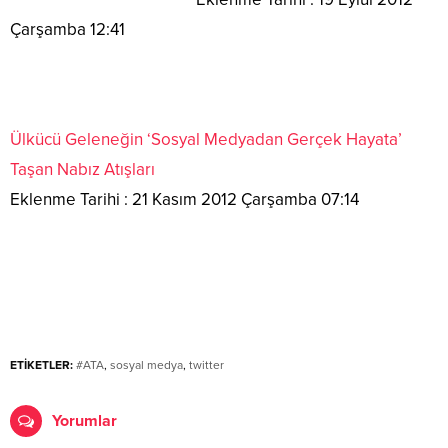
Çarşamba 12:41
Ülkücü Geleneğin ‘Sosyal Medyadan Gerçek Hayata’
Taşan Nabız Atışları
Eklenme Tarihi : 21 Kasım 2012 Çarşamba 07:14
ETİKETLER:
#ATA
,
sosyal medya
,
twitter
Yorumlar