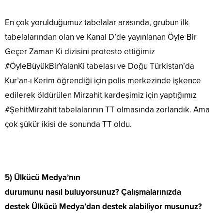
En çok yorulduğumuz tabelalar arasında, grubun ilk
tabelalarından olan ve Kanal D’de yayınlanan Öyle Bir
Geçer Zaman Ki dizisini protesto ettiğimiz
#ÖyleBüyükBirYalanKi tabelası ve Doğu Türkistan’da
Kur’an-ı Kerim öğrendiği için polis merkezinde işkence
edilerek öldürülen Mirzahit kardeşimiz için yaptığımız
#ŞehitMirzahit tabelalarının TT olmasında zorlandık. Ama
çok şükür ikisi de sonunda TT oldu.
5) Ülkücü Medya’nın
durumunu nasıl buluyorsunuz? Çalışmalarınızda
destek Ülkücü Medya’dan destek alabiliyor musunuz?