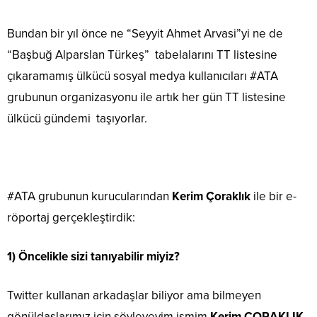
Bundan bir yıl önce ne “Seyyit Ahmet Arvasi”yi ne de
“Başbuğ Alparslan Türkeş” tabelalarını TT listesine
çıkaramamış ülkücü sosyal medya kullanıcıları #ATA
grubunun organizasyonu ile artık her gün TT listesine
ülkücü gündemi taşıyorlar.
#ATA grubunun kurucularından
Kerim Çoraklık
ile bir e-
röportaj gerçekleştirdik:
1) Öncelikle sizi tanıyabilir miyiz?
Twitter kullanan arkadaşlar biliyor ama bilmeyen
gönüldaşlarımız için söyleyeyim ismim
Kerim ÇORAKLIK
.