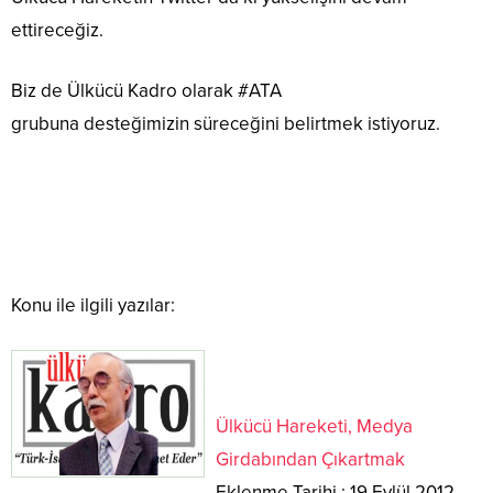
ettireceğiz.
Biz de Ülkücü Kadro olarak #ATA
grubuna desteğimizin süreceğini belirtmek istiyoruz.
Konu ile ilgili yazılar:
Ülkücü Hareketi, Medya
Girdabından Çıkartmak
Eklenme Tarihi : 19 Eylül 2012