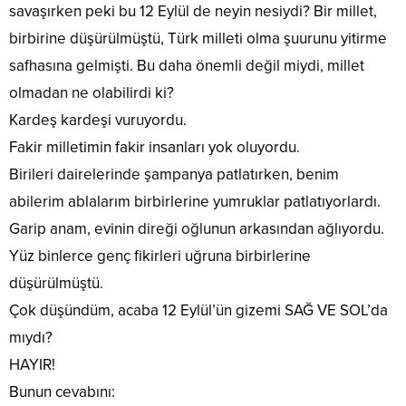
savaşırken peki bu 12 Eylül de neyin nesiydi? Bir millet,
birbirine düşürülmüştü, Türk milleti olma şuurunu yitirme
safhasına gelmişti. Bu daha önemli değil miydi, millet
olmadan ne olabilirdi ki?
Kardeş kardeşi vuruyordu.
Fakir milletimin fakir insanları yok oluyordu.
Birileri dairelerinde şampanya patlatırken, benim
abilerim ablalarım birbirlerine yumruklar patlatıyorlardı.
Garip anam, evinin direği oğlunun arkasından ağlıyordu.
Yüz binlerce genç fikirleri uğruna birbirlerine
düşürülmüştü.
Çok düşündüm, acaba 12 Eylül’ün gizemi SAĞ VE SOL’da
mıydı?
HAYIR!
Bunun cevabını: