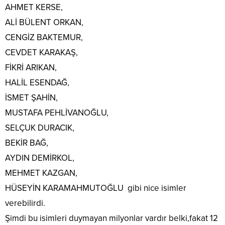
AHMET KERSE,
ALİ BÜLENT ORKAN,
CENGİZ BAKTEMUR,
CEVDET KARAKAŞ,
FİKRİ ARIKAN,
HALİL ESENDAĞ,
İSMET ŞAHİN,
MUSTAFA PEHLİVANOĞLU,
SELÇUK DURACIK,
BEKİR BAĞ,
AYDIN DEMİRKOL,
MEHMET KAZGAN,
HÜSEYİN KARAMAHMUTOĞLU gibi nice isimler
verebilirdi.
Şimdi bu isimleri duymayan milyonlar vardır belki,fakat 12