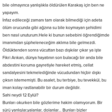
bile olmayınca yanlışlıkla öldürülen Karakaş için ben ne
yapayım.
İnfaz edileceği zamanı tam olarak bilmediği için adeta
ölüm orucunda gibi ağzına su bile koymayan şehidimi
ben nasıl unuturum.Hele ki bunun sebebini öğrendiğimde
imanımdan şüpheleneceğim aklıma bile gelmezdi.
Öldüktenden sonra vücuttan bazı dışkılar çıkar ya işte
Fikri Arıkan, dünya hayatının son bulacağı bir anda bile
abdestini koruma gayretiyle hareket etmiş, cellat
sandalyesini tekmelediğinde vücudundan hiçbir dışkı
çıksın istememişti. Bu asalet, bu terbiye, bu tevekkül, bu
iman kolay rastlanabilir bir durum değildir.
Sahi neydi 12 Eylül?
Bunları okurken bile gözlerime hakim olamıyorum. Bir
sürü yanlışlar,yalanlar, dolanlar… Bunları bizler