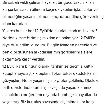
Bir sabah vakti çalınan hayallar, bir gece vakti sıkılan
kurşunlar, saatin bilmem kaçında yapılan işkenceler ve
bilmediğim yasanın bilmem kaçıncı bendine göre verilmiş
idam kararları…
Yıllarca bunlar her 12 Eylül’de hatırlatılmadı mı bizlere?
Neden kimse bizim açımızdan da bakmıyor 12 Eylül’e
diye düşündüm, durdum. Bu gün içimden geçenleri ve
ben gibi düşünen arkadaşlarımın görüşlerini sizlere
aktarmaya karar verdim.
12 Eylül kara bir gün olarak, tarihimize geçmiş. Gittik
kütüphaneye,açtık kitapları. Teker teker okuduk,kanlı
gözyaşları. Neler yaşanmış, ne çileler çekilmiş. Okulda;
tarih derslerinde kurtuluş savaşında yaşadıklarımız
anlatılırken meğersem dışarıda bambaşka hayatlar da
yaşanmış. Biz kurtuluş savaşında dış mihraklara karşı