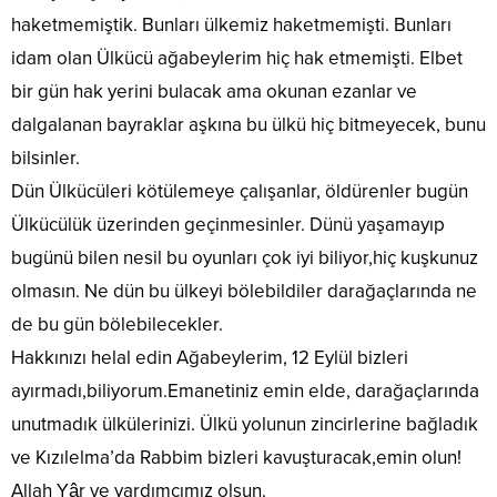
haketmemiştik. Bunları ülkemiz haketmemişti. Bunları
idam olan Ülkücü ağabeylerim hiç hak etmemişti. Elbet
bir gün hak yerini bulacak ama okunan ezanlar ve
dalgalanan bayraklar aşkına bu ülkü hiç bitmeyecek, bunu
bilsinler.
Dün Ülkücüleri kötülemeye çalışanlar, öldürenler bugün
Ülkücülük üzerinden geçinmesinler. Dünü yaşamayıp
bugünü bilen nesil bu oyunları çok iyi biliyor,hiç kuşkunuz
olmasın. Ne dün bu ülkeyi bölebildiler darağaçlarında ne
de bu gün bölebilecekler.
Hakkınızı helal edin Ağabeylerim, 12 Eylül bizleri
ayırmadı,biliyorum.Emanetiniz emin elde, darağaçlarında
unutmadık ülkülerinizi. Ülkü yolunun zincirlerine bağladık
ve Kızılelma’da Rabbim bizleri kavuşturacak,emin olun!
Allah Yâr ve yardımcımız olsun.