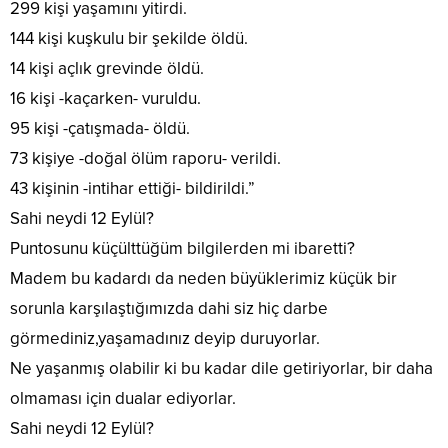
299 kişi yaşamını yitirdi.
144 kişi kuşkulu bir şekilde öldü.
14 kişi açlık grevinde öldü.
16 kişi -kaçarken- vuruldu.
95 kişi -çatışmada- öldü.
73 kişiye -doğal ölüm raporu- verildi.
43 kişinin -intihar ettiği- bildirildi.”
Sahi neydi 12 Eylül?
Puntosunu küçülttüğüm bilgilerden mi ibaretti?
Madem bu kadardı da neden büyüklerimiz küçük bir
sorunla karşılaştığımızda dahi siz hiç darbe
görmediniz,yaşamadınız deyip duruyorlar.
Ne yaşanmış olabilir ki bu kadar dile getiriyorlar, bir daha
olmaması için dualar ediyorlar.
Sahi neydi 12 Eylül?