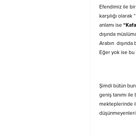
Efendimiz ile bir
karşılığı olarak
anlamı ise
“Kafa
dışında müslüman
Arabın dışında b
Eğer yok ise bu
Şimdi bütün bun
geniş tanımı il
mekteplerinde i
düşünmeyenlerin