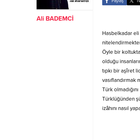
Paylaş
T
Ali BADEMCİ
Hasbelkadar eli
nitelendirmekte
Öyle bir koltukt
olduğu insanları
tıpkı bir aşîret
vasıflandırmak m
Türk olmadığını
Türklüğünden şü
izâhını nasıl yap