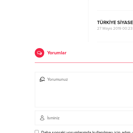
TÜRKİYE SİYASE
27 Mayıs 2019 00:23
Yorumlar
Daha sonraki yorumlarımda kullanılması için adım, 