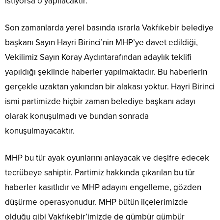
istiyorsa o yapılacaktır.
Son zamanlarda yerel basında ısrarla Vakfıkebir belediye
başkanı Sayın Hayri Birinci’nin MHP’ye davet edildiği,
Vekilimiz Sayın Koray Aydıntarafından adaylık teklifi
yapıldığı şeklinde haberler yapılmaktadır. Bu haberlerin
gerçekle uzaktan yakından bir alakası yoktur. Hayri Birinci
ismi partimizde hiçbir zaman belediye başkanı adayı
olarak konuşulmadı ve bundan sonrada
konuşulmayacaktır.
MHP bu tür ayak oyunlarını anlayacak ve deşifre edecek
tecrübeye sahiptir. Partimiz hakkında çıkarılan bu tür
haberler kasıtlıdır ve MHP adayını engelleme, gözden
düşürme operasyonudur. MHP bütün ilçelerimizde
olduğu gibi Vakfıkebir’imizde de gümbür gümbür