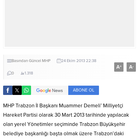
Basından
Güncel
MHP
24 Ekim 2013 22:38
A
A
+
-
0
1.318
ABONE OL
MHP Trabzon İl Başkanı Muammer Demeli’ Milliyetçi
Hareket Partisi olarak 30 Mart 2013 tarihinde yapılacak
olan yerel Yönetimler seçiminde Trabzon Büyükşehir
belediye başkanlığı başta olmak üzere Trabzon’daki