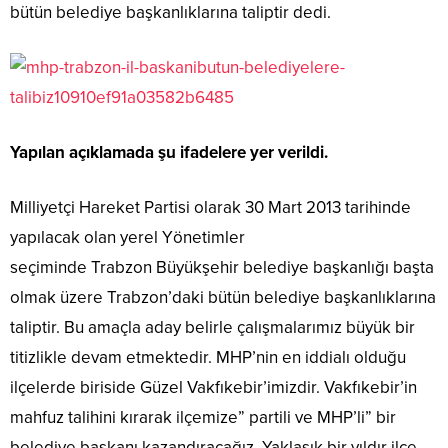
bütün belediye başkanlıklarına taliptir dedi.
Yapılan açıklamada şu ifadelere yer verildi.
Milliyetçi Hareket Partisi olarak 30 Mart 2013 tarihinde
yapılacak olan yerel Yönetimler
seçiminde Trabzon Büyükşehir belediye başkanlığı başta
olmak üzere Trabzon’daki bütün belediye başkanlıklarına
taliptir. Bu amaçla aday belirle çalışmalarımız büyük bir
titizlikle devam etmektedir. MHP’nin en iddialı olduğu
ilçelerde biriside Güzel Vakfıkebir’imizdir. Vakfıkebir’in
mahfuz talihini kırarak ilçemize” partili ve MHP’li” bir
belediye başkanı kazandıracağız. Yaklaşık bir yıldır ilçe