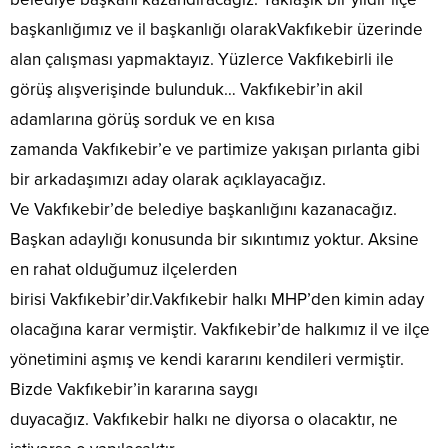
başkanlığımız ve il başkanlığı olarakVakfıkebir üzerinde
alan çalışması yapmaktayız. Yüzlerce Vakfıkebirli ile
görüş alışverişinde bulunduk… Vakfıkebir’in akil
adamlarına görüş sorduk ve en kısa
zamanda Vakfıkebir’e ve partimize yakışan pırlanta gibi
bir arkadaşımızı aday olarak açıklayacağız.
Ve Vakfıkebir’de belediye başkanlığını kazanacağız.
Başkan adaylığı konusunda bir sıkıntımız yoktur. Aksine
en rahat olduğumuz ilçelerden
birisi Vakfıkebir’dir.Vakfıkebir halkı MHP’den kimin aday
olacağına karar vermiştir. Vakfıkebir’de halkımız il ve ilçe
yönetimini aşmış ve kendi kararını kendileri vermiştir.
Bizde Vakfıkebir’in kararına saygı
duyacağız. Vakfıkebir halkı ne diyorsa o olacaktır, ne