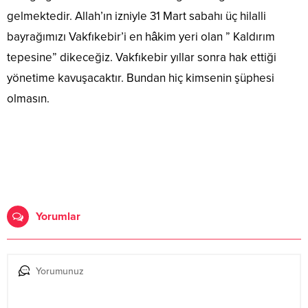
gelmektedir. Allah’ın izniyle 31 Mart sabahı üç hilalli
bayrağımızı Vakfıkebir’i en hâkim yeri olan ” Kaldırım
tepesine” dikeceğiz. Vakfıkebir yıllar sonra hak ettiği
yönetime kavuşacaktır. Bundan hiç kimsenin şüphesi
olmasın.
Yorumlar