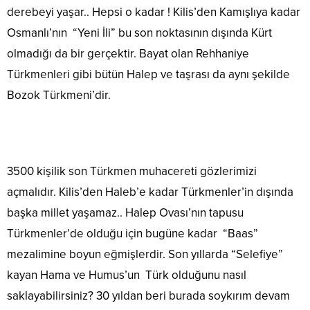
derebeyi yaşar.. Hepsi o kadar ! Kilis’den Kamışlıya kadar
Osmanlı’nın “Yeni İli” bu son noktasının dışında Kürt
olmadığı da bir gerçektir. Bayat olan Rehhaniye
Türkmenleri gibi bütün Halep ve taşrası da aynı şekilde
Bozok Türkmeni’dir.
3500 kişilik son Türkmen muhacereti gözlerimizi
açmalıdır. Kilis’den Haleb’e kadar Türkmenler’in dışında
başka millet yaşamaz.. Halep Ovası’nın tapusu
Türkmenler’de olduğu için bugüne kadar “Baas”
mezalimine boyun eğmişlerdir. Son yıllarda “Selefiye”
kayan Hama ve Humus’un Türk olduğunu nasıl
saklayabilirsiniz? 30 yıldan beri burada soykırım devam