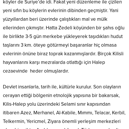
köyler de Suriye’de idi. Fakat yeni düzenleme ile çizilen
yeni sıfın bu köylerin evlerinin dibinden geçmiştir. Yani
yüzyıllardan beri üzerinde çalıştıkları mal ve mülk
ellerinden çıkmıştır. Hatta Zedeli köyünden bir şahıs oğlu
ile birlikte 3-5 gün merkebe yükleyerek taşıdıkları hudut
taşlarını 3 km. öteye götürmeyi başaranlar hiç olmasa
evlerinin önüne biraz toprak kazanmışlardır. Birçok Kilisli
hayvanlarını karşı mezralarda otlattığı için Halep
cezaevinde heder olmuşlardır.
Devlet insanlarla, tarih ile, kültürle kurulur. Son olayların
cerayan ettiği bölgenin etnolojik yapısına bir bakarsak,
Kilis-Halep yolu üzerindeki Selami sınır kapısından
itibaren Azez, Merhanel, Al-Kabile, Mımmı, Telacar, Kerbil,
Telkermin, Yericmel, Ziyara önemli yerleşim merkezleri