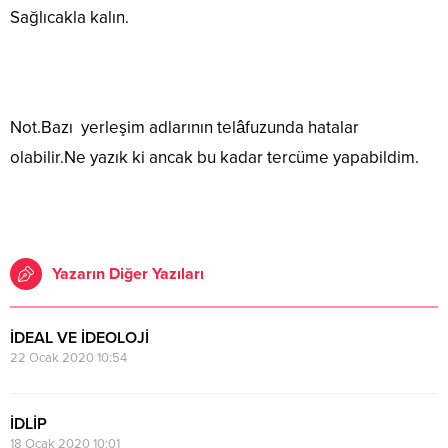
Sağlıcakla kalın.
Not.Bazı yerleşim adlarının telâfuzunda hatalar
olabilir.Ne yazık ki ancak bu kadar tercüme yapabildim.
Yazarın Diğer Yazıları
İDEAL VE İDEOLOJİ
22 Ocak 2020 10:54
İDLİP
18 Ocak 2020 10:01