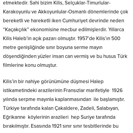
etmektedir. Sahi bizim Kilis, Selçuklar-Timurlular-
Karakoyunlu ve Akkoyunlular-Osmanlı dönemlerinde çok
bereketli ve hareketli iken Cumhuriyet devrinde neden
“Kaçakçılık” ekonomisine mecbur edilmişlerdir. Yıllarca
Kilis Haleb’in açık pazarı olmuştır. 1957’de Kilis’ın 500
metre genişliğinde sınır boyuna serme mayın
döşendiğinden yüzler insan can vermiş ve bu husus Türk
filmlerine konu olmuştur.
Kilis’in bir nahiye görünümüne düşmesi Halep
istikametindeki arazilerinin Fransızlar marifetiyle 1926
yılında serpme mayınla kaplanmasından ile başlamıştır.
Türkiye tarafında kalan Çakaldere, Zadeli, Salabıyan,
Eğrikanne köylerinin arazileri hep Suriye tarafında
bırakılmıştır. Esasında 1921 sınır sınır tesbitlerinde bu