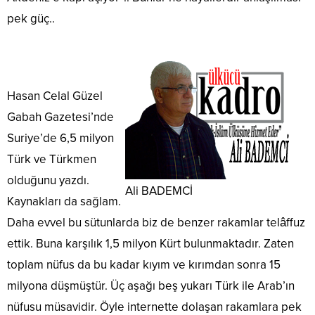
pek güç..
Hasan Celal Güzel
Gabah Gazetesi’nde
Suriye’de 6,5 milyon
Türk ve Türkmen
olduğunu yazdı.
Ali BADEMCİ
Kaynakları da sağlam.
Daha evvel bu sütunlarda biz de benzer rakamlar telâffuz
ettik. Buna karşılık 1,5 milyon Kürt bulunmaktadır. Zaten
toplam nüfus da bu kadar kıyım ve kırımdan sonra 15
milyona düşmüştür. Üç aşağı beş yukarı Türk ile Arab’ın
nüfusu müsavidir. Öyle internette dolaşan rakamlara pek