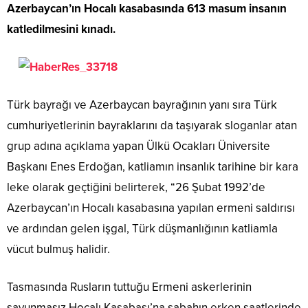
Azerbaycan’ın Hocalı kasabasında 613 masum insanın
katledilmesini kınadı.
Türk bayrağı ve Azerbaycan bayrağının yanı sıra Türk
cumhuriyetlerinin bayraklarını da taşıyarak sloganlar atan
grup adına açıklama yapan Ülkü Ocakları Üniversite
Başkanı Enes Erdoğan, katliamın insanlık tarihine bir kara
leke olarak geçtiğini belirterek, “26 Şubat 1992’de
Azerbaycan’ın Hocalı kasabasına yapılan ermeni saldırısı
ve ardından gelen işgal, Türk düşmanlığının katliamla
vücut bulmuş halidir.
Tasmasında Rusların tuttuğu Ermeni askerlerinin
savunmasız Hocalı Kasabası’na sabahın erken saatlerinde