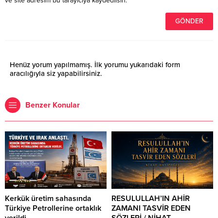
ve site adresim bu tarayıcıya kaydedilsin.
Henüz yorum yapılmamış. İlk yorumu yukarıdaki form
aracılığıyla siz yapabilirsiniz.
Benzer Konular
Kerkük üretim sahasında
RESULULLAH’IN AHİR
Türkiye Petrollerine ortaklık
ZAMANI TASVİR EDEN
verildi.
SÖZLERİ / NİHAT