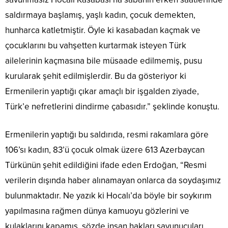
saldırmaya başlamış, yaşlı kadın, çocuk demekten,
hunharca katletmiştir. Öyle ki kasabadan kaçmak ve
çocuklarını bu vahşetten kurtarmak isteyen Türk
ailelerinin kaçmasına bile müsaade edilmemiş, pusu
kurularak şehit edilmişlerdir. Bu da gösteriyor ki
Ermenilerin yaptığı çıkar amaçlı bir işgalden ziyade,
Türk’e nefretlerini dindirme çabasıdır.” şeklinde konuştu.
Ermenilerin yaptığı bu saldırıda, resmi rakamlara göre
106’sı kadın, 83’ü çocuk olmak üzere 613 Azerbaycan
Türkünün şehit edildiğini ifade eden Erdoğan, “Resmi
verilerin dışında haber alınamayan onlarca da soydaşımız
bulunmaktadır. Ne yazık ki Hocalı’da böyle bir soykırım
yapılmasına rağmen dünya kamuoyu gözlerini ve
kulaklarını kapamış, sözde insan hakları savunucuları